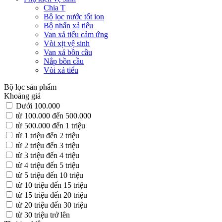
Chia T
Bộ lọc nước tốt ion
Bộ nhấn xả tiểu
Van xả tiểu cảm ứng
Vòi xịt vệ sinh
Van xả bồn cầu
Nắp bồn cầu
Vòi xả tiểu
Bộ lọc sản phẩm
Khoảng giá
Dưới 100.000
từ 100.000 đến 500.000
từ 500.000 đến 1 triệu
từ 1 triệu đến 2 triệu
từ 2 triệu đến 3 triệu
từ 3 triệu đến 4 triệu
từ 4 triệu đến 5 triệu
từ 5 triệu đến 10 triệu
từ 10 triệu đến 15 triệu
từ 15 triệu đến 20 triệu
từ 20 triệu đến 30 triệu
từ 30 triệu trở lên