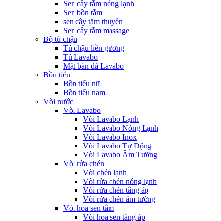
Sen cây tắm nóng lạnh
Sen bồn tắm
sen cây tắm thuyền
Sen cây tắm massage
Bộ tủ chậu
Tủ chậu liền gương
Tủ Lavabo
Mặt bàn đá Lavabo
Bồn tiểu
Bồn tiểu nữ
Bồn tiểu nam
Vòi nước
Vòi Lavabo
Vòi Lavabo Lạnh
Vòi Lavabo Nóng Lạnh
Vòi Lavabo Inox
Vòi Lavabo Tự Động
Vòi Lavabo Âm Tường
Vòi rửa chén
Vòi chén lạnh
Vòi rửa chén nóng lạnh
Vòi rửa chén tăng áp
Vòi rửa chén âm tường
Vòi hoa sen tắm
Vòi hoa sen tăng áp