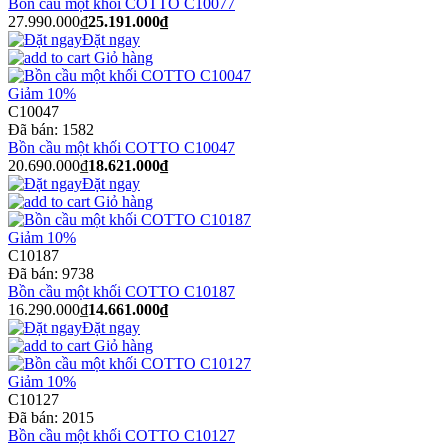
Bồn cầu một khối COTTO C10077
27.990.000₫
25.191.000₫
Đặt ngay
Giỏ hàng
Giảm 10%
C10047
Đã bán:
1582
Bồn cầu một khối COTTO C10047
20.690.000₫
18.621.000₫
Đặt ngay
Giỏ hàng
Giảm 10%
C10187
Đã bán:
9738
Bồn cầu một khối COTTO C10187
16.290.000₫
14.661.000₫
Đặt ngay
Giỏ hàng
Giảm 10%
C10127
Đã bán:
2015
Bồn cầu một khối COTTO C10127