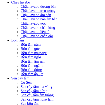
Chậu lavabo
Chậu lavabo dương bàn
Chậu lavabo treo tường
Chậu lavabo âm bàn
Chậu lavabo bán âm bàn
Chậu lavabo góc
Chậu lavabo chân lửng
Chậu lavabo liền tủ
Chậu lavabo chân dài
Bồn tắm
Bồn tắm nằm
Bồn tắm góc
Bồn tắm massage
Bồn tắm ngồi
Bồn tắm âm sàn
Bồn tắm ngâm
Bồn tắm đứng
Bồn tắm áp lực
Sen cây tắm
Củ Sen
Sen cây tắm mạ vàng
Sen cây tắm đứng
Sen cây tắm âm tường
Sen cây tắm nóng lạnh
Sen bồn tắm