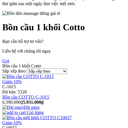
thư giãn sau một ngày làm việc mệt mỏi.
Bồn cầu 1 khối Cotto
Bạn cần hỗ trợ tư vấn?
Liên hệ với chúng tôi ngay
Gọi
Bồn cầu 1 khối Cotto
Sắp xếp theo
Giảm 10%
C-1015
Đã bán:
5326
Bồn cầu COTTO C-1015
6.590.000₫
5.931.000₫
Đặt ngay
Giỏ hàng
Giảm 10%
C10037