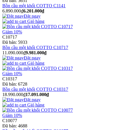
Đã bán:
3631
Bồn cầu một khối COTTO C1141
6.890.000₫
6.201.000₫
Đặt ngay
Giỏ hàng
Giảm 10%
C10717
Đã bán:
5933
Bồn cầu một khối COTTO C10717
11.090.000₫
9.981.000₫
Đặt ngay
Giỏ hàng
Giảm 10%
C10317
Đã bán:
6728
Bồn cầu một khối COTTO C10317
18.990.000₫
17.091.000₫
Đặt ngay
Giỏ hàng
Giảm 10%
C10077
Đã bán:
4688