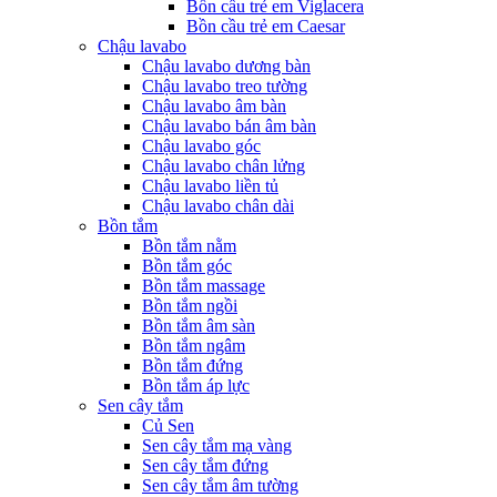
Bồn cầu trẻ em Viglacera
Bồn cầu trẻ em Caesar
Chậu lavabo
Chậu lavabo dương bàn
Chậu lavabo treo tường
Chậu lavabo âm bàn
Chậu lavabo bán âm bàn
Chậu lavabo góc
Chậu lavabo chân lửng
Chậu lavabo liền tủ
Chậu lavabo chân dài
Bồn tắm
Bồn tắm nằm
Bồn tắm góc
Bồn tắm massage
Bồn tắm ngồi
Bồn tắm âm sàn
Bồn tắm ngâm
Bồn tắm đứng
Bồn tắm áp lực
Sen cây tắm
Củ Sen
Sen cây tắm mạ vàng
Sen cây tắm đứng
Sen cây tắm âm tường