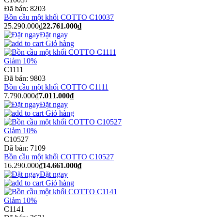
Đã bán:
8203
Bồn cầu một khối COTTO C10037
25.290.000₫
22.761.000₫
Đặt ngay
Giỏ hàng
Giảm 10%
C1111
Đã bán:
9803
Bồn cầu một khối COTTO C1111
7.790.000₫
7.011.000₫
Đặt ngay
Giỏ hàng
Giảm 10%
C10527
Đã bán:
7109
Bồn cầu một khối COTTO C10527
16.290.000₫
14.661.000₫
Đặt ngay
Giỏ hàng
Giảm 10%
C1141