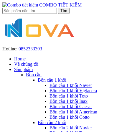
COMBO TIẾT KIỆM
Hotline:
0852333393
Home
Về chúng tôi
Sản phẩm
Bồn cầu
Bồn cầu 1 khối
Bồn cầu 1 khối Navier
Bồn cầu 1 khối Viglacera
Bồn cầu 1 khối Toto
Bồn cầu 1 khối Inax
Bồn cầu 1 khối Caesar
Bồn cầu 1 khối American
Bồn cầu 1 khối Cotto
Bồn cầu 2 khối
Bồn cầu 2 khối Navier