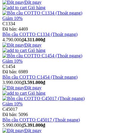
Đặt ngay
Giỏ hàng
Giảm 10%
C1334
Đã bán:
4469
Bồn cầu COTTO C1334 (Thoát ngang)
4.790.000₫
4.311.000₫
Đặt ngay
Giỏ hàng
Giảm 10%
C1454
Đã bán:
6989
Bồn cầu COTTO C1454 (Thoát ngang)
3.990.000₫
3.591.000₫
Đặt ngay
Giỏ hàng
Giảm 10%
C45017
Đã bán:
5096
Bồn cầu COTTO C45017 (Thoát ngang)
5.990.000₫
5.391.000₫
Đặt ngay