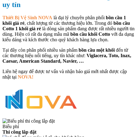
uy tín
Thiết Bị Vệ Sinh NOVA
là đại lý chuyên phân phối
bồn cầu 1
khối giá rẻ
, chất lượng từ các thương hiệu lớn. Trong đó
bồn cầu
Cotto 1 khối giá rẻ
là dòng sản phẩm đang được rất nhiều người tin
dùng. Hiện có rất đa dạng mẫu mã
bồn cầu khối Cotto
với đa dạng
kiểu dáng và kích thước cho quý khách hàng lựa chọn.
Tại đây còn phân phối nhiều sản phẩm
bồn cầu một khối
đến từ
các thương hiệu nổi tiếng, uy tín khác như:
Viglacera, Toto, Inax,
Caesar, American Standard, Navier, …
Liên hệ ngay để được tư vấn và nhận báo giá mới nhất được cập
nhật tại
NOVA!
Biểu phí
Thi công lắp đặt