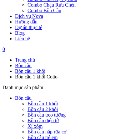
Combo Chậu Rửa Chén
Combo Bồn Cầu
Dịch vụ Nova
Hướng dẫn
Dự án thực tế
Blog
Liên hệ
0
Trang chủ
Bồn cầu
Bồn cầu 1 khối
Bồn cầu 1 khối Cotto
Danh mục sản phẩm
Bồn cầu
Bồn cầu 1 khối
Bồn cầu 2 khối
Bồn cầu treo tường
Bồn cầu điện tử
Xí xổm
Bồn cầu nắp rửa cơ
Bồn cầu trẻ em