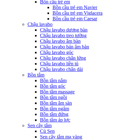
Bồn cầu trẻ em
Bồn cầu trẻ em Navier
Bồn cầu trẻ em Viglacera
Bồn cầu trẻ em Caesar
Chậu lavabo
Chậu lavabo dương bàn
Chậu lavabo treo tường
Chậu lavabo âm bàn
Chậu lavabo bán âm bàn
Chậu lavabo góc
Chậu lavabo chân lửng
Chậu lavabo liền tủ
Chậu lavabo chân dài
Bồn tắm
Bồn tắm nằm
Bồn tắm góc
Bồn tắm massage
Bồn tắm ngồi
Bồn tắm âm sàn
Bồn tắm ngâm
Bồn tắm đứng
Bồn tắm áp lực
Sen cây tắm
Củ Sen
Sen cây tắm mạ vàng