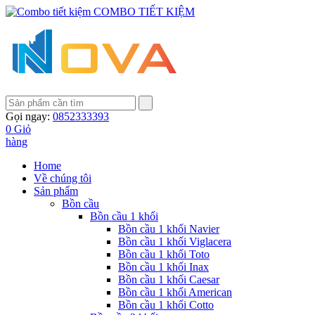
COMBO TIẾT KIỆM
Gọi ngay:
0852333393
0
Giỏ
hàng
Home
Về chúng tôi
Sản phẩm
Bồn cầu
Bồn cầu 1 khối
Bồn cầu 1 khối Navier
Bồn cầu 1 khối Viglacera
Bồn cầu 1 khối Toto
Bồn cầu 1 khối Inax
Bồn cầu 1 khối Caesar
Bồn cầu 1 khối American
Bồn cầu 1 khối Cotto