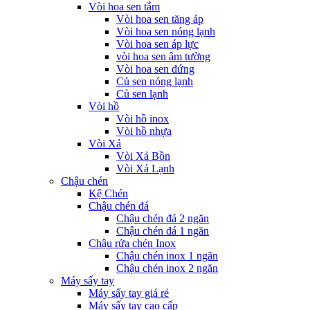
Vòi hoa sen tắm
Vòi hoa sen tăng áp
Vòi hoa sen nóng lạnh
Vòi hoa sen áp lực
vòi hoa sen âm tường
Vòi hoa sen đứng
Củ sen nóng lạnh
Củ sen lạnh
Vòi hồ
Vòi hồ inox
Vòi hồ nhựa
Vòi Xả
Vòi Xả Bồn
Vòi Xả Lạnh
Chậu chén
Kệ Chén
Chậu chén đá
Chậu chén đá 2 ngăn
Chậu chén đá 1 ngăn
Chậu rửa chén Inox
Chậu chén inox 1 ngăn
Chậu chén inox 2 ngăn
Máy sấy tay
Máy sấy tay giá rẻ
Máy sấy tay cao cấp