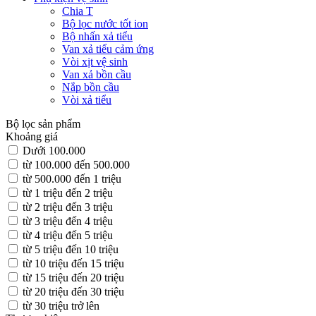
Chia T
Bộ lọc nước tốt ion
Bộ nhấn xả tiểu
Van xả tiểu cảm ứng
Vòi xịt vệ sinh
Van xả bồn cầu
Nắp bồn cầu
Vòi xả tiểu
Bộ lọc sản phẩm
Khoảng giá
Dưới 100.000
từ 100.000 đến 500.000
từ 500.000 đến 1 triệu
từ 1 triệu đến 2 triệu
từ 2 triệu đến 3 triệu
từ 3 triệu đến 4 triệu
từ 4 triệu đến 5 triệu
từ 5 triệu đến 10 triệu
từ 10 triệu đến 15 triệu
từ 15 triệu đến 20 triệu
từ 20 triệu đến 30 triệu
từ 30 triệu trở lên