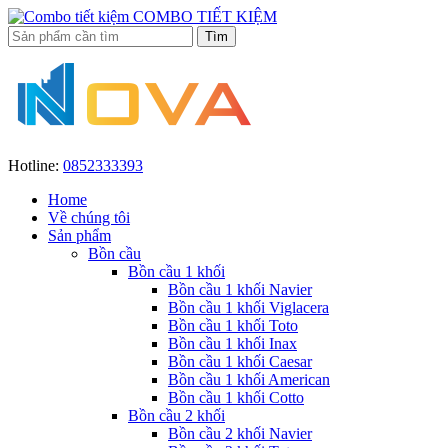
COMBO TIẾT KIỆM
Hotline:
0852333393
Home
Về chúng tôi
Sản phẩm
Bồn cầu
Bồn cầu 1 khối
Bồn cầu 1 khối Navier
Bồn cầu 1 khối Viglacera
Bồn cầu 1 khối Toto
Bồn cầu 1 khối Inax
Bồn cầu 1 khối Caesar
Bồn cầu 1 khối American
Bồn cầu 1 khối Cotto
Bồn cầu 2 khối
Bồn cầu 2 khối Navier