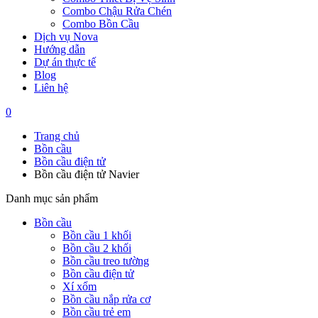
Combo Chậu Rửa Chén
Combo Bồn Cầu
Dịch vụ Nova
Hướng dẫn
Dự án thực tế
Blog
Liên hệ
0
Trang chủ
Bồn cầu
Bồn cầu điện tử
Bồn cầu điện tử Navier
Danh mục sản phẩm
Bồn cầu
Bồn cầu 1 khối
Bồn cầu 2 khối
Bồn cầu treo tường
Bồn cầu điện tử
Xí xổm
Bồn cầu nắp rửa cơ
Bồn cầu trẻ em