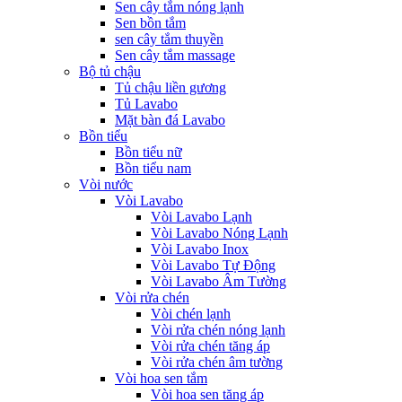
Sen cây tắm nóng lạnh
Sen bồn tắm
sen cây tắm thuyền
Sen cây tắm massage
Bộ tủ chậu
Tủ chậu liền gương
Tủ Lavabo
Mặt bàn đá Lavabo
Bồn tiểu
Bồn tiểu nữ
Bồn tiểu nam
Vòi nước
Vòi Lavabo
Vòi Lavabo Lạnh
Vòi Lavabo Nóng Lạnh
Vòi Lavabo Inox
Vòi Lavabo Tự Động
Vòi Lavabo Âm Tường
Vòi rửa chén
Vòi chén lạnh
Vòi rửa chén nóng lạnh
Vòi rửa chén tăng áp
Vòi rửa chén âm tường
Vòi hoa sen tắm
Vòi hoa sen tăng áp