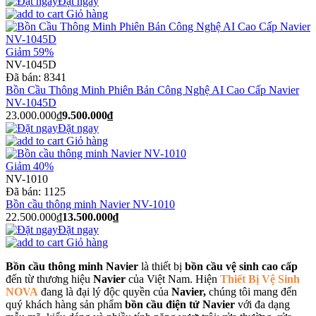
Đặt ngay
Giỏ hàng
Giảm 59%
NV-1045D
Đã bán:
8341
Bồn Cầu Thông Minh Phiên Bản Công Nghệ AI Cao Cấp Navier
NV-1045D
23.000.000₫
9.500.000₫
Đặt ngay
Giỏ hàng
Giảm 40%
NV-1010
Đã bán:
1125
Bồn cầu thông minh Navier NV-1010
22.500.000₫
13.500.000₫
Đặt ngay
Giỏ hàng
Bồn cầu thông minh Navier
là thiết bị
bồn cầu vệ sinh cao cấp
đến từ thương hiệu
Navier
của Việt Nam. Hiện
Thiết Bị Vệ Sinh
NOVA
đang là đại lý độc quyền của
Navier,
chúng tôi mang đến
quý khách hàng sản phẩm
bồn cầu điện tử Navier
với đa dạng