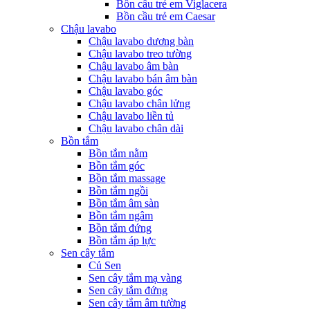
Bồn cầu trẻ em Viglacera
Bồn cầu trẻ em Caesar
Chậu lavabo
Chậu lavabo dương bàn
Chậu lavabo treo tường
Chậu lavabo âm bàn
Chậu lavabo bán âm bàn
Chậu lavabo góc
Chậu lavabo chân lửng
Chậu lavabo liền tủ
Chậu lavabo chân dài
Bồn tắm
Bồn tắm nằm
Bồn tắm góc
Bồn tắm massage
Bồn tắm ngồi
Bồn tắm âm sàn
Bồn tắm ngâm
Bồn tắm đứng
Bồn tắm áp lực
Sen cây tắm
Củ Sen
Sen cây tắm mạ vàng
Sen cây tắm đứng
Sen cây tắm âm tường