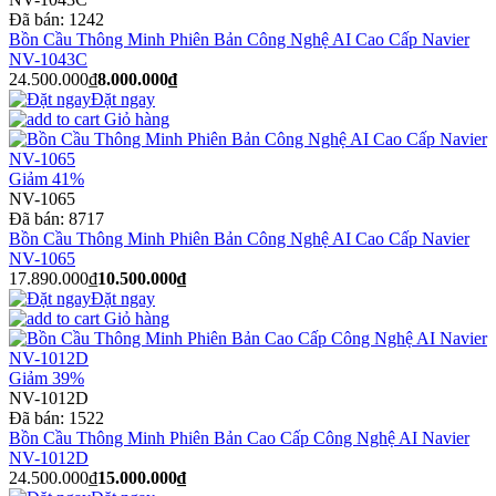
Đã bán:
1242
Bồn Cầu Thông Minh Phiên Bản Công Nghệ AI Cao Cấp Navier
NV-1043C
24.500.000₫
8.000.000₫
Đặt ngay
Giỏ hàng
Giảm 41%
NV-1065
Đã bán:
8717
Bồn Cầu Thông Minh Phiên Bản Công Nghệ AI Cao Cấp Navier
NV-1065
17.890.000₫
10.500.000₫
Đặt ngay
Giỏ hàng
Giảm 39%
NV-1012D
Đã bán:
1522
Bồn Cầu Thông Minh Phiên Bản Cao Cấp Công Nghệ AI Navier
NV-1012D
24.500.000₫
15.000.000₫