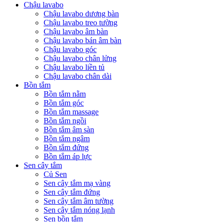
Chậu lavabo
Chậu lavabo dương bàn
Chậu lavabo treo tường
Chậu lavabo âm bàn
Chậu lavabo bán âm bàn
Chậu lavabo góc
Chậu lavabo chân lửng
Chậu lavabo liền tủ
Chậu lavabo chân dài
Bồn tắm
Bồn tắm nằm
Bồn tắm góc
Bồn tắm massage
Bồn tắm ngồi
Bồn tắm âm sàn
Bồn tắm ngâm
Bồn tắm đứng
Bồn tắm áp lực
Sen cây tắm
Củ Sen
Sen cây tắm mạ vàng
Sen cây tắm đứng
Sen cây tắm âm tường
Sen cây tắm nóng lạnh
Sen bồn tắm