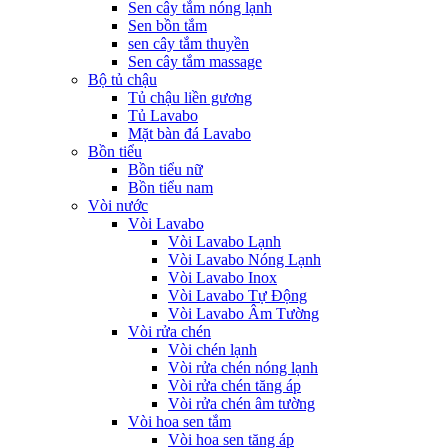
Sen cây tắm nóng lạnh
Sen bồn tắm
sen cây tắm thuyền
Sen cây tắm massage
Bộ tủ chậu
Tủ chậu liền gương
Tủ Lavabo
Mặt bàn đá Lavabo
Bồn tiểu
Bồn tiểu nữ
Bồn tiểu nam
Vòi nước
Vòi Lavabo
Vòi Lavabo Lạnh
Vòi Lavabo Nóng Lạnh
Vòi Lavabo Inox
Vòi Lavabo Tự Động
Vòi Lavabo Âm Tường
Vòi rửa chén
Vòi chén lạnh
Vòi rửa chén nóng lạnh
Vòi rửa chén tăng áp
Vòi rửa chén âm tường
Vòi hoa sen tắm
Vòi hoa sen tăng áp