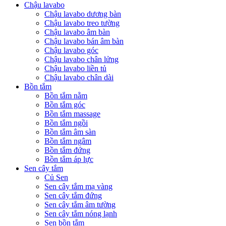
Chậu lavabo
Chậu lavabo dương bàn
Chậu lavabo treo tường
Chậu lavabo âm bàn
Chậu lavabo bán âm bàn
Chậu lavabo góc
Chậu lavabo chân lửng
Chậu lavabo liền tủ
Chậu lavabo chân dài
Bồn tắm
Bồn tắm nằm
Bồn tắm góc
Bồn tắm massage
Bồn tắm ngồi
Bồn tắm âm sàn
Bồn tắm ngâm
Bồn tắm đứng
Bồn tắm áp lực
Sen cây tắm
Củ Sen
Sen cây tắm mạ vàng
Sen cây tắm đứng
Sen cây tắm âm tường
Sen cây tắm nóng lạnh
Sen bồn tắm