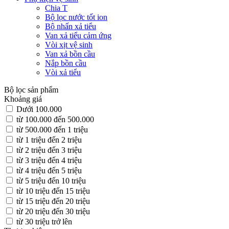
Chia T
Bộ lọc nước tốt ion
Bộ nhấn xả tiểu
Van xả tiểu cảm ứng
Vòi xịt vệ sinh
Van xả bồn cầu
Nắp bồn cầu
Vòi xả tiểu
Bộ lọc sản phẩm
Khoảng giá
Dưới 100.000
từ 100.000 đến 500.000
từ 500.000 đến 1 triệu
từ 1 triệu đến 2 triệu
từ 2 triệu đến 3 triệu
từ 3 triệu đến 4 triệu
từ 4 triệu đến 5 triệu
từ 5 triệu đến 10 triệu
từ 10 triệu đến 15 triệu
từ 15 triệu đến 20 triệu
từ 20 triệu đến 30 triệu
từ 30 triệu trở lên