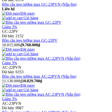
Bồn cầu treo tường inax GC-23PVN (Nắp êm)
Liên hệ
Đặt ngay
Giỏ hàng
Giảm 3%
GC-22PV
Đã bán:
2152
Bồn cầu treo tường inax GC-22PV
10.015.000₫
9.760.000₫
Đặt ngay
Giỏ hàng
Giảm 3%
AC-22PVN
Đã bán:
6353
Bồn cầu treo tường inax AC-22PVN (Nắp êm)
11.130.000₫
10.829.700₫
Đặt ngay
Giỏ hàng
Giảm 3%
AC-23PVN
Đã bán:
9987