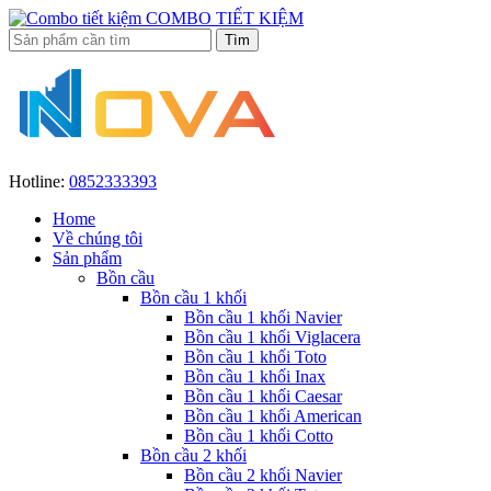
COMBO TIẾT KIỆM
Hotline:
0852333393
Home
Về chúng tôi
Sản phẩm
Bồn cầu
Bồn cầu 1 khối
Bồn cầu 1 khối Navier
Bồn cầu 1 khối Viglacera
Bồn cầu 1 khối Toto
Bồn cầu 1 khối Inax
Bồn cầu 1 khối Caesar
Bồn cầu 1 khối American
Bồn cầu 1 khối Cotto
Bồn cầu 2 khối
Bồn cầu 2 khối Navier