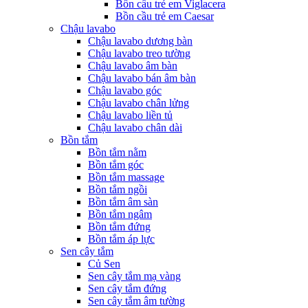
Bồn cầu trẻ em Viglacera
Bồn cầu trẻ em Caesar
Chậu lavabo
Chậu lavabo dương bàn
Chậu lavabo treo tường
Chậu lavabo âm bàn
Chậu lavabo bán âm bàn
Chậu lavabo góc
Chậu lavabo chân lửng
Chậu lavabo liền tủ
Chậu lavabo chân dài
Bồn tắm
Bồn tắm nằm
Bồn tắm góc
Bồn tắm massage
Bồn tắm ngồi
Bồn tắm âm sàn
Bồn tắm ngâm
Bồn tắm đứng
Bồn tắm áp lực
Sen cây tắm
Củ Sen
Sen cây tắm mạ vàng
Sen cây tắm đứng
Sen cây tắm âm tường