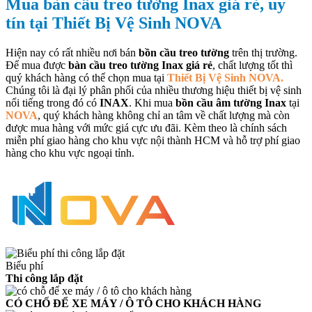
Mua bàn cầu treo tường Inax giá rẻ, uy
tín tại Thiết Bị Vệ Sinh NOVA
Hiện nay có rất nhiều nơi bán
bồn cầu treo tường
trên thị trường.
Để mua được
bàn cầu treo tường Inax giá rẻ
, chất lượng tốt thì
quý khách hàng có thể chọn mua tại
Thiết Bị Vệ Sinh NOVA.
Chúng tôi là đại lý phân phối của nhiều thương hiệu thiết bị vệ sinh
nổi tiếng trong đó có
INAX
. Khi mua
bồn cầu âm tường Inax
tại
NOVA
, quý khách hàng không chỉ an tâm về chất lượng mà còn
được mua hàng với mức giá cực ưu đãi. Kèm theo là chính sách
miễn phí giao hàng cho khu vực nội thành HCM và hỗ trợ phí giao
hàng cho khu vực ngoại tỉnh.
Biểu phí
Thi công lắp đặt
CÓ CHỐ ĐỂ XE MÁY / Ô TÔ CHO KHÁCH HÀNG