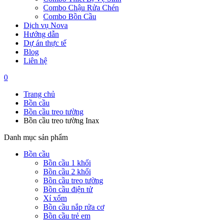
Combo Chậu Rửa Chén
Combo Bồn Cầu
Dịch vụ Nova
Hướng dẫn
Dự án thực tế
Blog
Liên hệ
0
Trang chủ
Bồn cầu
Bồn cầu treo tường
Bồn cầu treo tường Inax
Danh mục sản phẩm
Bồn cầu
Bồn cầu 1 khối
Bồn cầu 2 khối
Bồn cầu treo tường
Bồn cầu điện tử
Xí xổm
Bồn cầu nắp rửa cơ
Bồn cầu trẻ em