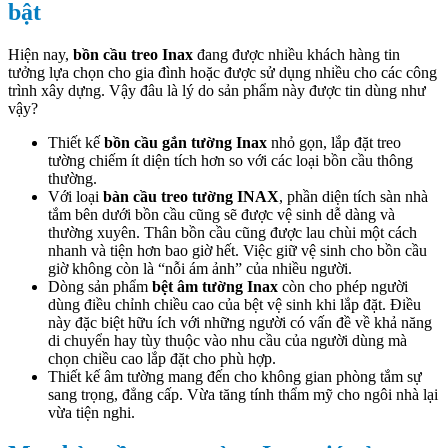
bật
Hiện nay,
bồn cầu treo Inax
đang được nhiều khách hàng tin
tưởng lựa chọn cho gia đình hoặc được sử dụng nhiều cho các công
trình xây dựng. Vậy đâu là lý do sản phẩm này được tin dùng như
vậy?
Thiết kế
bồn cầu gắn tường Inax
nhỏ gọn, lắp đặt treo
tường chiếm ít diện tích hơn so với các loại bồn cầu thông
thường.
Với loại
bàn cầu treo tường INAX
, phần diện tích sàn nhà
tắm bên dưới bồn cầu cũng sẽ được vệ sinh dễ dàng và
thường xuyên. Thân bồn cầu cũng được lau chùi một cách
nhanh và tiện hơn bao giờ hết. Việc giữ vệ sinh cho bồn cầu
giờ không còn là “nỗi ám ảnh” của nhiều người.
Dòng sản phẩm
bệt âm tường Inax
còn cho phép người
dùng điều chỉnh chiều cao của bệt vệ sinh khi lắp đặt. Điều
này đặc biệt hữu ích với những người có vấn đề về khả năng
di chuyển hay tùy thuộc vào nhu cầu của người dùng mà
chọn chiều cao lắp đặt cho phù hợp.
Thiết kế âm tường mang đến cho không gian phòng tắm sự
sang trọng, đẳng cấp. Vừa tăng tính thẩm mỹ cho ngôi nhà lại
vừa tiện nghi.