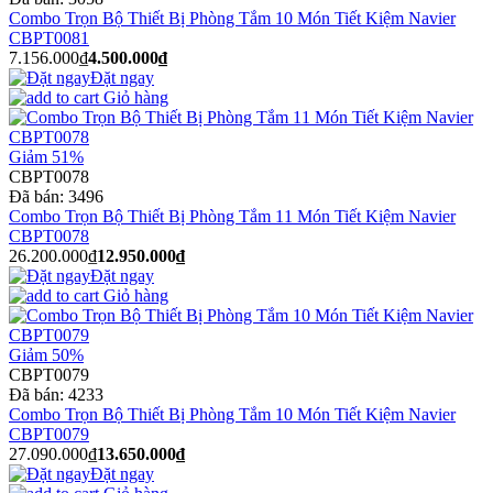
Combo Trọn Bộ Thiết Bị Phòng Tắm 10 Món Tiết Kiệm Navier
CBPT0081
7.156.000₫
4.500.000₫
Đặt ngay
Giỏ hàng
Giảm 51%
CBPT0078
Đã bán:
3496
Combo Trọn Bộ Thiết Bị Phòng Tắm 11 Món Tiết Kiệm Navier
CBPT0078
26.200.000₫
12.950.000₫
Đặt ngay
Giỏ hàng
Giảm 50%
CBPT0079
Đã bán:
4233
Combo Trọn Bộ Thiết Bị Phòng Tắm 10 Món Tiết Kiệm Navier
CBPT0079
27.090.000₫
13.650.000₫
Đặt ngay