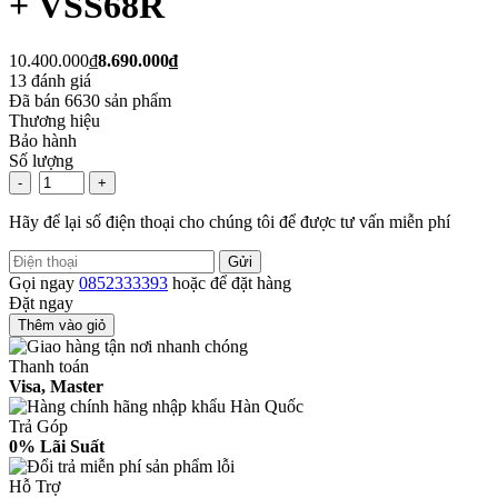
+ VSS68R
10.400.000₫
8.690.000₫
13
đánh giá
Đã bán
6630
sản phẩm
Thương hiệu
Bảo hành
Số lượng
-
+
Hãy để lại số điện thoại cho chúng tôi để được tư vấn miễn phí
Gửi
Gọi ngay
0852333393
hoặc để đặt hàng
Đặt ngay
Thêm vào giỏ
Thanh toán
Visa, Master
Trả Góp
0% Lãi Suất
Hỗ Trợ