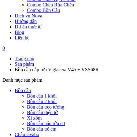
Combo Chậu Rửa Chén
Combo Bồn Cầu
Dịch vụ Nova
Hướng dẫn
Dự án thực tế
Blog
Liên hệ
0
Trang chủ
Sản phẩm
Bồn cầu nắp rửa Viglacera V45 + VSS68R
Danh mục sản phẩm
Bồn cầu
Bồn cầu 1 khối
Bồn cầu 2 khối
Bồn cầu treo tường
Bồn cầu điện tử
Xí xổm
Bồn cầu nắp rửa cơ
Bồn cầu trẻ em
Chậu lavabo