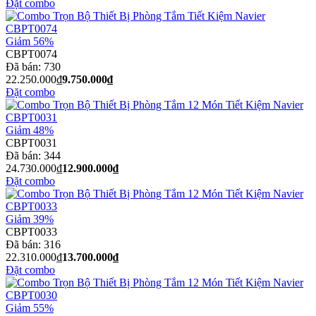
Đặt combo
Giảm 56%
CBPT0074
Đã bán:
730
22.250.000₫
9.750.000₫
Đặt combo
Giảm 48%
CBPT0031
Đã bán:
344
24.730.000₫
12.900.000₫
Đặt combo
Giảm 39%
CBPT0033
Đã bán:
316
22.310.000₫
13.700.000₫
Đặt combo
Giảm 55%