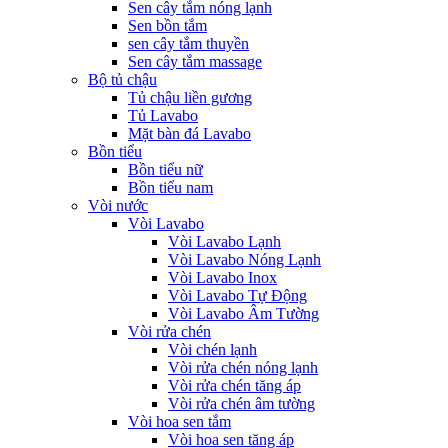
Sen cây tắm nóng lạnh
Sen bồn tắm
sen cây tắm thuyền
Sen cây tắm massage
Bộ tủ chậu
Tủ chậu liền gương
Tủ Lavabo
Mặt bàn đá Lavabo
Bồn tiểu
Bồn tiểu nữ
Bồn tiểu nam
Vòi nước
Vòi Lavabo
Vòi Lavabo Lạnh
Vòi Lavabo Nóng Lạnh
Vòi Lavabo Inox
Vòi Lavabo Tự Động
Vòi Lavabo Âm Tường
Vòi rửa chén
Vòi chén lạnh
Vòi rửa chén nóng lạnh
Vòi rửa chén tăng áp
Vòi rửa chén âm tường
Vòi hoa sen tắm
Vòi hoa sen tăng áp