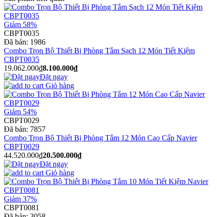
Giảm 58%
CBPT0035
Đã bán:
1986
Combo Trọn Bộ Thiết Bị Phòng Tắm Sạch 12 Món Tiết Kiệm
CBPT0035
19.062.000₫
8.100.000₫
Đặt ngay
Giỏ hàng
Giảm 54%
CBPT0029
Đã bán:
7857
Combo Trọn Bộ Thiết Bị Phòng Tắm 12 Món Cao Cấp Navier
CBPT0029
44.520.000₫
20.500.000₫
Đặt ngay
Giỏ hàng
Giảm 37%
CBPT0081
Đã bán:
3058