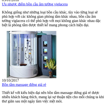
Ưu nhược điểm bồn cầu âm tường viglacera
Không giống như những loại bồn cầu khác, tùy vào từng loại sẽ
phù hợp với các không gian phòng tắm khác nhau, bồn cầu âm
tường viglacera có thể phù hợp với mọi không gian khác nhau đặc
biệt là phòng tắm được thiết kế mang phong cách hiện đại.
10/10/2017
Bồn tắm massage đứng giá rẻ
Thiết kế với kiểu hiện đại nên bồn tắm massage đứng giá rẻ được
nhiều khách hàng thích, mang lại sự thuận tiện cho mỗi chúng ta khi
thư giãn sau một ngày làm việc mệt mỏi.