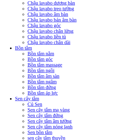
Chậu lavabo dương bàn
Chậu lavabo treo tường
Chậu lavabo âm bàn
Chậu lavabo bán âm bàn
Chậu lavabo góc
Chậu lavabo chân lửng
Chậu lavabo liền tủ
Chậu lavabo chân dài
Bồn tắm
Bồn tắm nằm
Bồn tắm góc
Bồn tắm massage
Bồn tắm ngồi
Bồn tắm âm sàn
Bồn tắm ngâm
Bồn tắm đứng
Bồn tắm áp lực
Sen cây tắm
Củ Sen
Sen cây tắm mạ vàng
Sen cây tắm đứng
Sen cây tắm âm tường
Sen cây tắm nóng lạnh
Sen bồn tắm
sen cây tắm thuyền