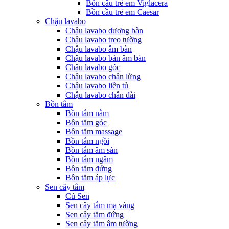
Bồn cầu trẻ em Viglacera
Bồn cầu trẻ em Caesar
Chậu lavabo
Chậu lavabo dương bàn
Chậu lavabo treo tường
Chậu lavabo âm bàn
Chậu lavabo bán âm bàn
Chậu lavabo góc
Chậu lavabo chân lửng
Chậu lavabo liền tủ
Chậu lavabo chân dài
Bồn tắm
Bồn tắm nằm
Bồn tắm góc
Bồn tắm massage
Bồn tắm ngồi
Bồn tắm âm sàn
Bồn tắm ngâm
Bồn tắm đứng
Bồn tắm áp lực
Sen cây tắm
Củ Sen
Sen cây tắm mạ vàng
Sen cây tắm đứng
Sen cây tắm âm tường