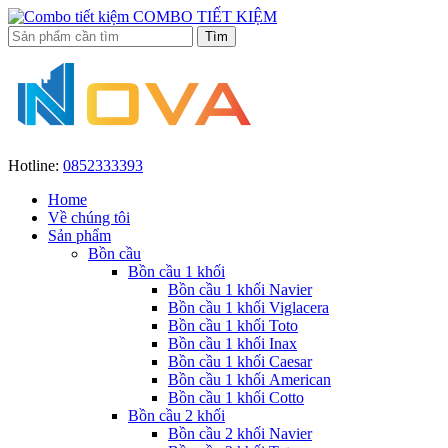
COMBO TIẾT KIỆM
Hotline:
0852333393
Home
Về chúng tôi
Sản phẩm
Bồn cầu
Bồn cầu 1 khối
Bồn cầu 1 khối Navier
Bồn cầu 1 khối Viglacera
Bồn cầu 1 khối Toto
Bồn cầu 1 khối Inax
Bồn cầu 1 khối Caesar
Bồn cầu 1 khối American
Bồn cầu 1 khối Cotto
Bồn cầu 2 khối
Bồn cầu 2 khối Navier