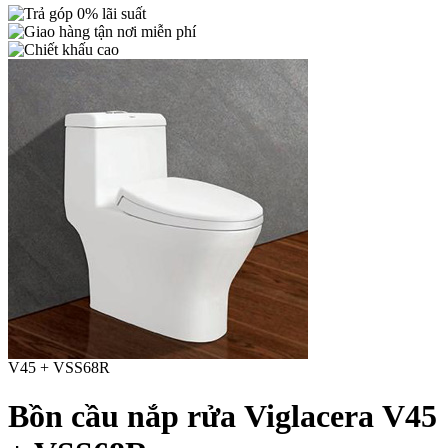
V45 + VSS68R
Bồn cầu nắp rửa Viglacera V45