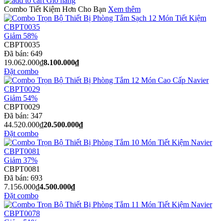
Giỏ hàng
Combo Tiết Kiệm Hơn Cho Bạn
Xem thêm
Giảm 58%
CBPT0035
Đã bán:
649
19.062.000₫
8.100.000₫
Đặt combo
Giảm 54%
CBPT0029
Đã bán:
347
44.520.000₫
20.500.000₫
Đặt combo
Giảm 37%
CBPT0081
Đã bán:
693
7.156.000₫
4.500.000₫
Đặt combo