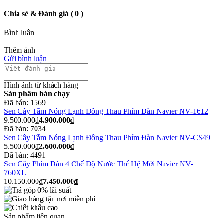
Chia sẻ & Đánh giá ( 0 )
Bình luận
Thêm ảnh
Gửi bình luận
Hình ảnh từ khách hàng
Sản phẩm bán chạy
Đã bán:
1569
Sen Cây Tắm Nóng Lạnh Đồng Thau Phím Đàn Navier NV-1612
9.500.000₫
4.900.000₫
Đã bán:
7034
Sen Cây Tắm Nóng Lạnh Đồng Thau Phím Đàn Navier NV-CS49
5.500.000₫
2.600.000₫
Đã bán:
4491
Sen Cây Phím Đàn 4 Chế Độ Nước Thế Hệ Mới Navier NV-
760XL
10.150.000₫
7.450.000₫
Sản phẩm liên quan