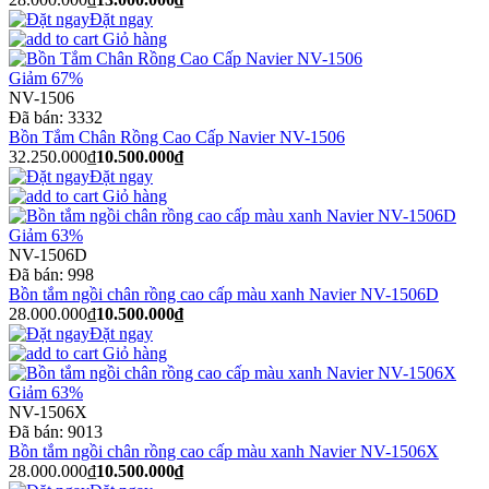
Đặt ngay
Giỏ hàng
Giảm 67%
NV-1506
Đã bán:
3332
Bồn Tắm Chân Rồng Cao Cấp Navier NV-1506
32.250.000₫
10.500.000₫
Đặt ngay
Giỏ hàng
Giảm 63%
NV-1506D
Đã bán:
998
Bồn tắm ngồi chân rồng cao cấp màu xanh Navier NV-1506D
28.000.000₫
10.500.000₫
Đặt ngay
Giỏ hàng
Giảm 63%
NV-1506X
Đã bán:
9013
Bồn tắm ngồi chân rồng cao cấp màu xanh Navier NV-1506X
28.000.000₫
10.500.000₫