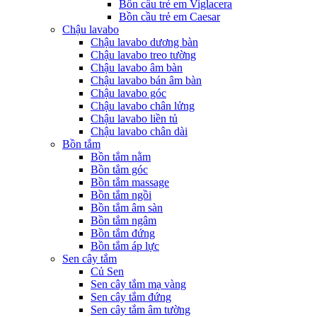
Bồn cầu trẻ em Viglacera
Bồn cầu trẻ em Caesar
Chậu lavabo
Chậu lavabo dương bàn
Chậu lavabo treo tường
Chậu lavabo âm bàn
Chậu lavabo bán âm bàn
Chậu lavabo góc
Chậu lavabo chân lửng
Chậu lavabo liền tủ
Chậu lavabo chân dài
Bồn tắm
Bồn tắm nằm
Bồn tắm góc
Bồn tắm massage
Bồn tắm ngồi
Bồn tắm âm sàn
Bồn tắm ngâm
Bồn tắm đứng
Bồn tắm áp lực
Sen cây tắm
Củ Sen
Sen cây tắm mạ vàng
Sen cây tắm đứng
Sen cây tắm âm tường