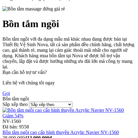
Bồn tắm ngồi
Bồn tắm ngồi với đa dạng mẫu mã khác nhau đang được bán tại
Thiết Bị Vệ Sinh Nova, tất cả sản phẩm đều chính hãng, chất lượng
cao, giá thành rẻ, mang lại cảm giác thoải mái nhất cho người sử
dụng. Khách hàng mua bồn tắm tại Nova sẽ được hỗ trợ vận
chuyển, lắp đặt và được hưởng những ưu đãi lớn mà công ty mang
lại.
Bạn cần hỗ trợ tư vấn?
Liên hệ với chúng tôi ngay
Gọi
Bồn tắm ngồi
Sắp xếp theo
Giảm 54%
NV-1560
Đã bán:
9558
Bồn tắm ngồi cao cấp hình thuyền Acrylic Navier NV-1560
28.000.000₫
13.000.000₫