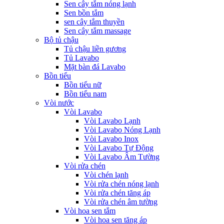
Sen cây tắm nóng lạnh
Sen bồn tắm
sen cây tắm thuyền
Sen cây tắm massage
Bộ tủ chậu
Tủ chậu liền gương
Tủ Lavabo
Mặt bàn đá Lavabo
Bồn tiểu
Bồn tiểu nữ
Bồn tiểu nam
Vòi nước
Vòi Lavabo
Vòi Lavabo Lạnh
Vòi Lavabo Nóng Lạnh
Vòi Lavabo Inox
Vòi Lavabo Tự Động
Vòi Lavabo Âm Tường
Vòi rửa chén
Vòi chén lạnh
Vòi rửa chén nóng lạnh
Vòi rửa chén tăng áp
Vòi rửa chén âm tường
Vòi hoa sen tắm
Vòi hoa sen tăng áp