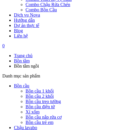
Combo Chậu Rửa Chén
Combo Bồn Cầu
Dịch vụ Nova
Hướng dẫn
Dự án thực tế
Blog
Liên hệ
0
Trang chủ
Bồn tắm
Bồn tắm ngồi
Danh mục sản phẩm
Bồn cầu
Bồn cầu 1 khối
Bồn cầu 2 khối
Bồn cầu treo tường
Bồn cầu điện tử
Xí xổm
Bồn cầu nắp rửa cơ
Bồn cầu trẻ em
Chậu lavabo