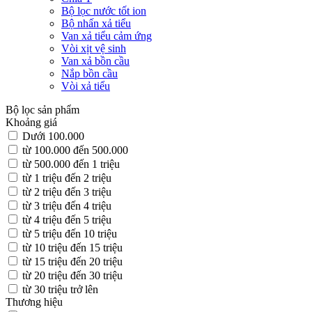
Bộ lọc nước tốt ion
Bộ nhấn xả tiểu
Van xả tiểu cảm ứng
Vòi xịt vệ sinh
Van xả bồn cầu
Nắp bồn cầu
Vòi xả tiểu
Bộ lọc sản phẩm
Khoảng giá
Dưới 100.000
từ 100.000 đến 500.000
từ 500.000 đến 1 triệu
từ 1 triệu đến 2 triệu
từ 2 triệu đến 3 triệu
từ 3 triệu đến 4 triệu
từ 4 triệu đến 5 triệu
từ 5 triệu đến 10 triệu
từ 10 triệu đến 15 triệu
từ 15 triệu đến 20 triệu
từ 20 triệu đến 30 triệu
từ 30 triệu trở lên
Thương hiệu