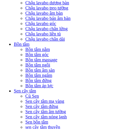
Chậu lavabo dương bàn
Chậu lavabo treo tường
Chậu lavabo âm bàn
Chậu lavabo bán âm bàn
Chậu lavabo góc
Chậu lavabo chân lửng
Chậu lavabo liền tủ
Chậu lavabo chân dài
Bồn tắm
Bồn tắm nằm
Bồn tắm góc
Bồn tắm massage
Bồn tắm ngồi
Bồn tắm âm sàn
Bồn tắm ngâm
Bồn tắm đứng
Bồn tắm áp lực
Sen cây tắm
Củ Sen
Sen cây tắm mạ vàng
Sen cây tắm đứng
Sen cây tắm âm tường
Sen cây tắm nóng lạnh
Sen bồn tắm
sen cây tắm thuyền