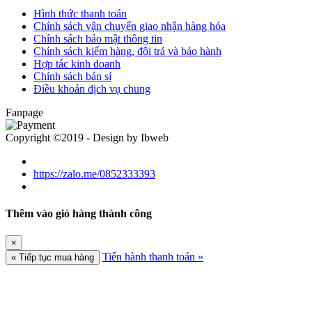
Hình thức thanh toán
Chính sách vận chuyển giao nhận hàng hóa
Chính sách bảo mật thông tin
Chính sách kiểm hàng, đôi trả và bảo hành
Hợp tác kinh doanh
Chính sách bán sỉ
Điều khoản dịch vụ chung
Fanpage
Copyright ©2019 - Design by Ibweb
https://zalo.me/0852333393
Thêm vào giỏ hàng thành công
×
Tiến hành thanh toán »
« Tiếp tục mua hàng