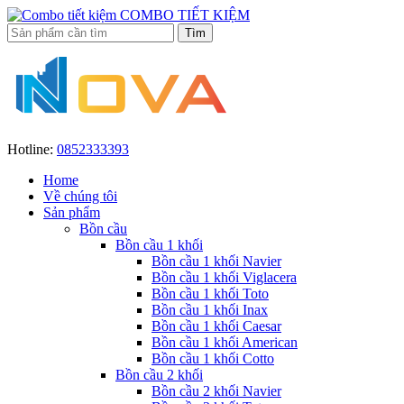
COMBO TIẾT KIỆM
Hotline:
0852333393
Home
Về chúng tôi
Sản phẩm
Bồn cầu
Bồn cầu 1 khối
Bồn cầu 1 khối Navier
Bồn cầu 1 khối Viglacera
Bồn cầu 1 khối Toto
Bồn cầu 1 khối Inax
Bồn cầu 1 khối Caesar
Bồn cầu 1 khối American
Bồn cầu 1 khối Cotto
Bồn cầu 2 khối
Bồn cầu 2 khối Navier