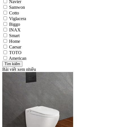
Navier
Samwon
Cotto
Viglacera
Biggo
INAX
Smart
Home
Caesar
TOTO
American
Bài viết xem nhiều