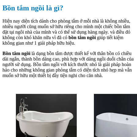
Bồn tắm ngồi là gì?
Hiện nay diện tích dành cho phòng tắm ở mỗi nhà là không nhiều,
nhiều người cũng muốn sở hữu riêng cho mình một chiếc bồn tắm
đặt tại ngôi nhà của mình và có thể sử dụng hàng ngày. và điều đó
không còn khó khăn nữa vì đã có
bồn tắm ngồi
giúp tiết kiệm
không gian như 1 giải pháp hữu hiệu.
Bồn tắm ngồi
là dạng bồn tắm được thiết kế với thân bồn có chiều
dài ngắn, thành bồn dáng cao, phù hợp với dáng ngồi duỗi chân của
người sử dụng. Bồn tắm ngồi với kích thước nhỏ là giải pháp hoàn
hảo cho những không gian phòng tắm có diện tích nhỏ hẹp mà vẫn
muốn sở hữu một thiết bị đầy tiện nghi cho căn nhà.