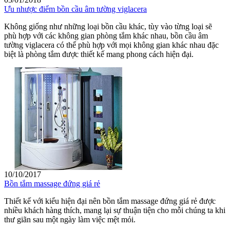
Ưu nhược điểm bồn cầu âm tường viglacera
Không giống như những loại bồn cầu khác, tùy vào từng loại sẽ
phù hợp với các không gian phòng tắm khác nhau, bồn cầu âm
tường viglacera có thể phù hợp với mọi không gian khác nhau đặc
biệt là phòng tắm được thiết kế mang phong cách hiện đại.
10/10/2017
Bồn tắm massage đứng giá rẻ
Thiết kế với kiểu hiện đại nên bồn tắm massage đứng giá rẻ được
nhiều khách hàng thích, mang lại sự thuận tiện cho mỗi chúng ta khi
thư giãn sau một ngày làm việc mệt mỏi.