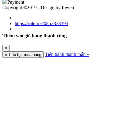
Copyright ©2019 - Design by Ibweb
https://zalo.me/0852333393
Thêm vào giỏ hàng thành công
×
Tiến hành thanh toán »
« Tiếp tục mua hàng