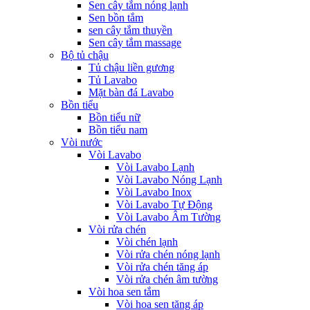
Sen cây tắm nóng lạnh
Sen bồn tắm
sen cây tắm thuyền
Sen cây tắm massage
Bộ tủ chậu
Tủ chậu liền gương
Tủ Lavabo
Mặt bàn đá Lavabo
Bồn tiểu
Bồn tiểu nữ
Bồn tiểu nam
Vòi nước
Vòi Lavabo
Vòi Lavabo Lạnh
Vòi Lavabo Nóng Lạnh
Vòi Lavabo Inox
Vòi Lavabo Tự Động
Vòi Lavabo Âm Tường
Vòi rửa chén
Vòi chén lạnh
Vòi rửa chén nóng lạnh
Vòi rửa chén tăng áp
Vòi rửa chén âm tường
Vòi hoa sen tắm
Vòi hoa sen tăng áp