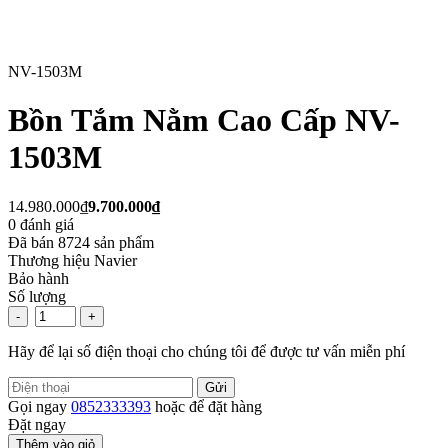
NV-1503M
Bồn Tắm Nằm Cao Cấp NV-
1503M
14.980.000₫
9.700.000₫
0
đánh giá
Đã bán
8724
sản phẩm
Thương hiệu
Navier
Bảo hành
Số lượng
-
+
Hãy để lại số điện thoại cho chúng tôi để được tư vấn miễn phí
Gửi
Gọi ngay
0852333393
hoặc để đặt hàng
Đặt ngay
Thêm vào giỏ