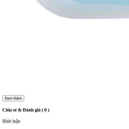
Xem thêm
Chia sẻ & Đánh giá ( 0 )
Bình luận