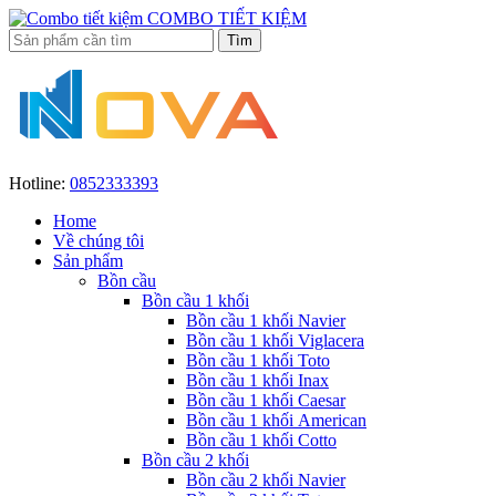
COMBO TIẾT KIỆM
Hotline:
0852333393
Home
Về chúng tôi
Sản phẩm
Bồn cầu
Bồn cầu 1 khối
Bồn cầu 1 khối Navier
Bồn cầu 1 khối Viglacera
Bồn cầu 1 khối Toto
Bồn cầu 1 khối Inax
Bồn cầu 1 khối Caesar
Bồn cầu 1 khối American
Bồn cầu 1 khối Cotto
Bồn cầu 2 khối
Bồn cầu 2 khối Navier