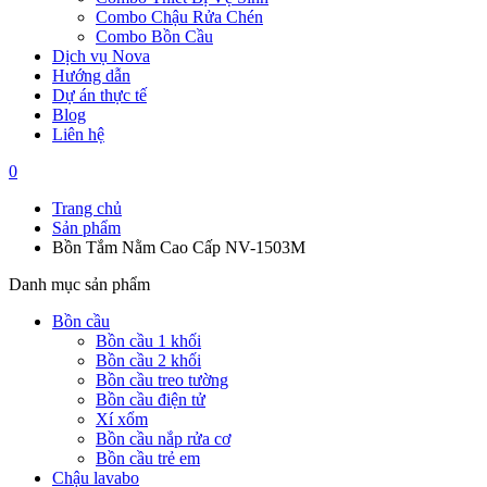
Combo Chậu Rửa Chén
Combo Bồn Cầu
Dịch vụ Nova
Hướng dẫn
Dự án thực tế
Blog
Liên hệ
0
Trang chủ
Sản phẩm
Bồn Tắm Nằm Cao Cấp NV-1503M
Danh mục sản phẩm
Bồn cầu
Bồn cầu 1 khối
Bồn cầu 2 khối
Bồn cầu treo tường
Bồn cầu điện tử
Xí xổm
Bồn cầu nắp rửa cơ
Bồn cầu trẻ em
Chậu lavabo