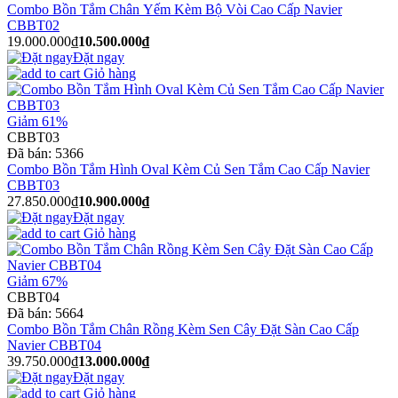
Combo Bồn Tắm Chân Yếm Kèm Bộ Vòi Cao Cấp Navier
CBBT02
19.000.000₫
10.500.000₫
Đặt ngay
Giỏ hàng
Giảm 61%
CBBT03
Đã bán:
5366
Combo Bồn Tắm Hình Oval Kèm Củ Sen Tắm Cao Cấp Navier
CBBT03
27.850.000₫
10.900.000₫
Đặt ngay
Giỏ hàng
Giảm 67%
CBBT04
Đã bán:
5664
Combo Bồn Tắm Chân Rồng Kèm Sen Cây Đặt Sàn Cao Cấp
Navier CBBT04
39.750.000₫
13.000.000₫
Đặt ngay
Giỏ hàng