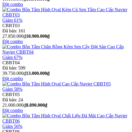
Đặt combo
Giảm 61%
CBBT03
Đã bán:
161
27.850.000₫
10.900.000₫
Đặt combo
Giảm 67%
CBBT04
Đã bán:
599
39.750.000₫
13.000.000₫
Đặt combo
Giảm 58%
CBBT05
Đã bán:
24
21.000.000₫
8.890.000₫
Đặt combo
Giảm 56%
CBBT06