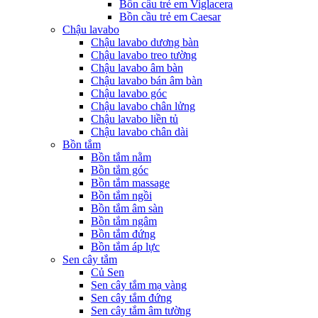
Bồn cầu trẻ em Viglacera
Bồn cầu trẻ em Caesar
Chậu lavabo
Chậu lavabo dương bàn
Chậu lavabo treo tường
Chậu lavabo âm bàn
Chậu lavabo bán âm bàn
Chậu lavabo góc
Chậu lavabo chân lửng
Chậu lavabo liền tủ
Chậu lavabo chân dài
Bồn tắm
Bồn tắm nằm
Bồn tắm góc
Bồn tắm massage
Bồn tắm ngồi
Bồn tắm âm sàn
Bồn tắm ngâm
Bồn tắm đứng
Bồn tắm áp lực
Sen cây tắm
Củ Sen
Sen cây tắm mạ vàng
Sen cây tắm đứng
Sen cây tắm âm tường