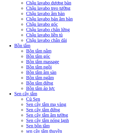
Chậu lavabo dương bàn
Chậu lavabo treo tường
Chậu lavabo âm bàn
Chậu lavabo bán âm bàn
Chậu lavabo góc
Chậu lavabo chân lửng
Chậu lavabo liền tủ
Chậu lavabo chân dài
Bồn tắm
Bồn tắm nằm
Bồn tắm góc
Bồn tắm massage
Bồn tắm ngồi
Bồn tắm âm sàn
Bồn tắm ngâm
Bồn tắm đứng
Bồn tắm áp lực
Sen cây tắm
Củ Sen
Sen cây tắm mạ vàng
Sen cây tắm đứng
Sen cây tắm âm tường
Sen cây tắm nóng lạnh
Sen bồn tắm
sen cây tắm thuyền