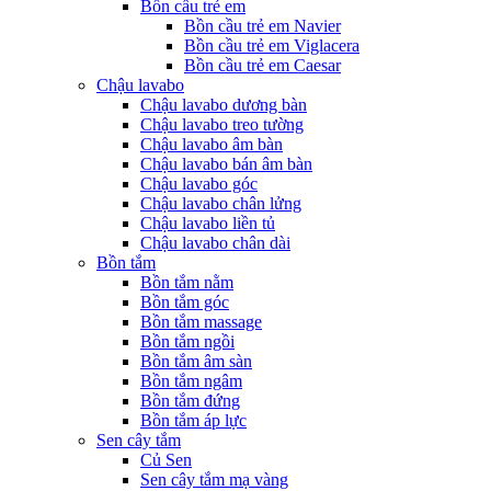
Bồn cầu trẻ em
Bồn cầu trẻ em Navier
Bồn cầu trẻ em Viglacera
Bồn cầu trẻ em Caesar
Chậu lavabo
Chậu lavabo dương bàn
Chậu lavabo treo tường
Chậu lavabo âm bàn
Chậu lavabo bán âm bàn
Chậu lavabo góc
Chậu lavabo chân lửng
Chậu lavabo liền tủ
Chậu lavabo chân dài
Bồn tắm
Bồn tắm nằm
Bồn tắm góc
Bồn tắm massage
Bồn tắm ngồi
Bồn tắm âm sàn
Bồn tắm ngâm
Bồn tắm đứng
Bồn tắm áp lực
Sen cây tắm
Củ Sen
Sen cây tắm mạ vàng