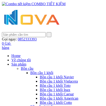
COMBO TIẾT KIỆM
Gọi ngay:
0852333393
0
Giỏ
hàng
Home
Về chúng tôi
Sản phẩm
Bồn cầu
Bồn cầu 1 khối
Bồn cầu 1 khối Navier
Bồn cầu 1 khối Viglacera
Bồn cầu 1 khối Toto
Bồn cầu 1 khối Inax
Bồn cầu 1 khối Caesar
Bồn cầu 1 khối American
Bồn cầu 1 khối Cotto