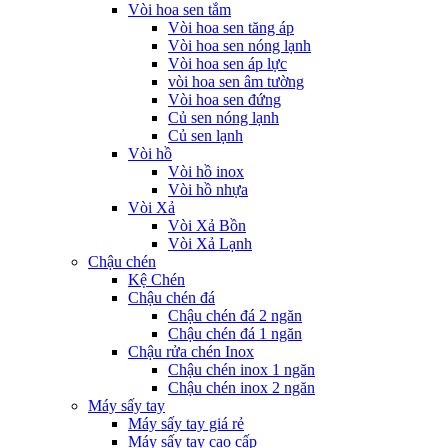
Vòi hoa sen tắm
Vòi hoa sen tăng áp
Vòi hoa sen nóng lạnh
Vòi hoa sen áp lực
vòi hoa sen âm tường
Vòi hoa sen đứng
Củ sen nóng lạnh
Củ sen lạnh
Vòi hồ
Vòi hồ inox
Vòi hồ nhựa
Vòi Xả
Vòi Xả Bồn
Vòi Xả Lạnh
Chậu chén
Kệ Chén
Chậu chén đá
Chậu chén đá 2 ngăn
Chậu chén đá 1 ngăn
Chậu rửa chén Inox
Chậu chén inox 1 ngăn
Chậu chén inox 2 ngăn
Máy sấy tay
Máy sấy tay giá rẻ
Máy sấy tay cao cấp