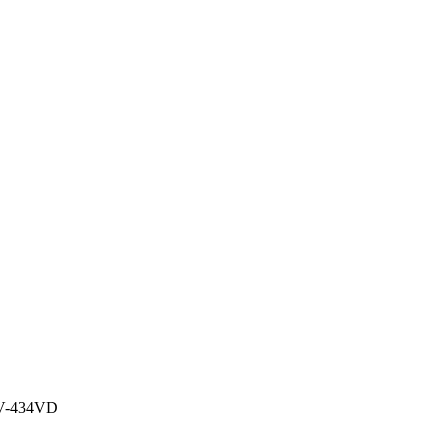
NV-434VD