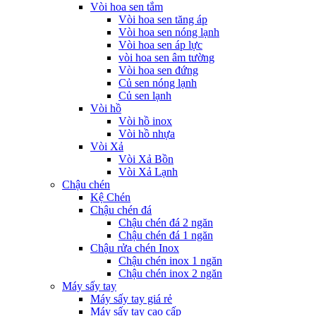
Vòi hoa sen tắm
Vòi hoa sen tăng áp
Vòi hoa sen nóng lạnh
Vòi hoa sen áp lực
vòi hoa sen âm tường
Vòi hoa sen đứng
Củ sen nóng lạnh
Củ sen lạnh
Vòi hồ
Vòi hồ inox
Vòi hồ nhựa
Vòi Xả
Vòi Xả Bồn
Vòi Xả Lạnh
Chậu chén
Kệ Chén
Chậu chén đá
Chậu chén đá 2 ngăn
Chậu chén đá 1 ngăn
Chậu rửa chén Inox
Chậu chén inox 1 ngăn
Chậu chén inox 2 ngăn
Máy sấy tay
Máy sấy tay giá rẻ
Máy sấy tay cao cấp