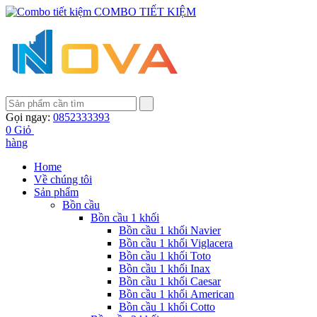
COMBO TIẾT KIỆM
Gọi ngay:
0852333393
0
Giỏ
hàng
Home
Về chúng tôi
Sản phẩm
Bồn cầu
Bồn cầu 1 khối
Bồn cầu 1 khối Navier
Bồn cầu 1 khối Viglacera
Bồn cầu 1 khối Toto
Bồn cầu 1 khối Inax
Bồn cầu 1 khối Caesar
Bồn cầu 1 khối American
Bồn cầu 1 khối Cotto