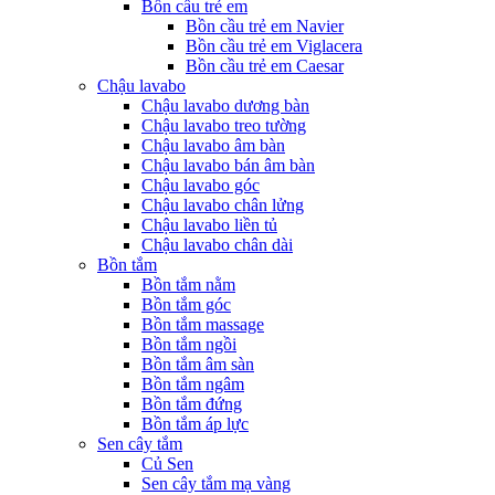
Bồn cầu trẻ em
Bồn cầu trẻ em Navier
Bồn cầu trẻ em Viglacera
Bồn cầu trẻ em Caesar
Chậu lavabo
Chậu lavabo dương bàn
Chậu lavabo treo tường
Chậu lavabo âm bàn
Chậu lavabo bán âm bàn
Chậu lavabo góc
Chậu lavabo chân lửng
Chậu lavabo liền tủ
Chậu lavabo chân dài
Bồn tắm
Bồn tắm nằm
Bồn tắm góc
Bồn tắm massage
Bồn tắm ngồi
Bồn tắm âm sàn
Bồn tắm ngâm
Bồn tắm đứng
Bồn tắm áp lực
Sen cây tắm
Củ Sen
Sen cây tắm mạ vàng