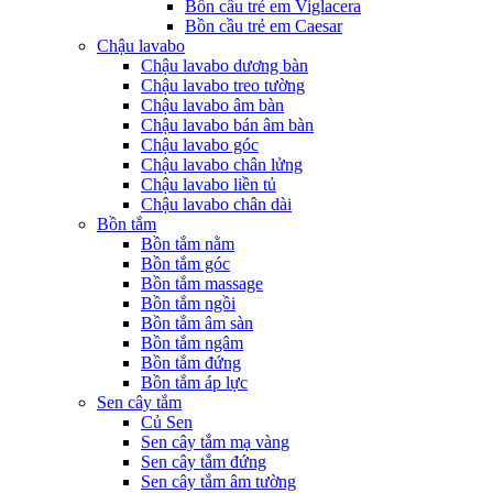
Bồn cầu trẻ em Viglacera
Bồn cầu trẻ em Caesar
Chậu lavabo
Chậu lavabo dương bàn
Chậu lavabo treo tường
Chậu lavabo âm bàn
Chậu lavabo bán âm bàn
Chậu lavabo góc
Chậu lavabo chân lửng
Chậu lavabo liền tủ
Chậu lavabo chân dài
Bồn tắm
Bồn tắm nằm
Bồn tắm góc
Bồn tắm massage
Bồn tắm ngồi
Bồn tắm âm sàn
Bồn tắm ngâm
Bồn tắm đứng
Bồn tắm áp lực
Sen cây tắm
Củ Sen
Sen cây tắm mạ vàng
Sen cây tắm đứng
Sen cây tắm âm tường