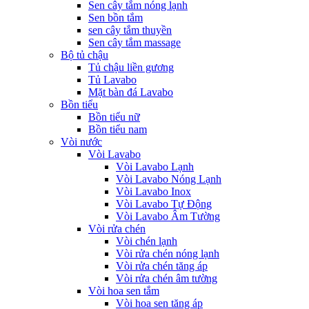
Sen cây tắm nóng lạnh
Sen bồn tắm
sen cây tắm thuyền
Sen cây tắm massage
Bộ tủ chậu
Tủ chậu liền gương
Tủ Lavabo
Mặt bàn đá Lavabo
Bồn tiểu
Bồn tiểu nữ
Bồn tiểu nam
Vòi nước
Vòi Lavabo
Vòi Lavabo Lạnh
Vòi Lavabo Nóng Lạnh
Vòi Lavabo Inox
Vòi Lavabo Tự Động
Vòi Lavabo Âm Tường
Vòi rửa chén
Vòi chén lạnh
Vòi rửa chén nóng lạnh
Vòi rửa chén tăng áp
Vòi rửa chén âm tường
Vòi hoa sen tắm
Vòi hoa sen tăng áp