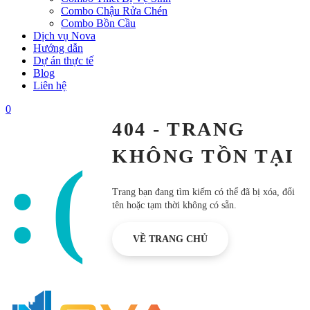
Combo Chậu Rửa Chén
Combo Bồn Cầu
Dịch vụ Nova
Hướng dẫn
Dự án thực tế
Blog
Liên hệ
0
404 - TRANG
KHÔNG TỒN TẠI
:(
Trang bạn đang tìm kiếm có thể đã bị xóa, đổi
tên hoặc tạm thời không có sẵn.
VỀ TRANG CHỦ