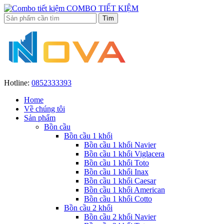
COMBO TIẾT KIỆM
Hotline:
0852333393
Home
Về chúng tôi
Sản phẩm
Bồn cầu
Bồn cầu 1 khối
Bồn cầu 1 khối Navier
Bồn cầu 1 khối Viglacera
Bồn cầu 1 khối Toto
Bồn cầu 1 khối Inax
Bồn cầu 1 khối Caesar
Bồn cầu 1 khối American
Bồn cầu 1 khối Cotto
Bồn cầu 2 khối
Bồn cầu 2 khối Navier