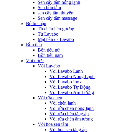
Sen cây tắm nóng lạnh
Sen bồn tắm
sen cây tắm thuyền
Sen cây tắm massage
Bộ tủ chậu
Tủ chậu liền gương
Tủ Lavabo
Mặt bàn đá Lavabo
Bồn tiểu
Bồn tiểu nữ
Bồn tiểu nam
Vòi nước
Vòi Lavabo
Vòi Lavabo Lạnh
Vòi Lavabo Nóng Lạnh
Vòi Lavabo Inox
Vòi Lavabo Tự Động
Vòi Lavabo Âm Tường
Vòi rửa chén
Vòi chén lạnh
Vòi rửa chén nóng lạnh
Vòi rửa chén tăng áp
Vòi rửa chén âm tường
Vòi hoa sen tắm
Vòi hoa sen tăng áp