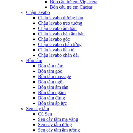
Bồn cầu trẻ em Viglacera
Bồn cầu trẻ em Caesar
Chậu lavabo
Chậu lavabo dương bàn
Chậu lavabo treo tường
Chậu lavabo âm bàn
Chậu lavabo bán âm bàn
Chậu lavabo góc
Chậu lavabo chân lửng
Chậu lavabo liền tủ
Chậu lavabo chân dài
Bồn tắm
Bồn tắm nằm
Bồn tắm góc
Bồn tắm massage
Bồn tắm ngồi
Bồn tắm âm sàn
Bồn tắm ngâm
Bồn tắm đứng
Bồn tắm áp lực
Sen cây tắm
Củ Sen
Sen cây tắm mạ vàng
Sen cây tắm đứng
Sen cây tắm âm tường