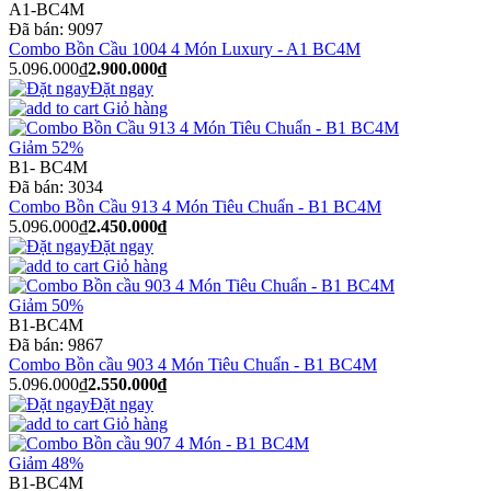
A1-BC4M
Đã bán:
9097
Combo Bồn Cầu 1004 4 Món Luxury - A1 BC4M
5.096.000₫
2.900.000₫
Đặt ngay
Giỏ hàng
Giảm 52%
B1- BC4M
Đã bán:
3034
Combo Bồn Cầu 913 4 Món Tiêu Chuẩn - B1 BC4M
5.096.000₫
2.450.000₫
Đặt ngay
Giỏ hàng
Giảm 50%
B1-BC4M
Đã bán:
9867
Combo Bồn cầu 903 4 Món Tiêu Chuẩn - B1 BC4M
5.096.000₫
2.550.000₫
Đặt ngay
Giỏ hàng
Giảm 48%
B1-BC4M