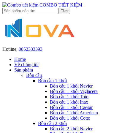
COMBO TIẾT KIỆM
Hotline:
0852333393
Home
Về chúng tôi
Sản phẩm
Bồn cầu
Bồn cầu 1 khối
Bồn cầu 1 khối Navier
Bồn cầu 1 khối Viglacera
Bồn cầu 1 khối Toto
Bồn cầu 1 khối Inax
Bồn cầu 1 khối Caesar
Bồn cầu 1 khối American
Bồn cầu 1 khối Cotto
Bồn cầu 2 khối
Bồn cầu 2 khối Navier