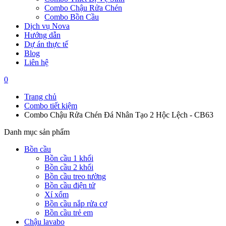
Combo Chậu Rửa Chén
Combo Bồn Cầu
Dịch vụ Nova
Hướng dẫn
Dự án thực tế
Blog
Liên hệ
0
Trang chủ
Combo tiết kiệm
Combo Chậu Rửa Chén Đá Nhân Tạo 2 Hộc Lệch - CB63
Danh mục sản phẩm
Bồn cầu
Bồn cầu 1 khối
Bồn cầu 2 khối
Bồn cầu treo tường
Bồn cầu điện tử
Xí xổm
Bồn cầu nắp rửa cơ
Bồn cầu trẻ em
Chậu lavabo