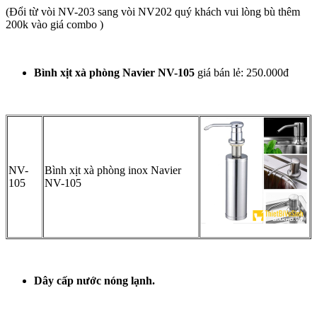
(Đổi từ vòi NV-203 sang vòi NV202 quý khách vui lòng bù thêm
200k vào giá combo )
Bình xịt xà phòng Navier NV-105
giá bán lẻ: 250.000đ
NV-
Bình xịt xà phòng inox Navier
105
NV-105
Dây cấp nước nóng lạnh.