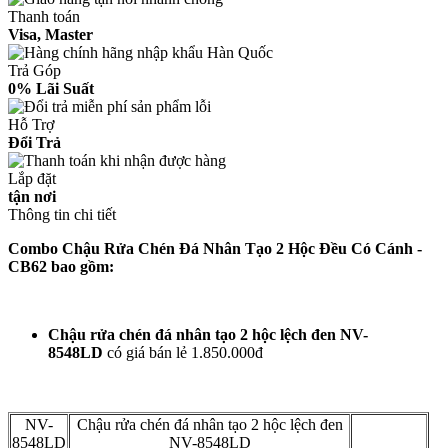
Thanh toán
Visa, Master
Trả Góp
0% Lãi Suất
Hỗ Trợ
Đổi Trả
Lắp đặt
tận nơi
Thông tin chi tiết
Combo Chậu Rửa Chén Đá Nhân Tạo 2 Hộc Đều Có Cánh -
CB62​ bao gồm:
Chậu rửa chén đá nhân tạo 2 hộc lệch đen NV-
8548LD
có giá bán lẻ 1.850.000đ
NV-
Chậu rửa chén đá nhân tạo 2 hộc lệch đen
8548LD
NV-8548LD