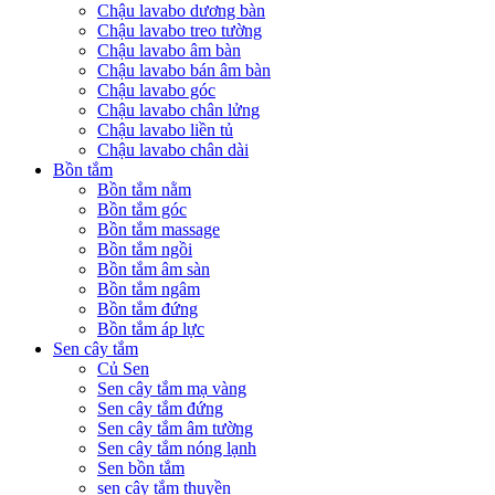
Chậu lavabo dương bàn
Chậu lavabo treo tường
Chậu lavabo âm bàn
Chậu lavabo bán âm bàn
Chậu lavabo góc
Chậu lavabo chân lửng
Chậu lavabo liền tủ
Chậu lavabo chân dài
Bồn tắm
Bồn tắm nằm
Bồn tắm góc
Bồn tắm massage
Bồn tắm ngồi
Bồn tắm âm sàn
Bồn tắm ngâm
Bồn tắm đứng
Bồn tắm áp lực
Sen cây tắm
Củ Sen
Sen cây tắm mạ vàng
Sen cây tắm đứng
Sen cây tắm âm tường
Sen cây tắm nóng lạnh
Sen bồn tắm
sen cây tắm thuyền