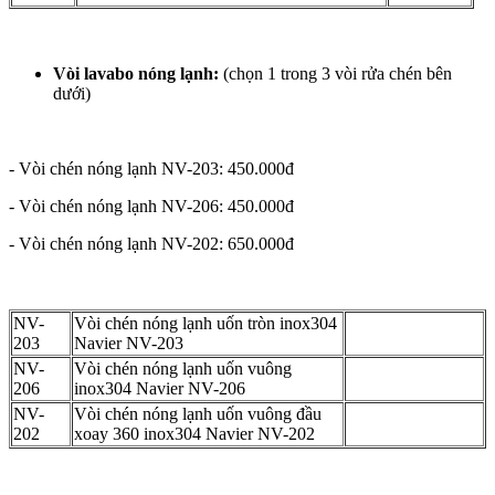
Vòi lavabo nóng lạnh:
(chọn 1 trong 3 vòi rửa chén bên
dưới)
- Vòi chén nóng lạnh NV-203: 450.000đ
- Vòi chén nóng lạnh NV-206: 450.000đ
- Vòi chén nóng lạnh NV-202: 650.000đ
NV-
Vòi chén nóng lạnh uốn tròn inox304
203
Navier NV-203
NV-
Vòi chén nóng lạnh uốn vuông
206
inox304 Navier NV-206
NV-
Vòi chén nóng lạnh uốn vuông đầu
202
xoay 360 inox304 Navier NV-202