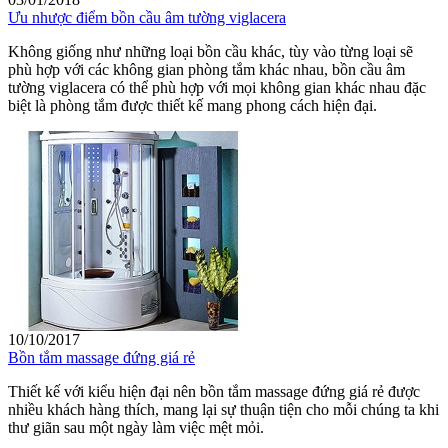
Ưu nhược điểm bồn cầu âm tường viglacera
Không giống như những loại bồn cầu khác, tùy vào từng loại sẽ
phù hợp với các không gian phòng tắm khác nhau, bồn cầu âm
tường viglacera có thể phù hợp với mọi không gian khác nhau đặc
biệt là phòng tắm được thiết kế mang phong cách hiện đại.
10/10/2017
Bồn tắm massage đứng giá rẻ
Thiết kế với kiểu hiện đại nên bồn tắm massage đứng giá rẻ được
nhiều khách hàng thích, mang lại sự thuận tiện cho mỗi chúng ta khi
thư giãn sau một ngày làm việc mệt mỏi.