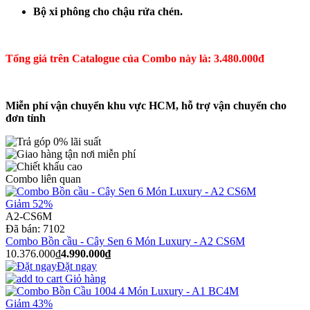
Bộ xi phông cho chậu rửa chén.
Tổng giá trên Catalogue của Combo này là:​ 3.480.000đ
Miễn phí vận chuyển khu vực HCM, hỗ trợ vận chuyển cho
đơn tỉnh
Combo liên quan
Giảm 52%
A2-CS6M
Đã bán:
7102
Combo Bồn cầu - Cây Sen 6 Món Luxury - A2 CS6M
10.376.000₫
4.990.000₫
Đặt ngay
Giỏ hàng
Giảm 43%