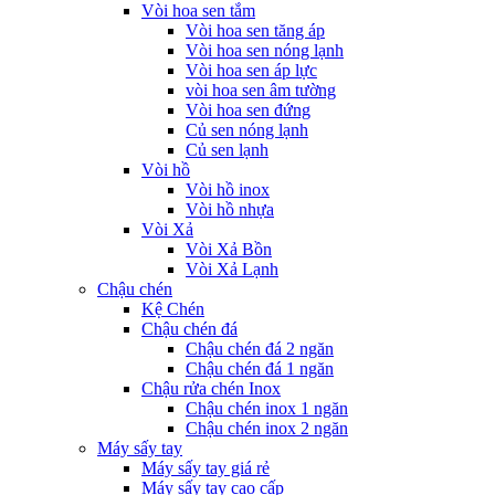
Vòi hoa sen tắm
Vòi hoa sen tăng áp
Vòi hoa sen nóng lạnh
Vòi hoa sen áp lực
vòi hoa sen âm tường
Vòi hoa sen đứng
Củ sen nóng lạnh
Củ sen lạnh
Vòi hồ
Vòi hồ inox
Vòi hồ nhựa
Vòi Xả
Vòi Xả Bồn
Vòi Xả Lạnh
Chậu chén
Kệ Chén
Chậu chén đá
Chậu chén đá 2 ngăn
Chậu chén đá 1 ngăn
Chậu rửa chén Inox
Chậu chén inox 1 ngăn
Chậu chén inox 2 ngăn
Máy sấy tay
Máy sấy tay giá rẻ
Máy sấy tay cao cấp