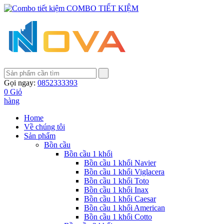
COMBO TIẾT KIỆM
Gọi ngay:
0852333393
0
Giỏ
hàng
Home
Về chúng tôi
Sản phẩm
Bồn cầu
Bồn cầu 1 khối
Bồn cầu 1 khối Navier
Bồn cầu 1 khối Viglacera
Bồn cầu 1 khối Toto
Bồn cầu 1 khối Inax
Bồn cầu 1 khối Caesar
Bồn cầu 1 khối American
Bồn cầu 1 khối Cotto