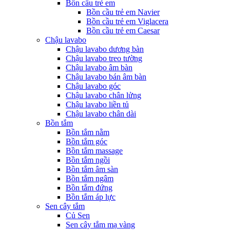
Bồn cầu trẻ em
Bồn cầu trẻ em Navier
Bồn cầu trẻ em Viglacera
Bồn cầu trẻ em Caesar
Chậu lavabo
Chậu lavabo dương bàn
Chậu lavabo treo tường
Chậu lavabo âm bàn
Chậu lavabo bán âm bàn
Chậu lavabo góc
Chậu lavabo chân lửng
Chậu lavabo liền tủ
Chậu lavabo chân dài
Bồn tắm
Bồn tắm nằm
Bồn tắm góc
Bồn tắm massage
Bồn tắm ngồi
Bồn tắm âm sàn
Bồn tắm ngâm
Bồn tắm đứng
Bồn tắm áp lực
Sen cây tắm
Củ Sen
Sen cây tắm mạ vàng