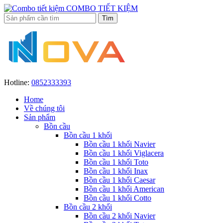
COMBO TIẾT KIỆM
Hotline:
0852333393
Home
Về chúng tôi
Sản phẩm
Bồn cầu
Bồn cầu 1 khối
Bồn cầu 1 khối Navier
Bồn cầu 1 khối Viglacera
Bồn cầu 1 khối Toto
Bồn cầu 1 khối Inax
Bồn cầu 1 khối Caesar
Bồn cầu 1 khối American
Bồn cầu 1 khối Cotto
Bồn cầu 2 khối
Bồn cầu 2 khối Navier