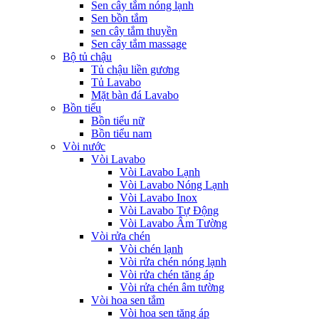
Sen cây tắm nóng lạnh
Sen bồn tắm
sen cây tắm thuyền
Sen cây tắm massage
Bộ tủ chậu
Tủ chậu liền gương
Tủ Lavabo
Mặt bàn đá Lavabo
Bồn tiểu
Bồn tiểu nữ
Bồn tiểu nam
Vòi nước
Vòi Lavabo
Vòi Lavabo Lạnh
Vòi Lavabo Nóng Lạnh
Vòi Lavabo Inox
Vòi Lavabo Tự Động
Vòi Lavabo Âm Tường
Vòi rửa chén
Vòi chén lạnh
Vòi rửa chén nóng lạnh
Vòi rửa chén tăng áp
Vòi rửa chén âm tường
Vòi hoa sen tắm
Vòi hoa sen tăng áp