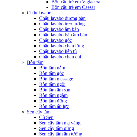
Bồn cầu trẻ em Viglacera
Bồn cầu trẻ em Caesar
Chậu lavabo
Chậu lavabo dương bàn
Chậu lavabo treo tường
Chậu lavabo âm bàn
Chậu lavabo bán âm bàn
Chậu lavabo góc
Chậu lavabo chân lửng
Chậu lavabo liền tủ
Chậu lavabo chân dài
Bồn tắm
Bồn tắm nằm
Bồn tắm góc
Bồn tắm massage
Bồn tắm ngồi
Bồn tắm âm sàn
Bồn tắm ngâm
Bồn tắm đứng
Bồn tắm áp lực
Sen cây tắm
Củ Sen
Sen cây tắm mạ vàng
Sen cây tắm đứng
Sen cây tắm âm tường