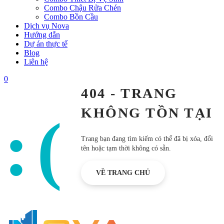
Combo Chậu Rửa Chén
Combo Bồn Cầu
Dịch vụ Nova
Hướng dẫn
Dự án thực tế
Blog
Liên hệ
0
404 - TRANG
KHÔNG TỒN TẠI
:(
Trang bạn đang tìm kiếm có thể đã bị xóa, đổi
tên hoặc tạm thời không có sẵn.
VỀ TRANG CHỦ