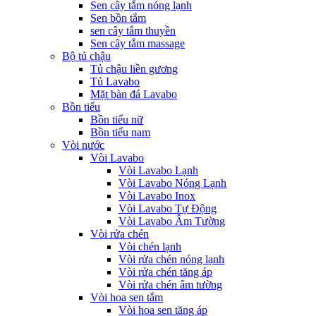
Sen cây tắm nóng lạnh
Sen bồn tắm
sen cây tắm thuyền
Sen cây tắm massage
Bộ tủ chậu
Tủ chậu liền gương
Tủ Lavabo
Mặt bàn đá Lavabo
Bồn tiểu
Bồn tiểu nữ
Bồn tiểu nam
Vòi nước
Vòi Lavabo
Vòi Lavabo Lạnh
Vòi Lavabo Nóng Lạnh
Vòi Lavabo Inox
Vòi Lavabo Tự Động
Vòi Lavabo Âm Tường
Vòi rửa chén
Vòi chén lạnh
Vòi rửa chén nóng lạnh
Vòi rửa chén tăng áp
Vòi rửa chén âm tường
Vòi hoa sen tắm
Vòi hoa sen tăng áp