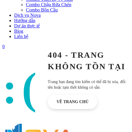
Combo Chậu Rửa Chén
Combo Bồn Cầu
Dịch vụ Nova
Hướng dẫn
Dự án thực tế
Blog
Liên hệ
0
404 - TRANG
KHÔNG TỒN TẠI
:(
Trang bạn đang tìm kiếm có thể đã bị xóa, đổi
tên hoặc tạm thời không có sẵn.
VỀ TRANG CHỦ