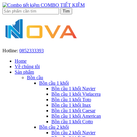
COMBO TIẾT KIỆM
Hotline:
0852333393
Home
Về chúng tôi
Sản phẩm
Bồn cầu
Bồn cầu 1 khối
Bồn cầu 1 khối Navier
Bồn cầu 1 khối Viglacera
Bồn cầu 1 khối Toto
Bồn cầu 1 khối Inax
Bồn cầu 1 khối Caesar
Bồn cầu 1 khối American
Bồn cầu 1 khối Cotto
Bồn cầu 2 khối
Bồn cầu 2 khối Navier