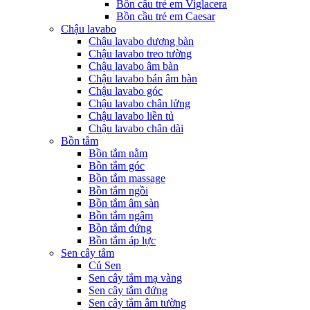
Bồn cầu trẻ em Viglacera
Bồn cầu trẻ em Caesar
Chậu lavabo
Chậu lavabo dương bàn
Chậu lavabo treo tường
Chậu lavabo âm bàn
Chậu lavabo bán âm bàn
Chậu lavabo góc
Chậu lavabo chân lửng
Chậu lavabo liền tủ
Chậu lavabo chân dài
Bồn tắm
Bồn tắm nằm
Bồn tắm góc
Bồn tắm massage
Bồn tắm ngồi
Bồn tắm âm sàn
Bồn tắm ngâm
Bồn tắm đứng
Bồn tắm áp lực
Sen cây tắm
Củ Sen
Sen cây tắm mạ vàng
Sen cây tắm đứng
Sen cây tắm âm tường