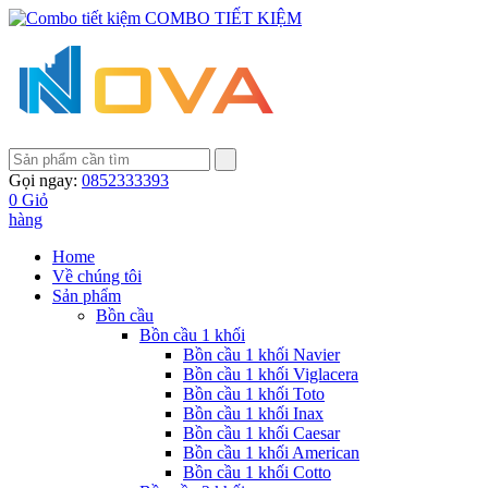
COMBO TIẾT KIỆM
Gọi ngay:
0852333393
0
Giỏ
hàng
Home
Về chúng tôi
Sản phẩm
Bồn cầu
Bồn cầu 1 khối
Bồn cầu 1 khối Navier
Bồn cầu 1 khối Viglacera
Bồn cầu 1 khối Toto
Bồn cầu 1 khối Inax
Bồn cầu 1 khối Caesar
Bồn cầu 1 khối American
Bồn cầu 1 khối Cotto