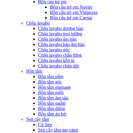
Bồn cầu trẻ em
Bồn cầu trẻ em Navier
Bồn cầu trẻ em Viglacera
Bồn cầu trẻ em Caesar
Chậu lavabo
Chậu lavabo dương bàn
Chậu lavabo treo tường
Chậu lavabo âm bàn
Chậu lavabo bán âm bàn
Chậu lavabo góc
Chậu lavabo chân lửng
Chậu lavabo liền tủ
Chậu lavabo chân dài
Bồn tắm
Bồn tắm nằm
Bồn tắm góc
Bồn tắm massage
Bồn tắm ngồi
Bồn tắm âm sàn
Bồn tắm ngâm
Bồn tắm đứng
Bồn tắm áp lực
Sen cây tắm
Củ Sen
Sen cây tắm mạ vàng