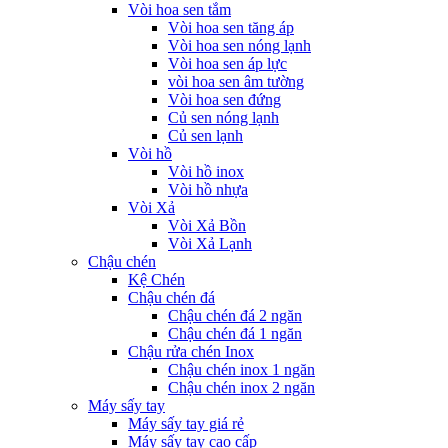
Vòi hoa sen tắm
Vòi hoa sen tăng áp
Vòi hoa sen nóng lạnh
Vòi hoa sen áp lực
vòi hoa sen âm tường
Vòi hoa sen đứng
Củ sen nóng lạnh
Củ sen lạnh
Vòi hồ
Vòi hồ inox
Vòi hồ nhựa
Vòi Xả
Vòi Xả Bồn
Vòi Xả Lạnh
Chậu chén
Kệ Chén
Chậu chén đá
Chậu chén đá 2 ngăn
Chậu chén đá 1 ngăn
Chậu rửa chén Inox
Chậu chén inox 1 ngăn
Chậu chén inox 2 ngăn
Máy sấy tay
Máy sấy tay giá rẻ
Máy sấy tay cao cấp