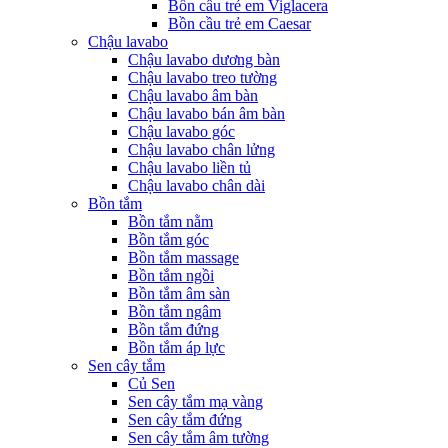
Bồn cầu trẻ em Viglacera
Bồn cầu trẻ em Caesar
Chậu lavabo
Chậu lavabo dương bàn
Chậu lavabo treo tường
Chậu lavabo âm bàn
Chậu lavabo bán âm bàn
Chậu lavabo góc
Chậu lavabo chân lửng
Chậu lavabo liền tủ
Chậu lavabo chân dài
Bồn tắm
Bồn tắm nằm
Bồn tắm góc
Bồn tắm massage
Bồn tắm ngồi
Bồn tắm âm sàn
Bồn tắm ngâm
Bồn tắm đứng
Bồn tắm áp lực
Sen cây tắm
Củ Sen
Sen cây tắm mạ vàng
Sen cây tắm đứng
Sen cây tắm âm tường