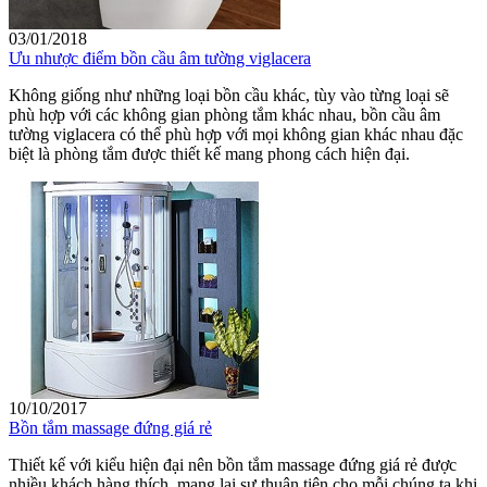
03/01/2018
Ưu nhược điểm bồn cầu âm tường viglacera
Không giống như những loại bồn cầu khác, tùy vào từng loại sẽ
phù hợp với các không gian phòng tắm khác nhau, bồn cầu âm
tường viglacera có thể phù hợp với mọi không gian khác nhau đặc
biệt là phòng tắm được thiết kế mang phong cách hiện đại.
10/10/2017
Bồn tắm massage đứng giá rẻ
Thiết kế với kiểu hiện đại nên bồn tắm massage đứng giá rẻ được
nhiều khách hàng thích, mang lại sự thuận tiện cho mỗi chúng ta khi