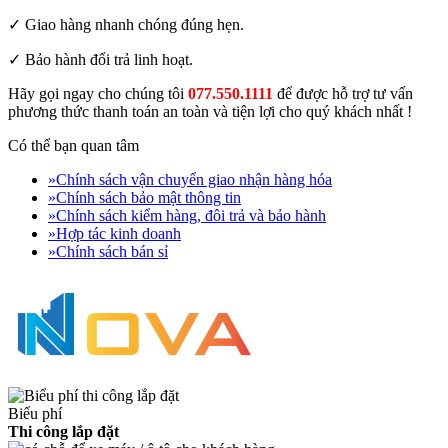
✓ Giao hàng nhanh chóng đúng hẹn.
✓ Bảo hành đổi trả linh hoạt.
Hãy gọi ngay cho chúng tôi
077.550.1111
để được hỗ trợ tư vấn
phương thức thanh toán an toàn và tiện lợi cho quý khách nhất !
Có thể bạn quan tâm
»
Chính sách vận chuyển giao nhận hàng hóa
»
Chính sách bảo mật thông tin
»
Chính sách kiểm hàng, đôi trả và bảo hành
»
Hợp tác kinh doanh
»
Chính sách bán sỉ
Biểu phí
Thi công lắp đặt