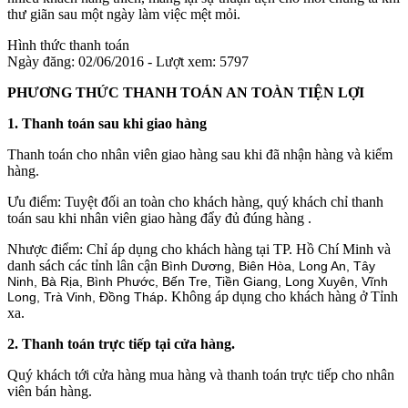
thư giãn sau một ngày làm việc mệt mỏi.
Hình thức thanh toán
Ngày đăng: 02/06/2016 - Lượt xem: 5797
PHƯƠNG THỨC THANH TOÁN AN TOÀN TIỆN LỢI
1. Thanh toán sau khi giao hàng
Thanh toán cho nhân viên giao hàng sau khi đã nhận hàng và kiểm
hàng.
Ưu điểm: Tuyệt đối an toàn cho khách hàng, quý khách chỉ thanh
toán sau khi nhân viên giao hàng đẩy đủ đúng hàng .
Nhược điểm: Chỉ áp dụng cho khách hàng tại TP. Hồ Chí Minh và
danh sách các tỉnh lân cận
Bình Dương, Biên Hòa, Long An, Tây
Ninh, Bà Rịa, Bình Phước, Bến Tre, Tiền Giang, Long Xuyên, Vĩnh
. Không áp dụng cho khách hàng ở Tỉnh
Long, Trà Vinh, Đồng Tháp
xa.
2. Thanh toán trực tiếp tại cửa hàng.
Quý khách tới cửa hàng mua hàng và thanh toán trực tiếp cho nhân
viên bán hàng.