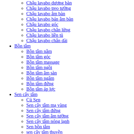
Chậu lavabo dương bàn
Chậu lavabo treo tường
Chậu lavabo âm bàn
Chậu lavabo bán âm bàn
Chậu lavabo góc
Chậu lavabo chân lửng
Chậu lavabo liền tủ
Chậu lavabo chân dài
Bồn tắm
Bồn tắm nằm
Bồn tắm góc
Bồn tắm massage
Bồn tắm ngồi
Bồn tắm âm sàn
Bồn tắm ngâm
Bồn tắm đứng
Bồn tắm áp lực
Sen cây tắm
Củ Sen
Sen cây tắm mạ vàng
Sen cây tắm đứng
Sen cây tắm âm tường
Sen cây tắm nóng lạnh
Sen bồn tắm
sen cây tắm thuyền