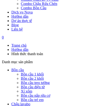
Combo Chậu Rửa Chén
Combo Bồn Cầu
Dịch vụ Nova
Hướng dẫn
Dự án thực tế
Blog
Liên hệ
0
Trang chủ
Hướng dẫn
Hình thức thanh toán
Danh mục sản phẩm
Bồn cầu
Bồn cầu 1 khối
Bồn cầu 2 khối
Bồn cầu treo tường
Bồn cầu điện tử
Xí xổm
Bồn cầu nắp rửa cơ
Bồn cầu trẻ em
Chậu lavabo