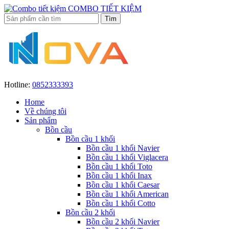
COMBO TIẾT KIỆM
Hotline:
0852333393
Home
Về chúng tôi
Sản phẩm
Bồn cầu
Bồn cầu 1 khối
Bồn cầu 1 khối Navier
Bồn cầu 1 khối Viglacera
Bồn cầu 1 khối Toto
Bồn cầu 1 khối Inax
Bồn cầu 1 khối Caesar
Bồn cầu 1 khối American
Bồn cầu 1 khối Cotto
Bồn cầu 2 khối
Bồn cầu 2 khối Navier