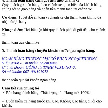
4. Thanh toán bằng cách gởi tiền theo chành xe
Quý khách gởi tiền hàng theo chành xe quen biết của khách hàng,
chúng tôi sẽ giao hàng và nhận tiền thanh toán tại chành xe.
Ưu điểm:
Tuyệt đối an toàn vì chành xe chỉ thanh toán khi họ đã
nhận được hàng.
Nhược điểm:
Hơi bất tiện khi quý khách phải đi gởi tiền cho chành
xe.
thanh toán qua chành xe
5. Thanh toán bằng chuyển khoản trước qua ngân hàng.
NGÂN HÀNG THƯƠNG MẠI CỔ PHẦN NGOẠI THƯƠNG
VIÊT NAM - Chi nhánh hồ chí minh
Chủ tài khoản: CÔNG TY TNHH VLXD NOVA
Số tài khoản: 0071001191972
thanh toán qua tài khoản ngân hàng
Cam kết của chúng tôi
✓ Bán hàng chính hãng. Chất lượng tốt. Hàng mới 100%.
✓ Luôn kiểm tra hàng trước khi giao. Không giao hàng bị lỗi cho
khách.