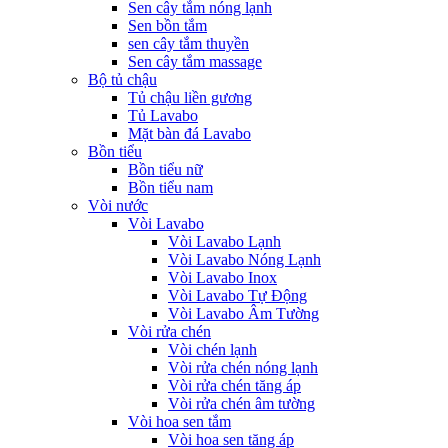
Sen cây tắm nóng lạnh
Sen bồn tắm
sen cây tắm thuyền
Sen cây tắm massage
Bộ tủ chậu
Tủ chậu liền gương
Tủ Lavabo
Mặt bàn đá Lavabo
Bồn tiểu
Bồn tiểu nữ
Bồn tiểu nam
Vòi nước
Vòi Lavabo
Vòi Lavabo Lạnh
Vòi Lavabo Nóng Lạnh
Vòi Lavabo Inox
Vòi Lavabo Tự Động
Vòi Lavabo Âm Tường
Vòi rửa chén
Vòi chén lạnh
Vòi rửa chén nóng lạnh
Vòi rửa chén tăng áp
Vòi rửa chén âm tường
Vòi hoa sen tắm
Vòi hoa sen tăng áp