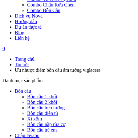
Combo Chậu Rửa Chén
Combo Bồn Cầu
Dịch vụ Nova
Hướng dẫn
Dự án thực tế
Blog
Liên hệ
0
Trang chủ
Tin tức
Ưu nhược điểm bồn cầu âm tường viglacera
Danh mục sản phẩm
Bồn cầu
Bồn cầu 1 khối
Bồn cầu 2 khối
Bồn cầu treo tường
Bồn cầu điện tử
Xí xổm
Bồn cầu nắp rửa cơ
Bồn cầu trẻ em
Chậu lavabo