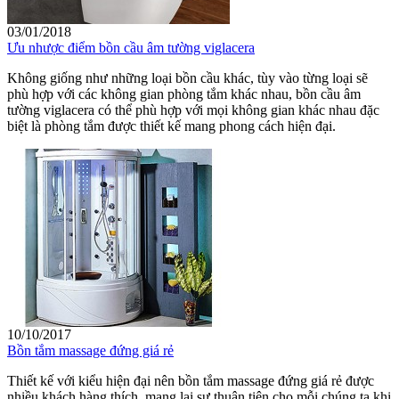
03/01/2018
Ưu nhược điểm bồn cầu âm tường viglacera
Không giống như những loại bồn cầu khác, tùy vào từng loại sẽ
phù hợp với các không gian phòng tắm khác nhau, bồn cầu âm
tường viglacera có thể phù hợp với mọi không gian khác nhau đặc
biệt là phòng tắm được thiết kế mang phong cách hiện đại.
10/10/2017
Bồn tắm massage đứng giá rẻ
Thiết kế với kiểu hiện đại nên bồn tắm massage đứng giá rẻ được
nhiều khách hàng thích, mang lại sự thuận tiện cho mỗi chúng ta khi