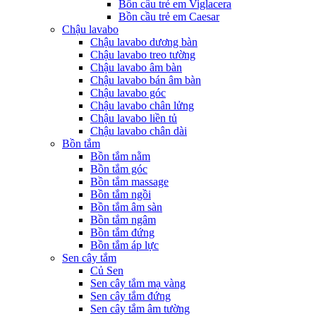
Bồn cầu trẻ em Viglacera
Bồn cầu trẻ em Caesar
Chậu lavabo
Chậu lavabo dương bàn
Chậu lavabo treo tường
Chậu lavabo âm bàn
Chậu lavabo bán âm bàn
Chậu lavabo góc
Chậu lavabo chân lửng
Chậu lavabo liền tủ
Chậu lavabo chân dài
Bồn tắm
Bồn tắm nằm
Bồn tắm góc
Bồn tắm massage
Bồn tắm ngồi
Bồn tắm âm sàn
Bồn tắm ngâm
Bồn tắm đứng
Bồn tắm áp lực
Sen cây tắm
Củ Sen
Sen cây tắm mạ vàng
Sen cây tắm đứng
Sen cây tắm âm tường