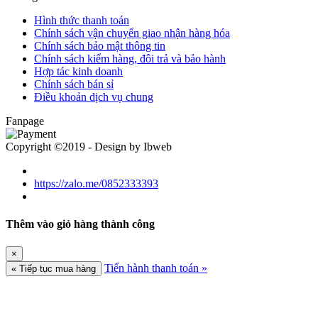
Hình thức thanh toán
Chính sách vận chuyển giao nhận hàng hóa
Chính sách bảo mật thông tin
Chính sách kiểm hàng, đôi trả và bảo hành
Hợp tác kinh doanh
Chính sách bán sỉ
Điều khoản dịch vụ chung
Fanpage
Copyright ©2019 - Design by Ibweb
https://zalo.me/0852333393
Thêm vào giỏ hàng thành công
×
Tiến hành thanh toán »
« Tiếp tục mua hàng