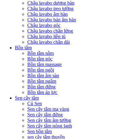
Chậu lavabo dương bàn
Chậu lavabo treo tường
Chậu lavabo âm bàn
Chậu lavabo bán âm bàn
Chậu lavabo góc
Chậu lavabo chân lửng
Chậu lavabo liền tủ
Chậu lavabo chân dài
Bồn tắm
Bồn tắm nằm
Bồn tắm góc
Bồn tắm massage
Bồn tắm ngồi
Bồn tắm âm sàn
Bồn tắm ngâm
Bồn tắm đứng
Bồn tắm áp lực
Sen cây tắm
Củ Sen
Sen cây tắm mạ vàng
Sen cây tắm đứng
Sen cây tắm âm tường
Sen cây tắm nóng lạnh
Sen bồn tắm
sen cây tắm thuyền