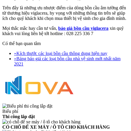
Trên đây là những ưu nhược điểm của dòng bồn cầu âm tường đến
từ thương hiệu viglacera, hy vọng với những thông tin trên sẽ giúp
ích cho quý khách khi chọn mua thiết bị vệ sinh cho gia đình mình.
Mọi thắc mắc hay cần tư vấn,
báo giá bồn cầu viglacera
xin quý
khách vui lòng liên hệ tới hotline :
028 225 336 7
Có thể bạn quan tâm
»
Kích thước các loại bồn cầu thông dụng hiện nay
»
Bảng báo giá các loại bồn cầu nhà vệ sinh mới nhất năm
2021
Biểu phí
Thi công lắp đặt
CÓ CHỐ ĐỂ XE MÁY / Ô TÔ CHO KHÁCH HÀNG