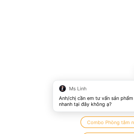
Ms Linh
Anh/chị cần em tư vấn sản phẩm 
Combo Phòng tắm n