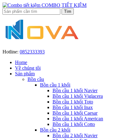
COMBO TIẾT KIỆM
Hotline:
0852333393
Home
Về chúng tôi
Sản phẩm
Bồn cầu
Bồn cầu 1 khối
Bồn cầu 1 khối Navier
Bồn cầu 1 khối Viglacera
Bồn cầu 1 khối Toto
Bồn cầu 1 khối Inax
Bồn cầu 1 khối Caesar
Bồn cầu 1 khối American
Bồn cầu 1 khối Cotto
Bồn cầu 2 khối
Bồn cầu 2 khối Navier