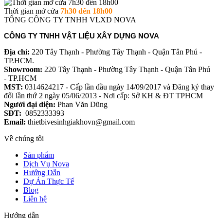
Thời gian mở cửa
7h30 đến 18h00
TỔNG CÔNG TY TNHH VLXD NOVA
CÔNG TY TNHH VẬT LIỆU XÂY DỰNG NOVA
Địa chỉ:
220 Tây Thạnh - Phường Tây Thạnh - Quận Tân Phú -
TP.HCM.
Showroom:
220 Tây Thạnh - Phường Tây Thạnh - Quận Tân Phú
- TP.HCM
MST:
0314624217 - Cấp lần đầu ngày 14/09/2017 và Đăng ký thay
đổi lần thứ 2 ngày 05/06/2013 - Nơi cấp: Sở KH & ĐT TPHCM
Người đại diện:
Phan Văn Dũng
SĐT:
0852333393
Email:
thietbivesinhgiakhovn@gmail.com
Về chúng tôi
Sản phẩm
Dịch Vụ Nova
Hướng Dẫn
Dự Án Thực Tế
Blog
Liên hệ
Hướng dẫn