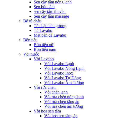
Sen cây tắm nóng lạnh
Sen bồn tắm
sen cây tắm thuyền
Sen cây tắm massage
Bộ tủ chậu
Tủ chậu liền gương
Tủ Lavabo
Mặt bàn đá Lavabo
Bồn tiểu
Bồn tiểu nữ
Bồn tiểu nam
Vòi nước
Vòi Lavabo
Vòi Lavabo Lạnh
Vòi Lavabo Nóng Lạnh
Vòi Lavabo Inox
Vòi Lavabo Tự Động
Vòi Lavabo Âm Tường
Vòi rửa chén
Vòi chén lạnh
Vòi rửa chén nóng lạnh
Vòi rửa chén tăng áp
Vòi rửa chén âm tường
Vòi hoa sen tắm
Vòi hoa sen tăng áp