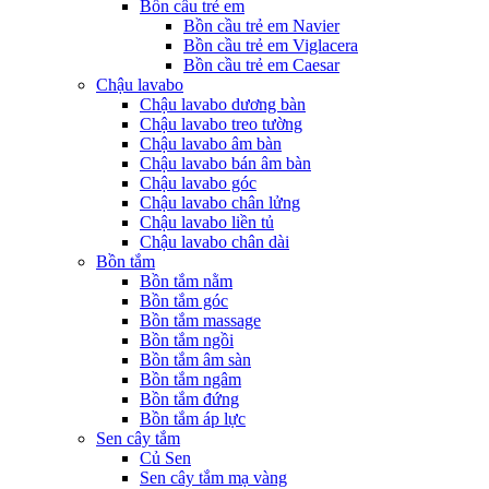
Bồn cầu trẻ em
Bồn cầu trẻ em Navier
Bồn cầu trẻ em Viglacera
Bồn cầu trẻ em Caesar
Chậu lavabo
Chậu lavabo dương bàn
Chậu lavabo treo tường
Chậu lavabo âm bàn
Chậu lavabo bán âm bàn
Chậu lavabo góc
Chậu lavabo chân lửng
Chậu lavabo liền tủ
Chậu lavabo chân dài
Bồn tắm
Bồn tắm nằm
Bồn tắm góc
Bồn tắm massage
Bồn tắm ngồi
Bồn tắm âm sàn
Bồn tắm ngâm
Bồn tắm đứng
Bồn tắm áp lực
Sen cây tắm
Củ Sen
Sen cây tắm mạ vàng