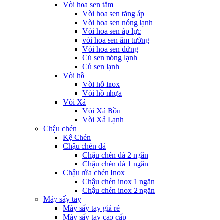
Vòi hoa sen tắm
Vòi hoa sen tăng áp
Vòi hoa sen nóng lạnh
Vòi hoa sen áp lực
vòi hoa sen âm tường
Vòi hoa sen đứng
Củ sen nóng lạnh
Củ sen lạnh
Vòi hồ
Vòi hồ inox
Vòi hồ nhựa
Vòi Xả
Vòi Xả Bồn
Vòi Xả Lạnh
Chậu chén
Kệ Chén
Chậu chén đá
Chậu chén đá 2 ngăn
Chậu chén đá 1 ngăn
Chậu rửa chén Inox
Chậu chén inox 1 ngăn
Chậu chén inox 2 ngăn
Máy sấy tay
Máy sấy tay giá rẻ
Máy sấy tay cao cấp