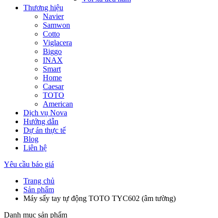
Thương hiệu
Navier
Samwon
Cotto
Viglacera
Biggo
INAX
Smart
Home
Caesar
TOTO
American
Dịch vụ Nova
Hướng dẫn
Dự án thực tế
Blog
Liên hệ
Yêu cầu báo giá
Trang chủ
Sản phẩm
Máy sấy tay tự động TOTO TYC602 (âm tường)
Danh mục sản phẩm