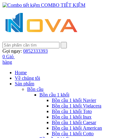
COMBO TIẾT KIỆM
Gọi ngay:
0852333393
0
Giỏ
hàng
Home
Về chúng tôi
Sản phẩm
Bồn cầu
Bồn cầu 1 khối
Bồn cầu 1 khối Navier
Bồn cầu 1 khối Viglacera
Bồn cầu 1 khối Toto
Bồn cầu 1 khối Inax
Bồn cầu 1 khối Caesar
Bồn cầu 1 khối American
Bồn cầu 1 khối Cotto