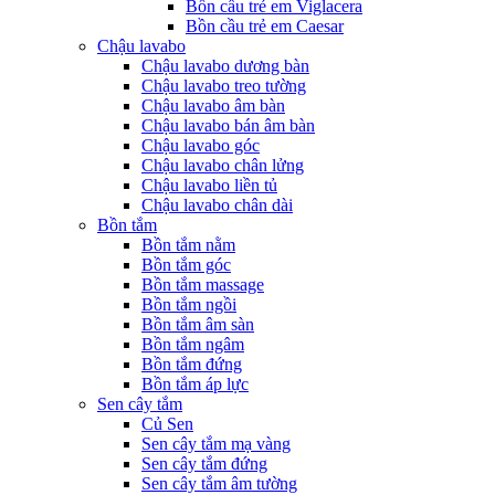
Bồn cầu trẻ em Viglacera
Bồn cầu trẻ em Caesar
Chậu lavabo
Chậu lavabo dương bàn
Chậu lavabo treo tường
Chậu lavabo âm bàn
Chậu lavabo bán âm bàn
Chậu lavabo góc
Chậu lavabo chân lửng
Chậu lavabo liền tủ
Chậu lavabo chân dài
Bồn tắm
Bồn tắm nằm
Bồn tắm góc
Bồn tắm massage
Bồn tắm ngồi
Bồn tắm âm sàn
Bồn tắm ngâm
Bồn tắm đứng
Bồn tắm áp lực
Sen cây tắm
Củ Sen
Sen cây tắm mạ vàng
Sen cây tắm đứng
Sen cây tắm âm tường