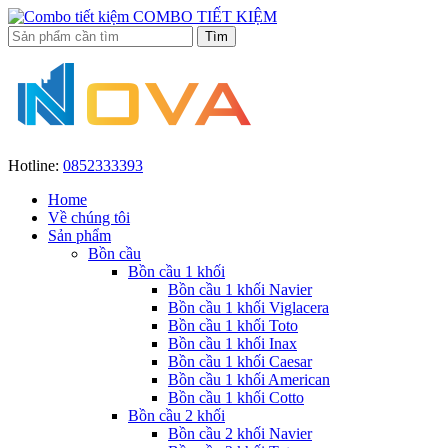
COMBO TIẾT KIỆM
Hotline:
0852333393
Home
Về chúng tôi
Sản phẩm
Bồn cầu
Bồn cầu 1 khối
Bồn cầu 1 khối Navier
Bồn cầu 1 khối Viglacera
Bồn cầu 1 khối Toto
Bồn cầu 1 khối Inax
Bồn cầu 1 khối Caesar
Bồn cầu 1 khối American
Bồn cầu 1 khối Cotto
Bồn cầu 2 khối
Bồn cầu 2 khối Navier