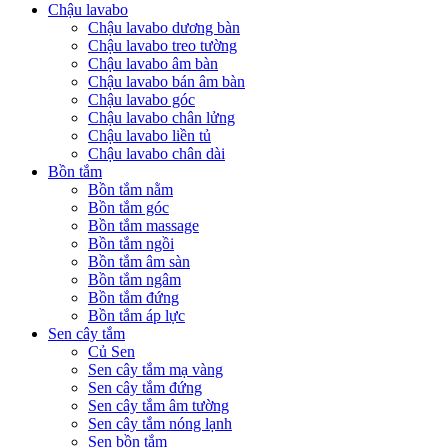
Chậu lavabo
Chậu lavabo dương bàn
Chậu lavabo treo tường
Chậu lavabo âm bàn
Chậu lavabo bán âm bàn
Chậu lavabo góc
Chậu lavabo chân lửng
Chậu lavabo liền tủ
Chậu lavabo chân dài
Bồn tắm
Bồn tắm nằm
Bồn tắm góc
Bồn tắm massage
Bồn tắm ngồi
Bồn tắm âm sàn
Bồn tắm ngâm
Bồn tắm đứng
Bồn tắm áp lực
Sen cây tắm
Củ Sen
Sen cây tắm mạ vàng
Sen cây tắm đứng
Sen cây tắm âm tường
Sen cây tắm nóng lạnh
Sen bồn tắm