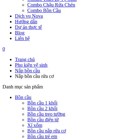
Combo Chậu Rửa Chén
Combo Bồn Cầu
Dịch vụ Nova
Hướng dẫn
Dự án thực tế
Blog
Liên hệ
0
Trang chủ
Phụ kiện vệ sinh
Nắp bồn cầu
Nắp bồn cầu rửa cơ
Danh mục sản phẩm
Bồn cầu
Bồn cầu 1 khối
Bồn cầu 2 khối
Bồn cầu treo tường
Bồn cầu điện tử
Xí xổm
Bồn cầu nắp rửa cơ
Bồn cầu trẻ em