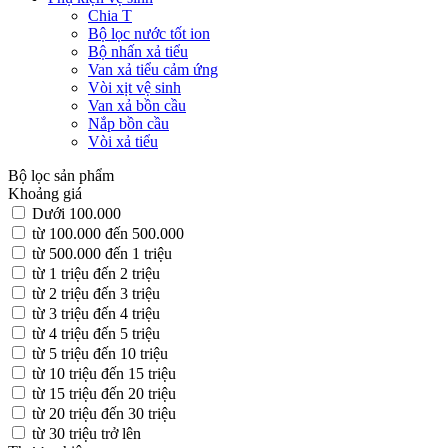
Chia T
Bộ lọc nước tốt ion
Bộ nhấn xả tiểu
Van xả tiểu cảm ứng
Vòi xịt vệ sinh
Van xả bồn cầu
Nắp bồn cầu
Vòi xả tiểu
Bộ lọc sản phẩm
Khoảng giá
Dưới 100.000
từ 100.000 đến 500.000
từ 500.000 đến 1 triệu
từ 1 triệu đến 2 triệu
từ 2 triệu đến 3 triệu
từ 3 triệu đến 4 triệu
từ 4 triệu đến 5 triệu
từ 5 triệu đến 10 triệu
từ 10 triệu đến 15 triệu
từ 15 triệu đến 20 triệu
từ 20 triệu đến 30 triệu
từ 30 triệu trở lên