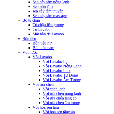
Sen cây tắm nóng lạnh
Sen bồn tắm
sen cây tắm thuyền
Sen cây tắm massage
Bộ tủ chậu
Tủ chậu liền gương
Tủ Lavabo
Mặt bàn đá Lavabo
Bồn tiểu
Bồn tiểu nữ
Bồn tiểu nam
Vòi nước
Vòi Lavabo
Vòi Lavabo Lạnh
Vòi Lavabo Nóng Lạnh
Vòi Lavabo Inox
Vòi Lavabo Tự Động
Vòi Lavabo Âm Tường
Vòi rửa chén
Vòi chén lạnh
Vòi rửa chén nóng lạnh
Vòi rửa chén tăng áp
Vòi rửa chén âm tường
Vòi hoa sen tắm
Vòi hoa sen tăng áp