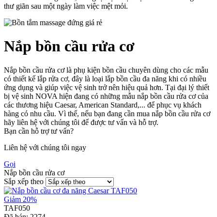
thư giãn sau một ngày làm việc mệt mỏi.
Nắp bồn cầu rửa cơ
Nắp bồn cầu rửa cơ là phụ kiện bồn cầu chuyên dùng cho các mẫu
có thiết kế lắp rửa cơ, đây là loại lắp bồn cầu đa năng khi có nhiều
ứng dụng và giúp việc vệ sinh trở nên hiệu quả hơn. Tại đại lý thiết
bị vệ sinh NOVA hiện đang có những mẫu nắp bồn cầu rửa cơ của
các thương hiệu Caesar, American Standard,... để phục vụ khách
hàng có nhu cầu. Vì thế, nếu bạn đang cần mua nắp bồn cầu rửa cơ
hãy liên hệ với chúng tôi để được tư vấn và hỗ trợ.
Bạn cần hỗ trợ tư vấn?
Liên hệ với chúng tôi ngay
Gọi
Nắp bồn cầu rửa cơ
Sắp xếp theo
Giảm 20%
TAF050
Đã bán:
2274