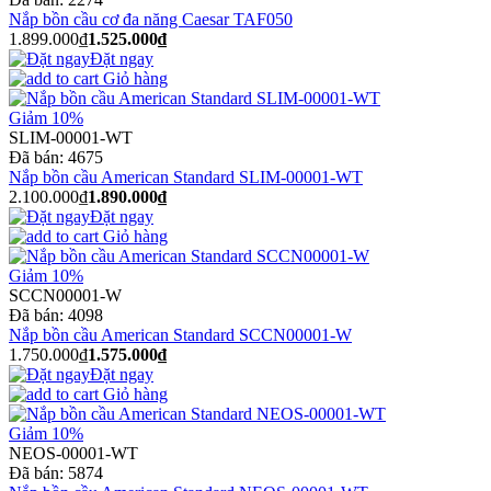
Nắp bồn cầu cơ đa năng Caesar TAF050
1.899.000₫
1.525.000₫
Đặt ngay
Giỏ hàng
Giảm 10%
SLIM-00001-WT
Đã bán:
4675
Nắp bồn cầu American Standard SLIM-00001-WT
2.100.000₫
1.890.000₫
Đặt ngay
Giỏ hàng
Giảm 10%
SCCN00001-W
Đã bán:
4098
Nắp bồn cầu American Standard SCCN00001-W
1.750.000₫
1.575.000₫
Đặt ngay
Giỏ hàng
Giảm 10%
NEOS-00001-WT
Đã bán:
5874