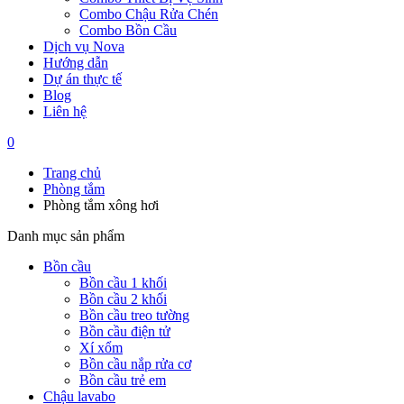
Combo Chậu Rửa Chén
Combo Bồn Cầu
Dịch vụ Nova
Hướng dẫn
Dự án thực tế
Blog
Liên hệ
0
Trang chủ
Phòng tắm
Phòng tắm xông hơi
Danh mục sản phẩm
Bồn cầu
Bồn cầu 1 khối
Bồn cầu 2 khối
Bồn cầu treo tường
Bồn cầu điện tử
Xí xổm
Bồn cầu nắp rửa cơ
Bồn cầu trẻ em
Chậu lavabo