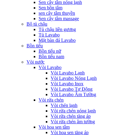
Sen cây tắm nóng lạnh
Sen bồn tắm
sen cây tắm thuyền
Sen cây tắm massage
Bộ tủ chậu
Tủ chậu liền gương
Tủ Lavabo
Mặt bàn đá Lavabo
Bồn tiểu
Bồn tiểu nữ
Bồn tiểu nam
Vòi nước
Vòi Lavabo
Vòi Lavabo Lạnh
Vòi Lavabo Nóng Lạnh
Vòi Lavabo Inox
Vòi Lavabo Tự Động
Vòi Lavabo Âm Tường
Vòi rửa chén
Vòi chén lạnh
Vòi rửa chén nóng lạnh
Vòi rửa chén tăng áp
Vòi rửa chén âm tường
Vòi hoa sen tắm
Vòi hoa sen tăng áp