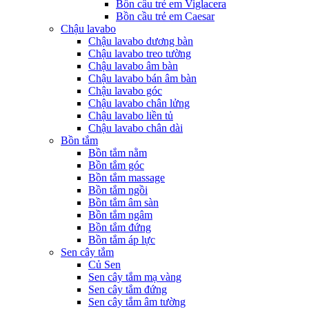
Bồn cầu trẻ em Viglacera
Bồn cầu trẻ em Caesar
Chậu lavabo
Chậu lavabo dương bàn
Chậu lavabo treo tường
Chậu lavabo âm bàn
Chậu lavabo bán âm bàn
Chậu lavabo góc
Chậu lavabo chân lửng
Chậu lavabo liền tủ
Chậu lavabo chân dài
Bồn tắm
Bồn tắm nằm
Bồn tắm góc
Bồn tắm massage
Bồn tắm ngồi
Bồn tắm âm sàn
Bồn tắm ngâm
Bồn tắm đứng
Bồn tắm áp lực
Sen cây tắm
Củ Sen
Sen cây tắm mạ vàng
Sen cây tắm đứng
Sen cây tắm âm tường