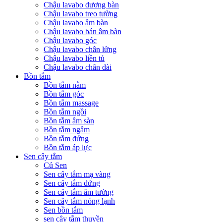
Chậu lavabo dương bàn
Chậu lavabo treo tường
Chậu lavabo âm bàn
Chậu lavabo bán âm bàn
Chậu lavabo góc
Chậu lavabo chân lửng
Chậu lavabo liền tủ
Chậu lavabo chân dài
Bồn tắm
Bồn tắm nằm
Bồn tắm góc
Bồn tắm massage
Bồn tắm ngồi
Bồn tắm âm sàn
Bồn tắm ngâm
Bồn tắm đứng
Bồn tắm áp lực
Sen cây tắm
Củ Sen
Sen cây tắm mạ vàng
Sen cây tắm đứng
Sen cây tắm âm tường
Sen cây tắm nóng lạnh
Sen bồn tắm
sen cây tắm thuyền