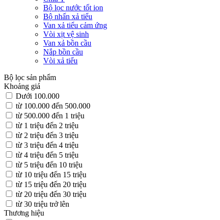
Bộ lọc nước tốt ion
Bộ nhấn xả tiểu
Van xả tiểu cảm ứng
Vòi xịt vệ sinh
Van xả bồn cầu
Nắp bồn cầu
Vòi xả tiểu
Bộ lọc sản phẩm
Khoảng giá
Dưới 100.000
từ 100.000 đến 500.000
từ 500.000 đến 1 triệu
từ 1 triệu đến 2 triệu
từ 2 triệu đến 3 triệu
từ 3 triệu đến 4 triệu
từ 4 triệu đến 5 triệu
từ 5 triệu đến 10 triệu
từ 10 triệu đến 15 triệu
từ 15 triệu đến 20 triệu
từ 20 triệu đến 30 triệu
từ 30 triệu trở lên
Thương hiệu