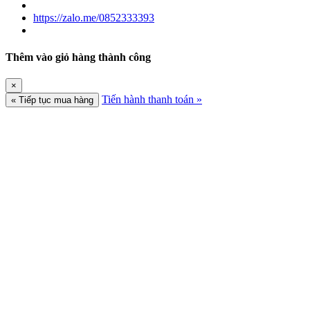
https://zalo.me/0852333393
Thêm vào giỏ hàng thành công
×
Tiến hành thanh toán »
« Tiếp tục mua hàng