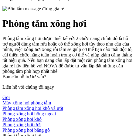
Phòng tắm xông hơi
Phòng tắm xông hơi được thiết kế với 2 chức năng chính đó là hỗ
trợ người dùng tắm rửa hoặc có thể xông hơi tùy theo nhu cầu của
mình, việc xông hơi xong rồi tắm sẽ giúp cơ thể bạn đào thải độc tố,
cải thiện chức năng tuần hoàn trong cơ thể và giúp giảm căng thẳng
rất hiệu quả. Nếu bạn đang cần lắp đặt một căn phòng tắm xông hơi
giá rẻ hãy liên hệ với NOVA để được tư vấn lắp đặt những căn
phòng tắm phù hợp nhất nhé.
Bạn cần hỗ trợ tư vấn?
Liên hệ với chúng tôi ngay
Gọi
Máy xông hơi phòng tắm
Phòng tắm xông hơi khô và ướt
Phòng xông hơi hồng ngoại
Phòng xông hơi khô
Phòng xông hơi ướt
Phòng xông hơi bằng gỗ
Phòng tắm xông hơi