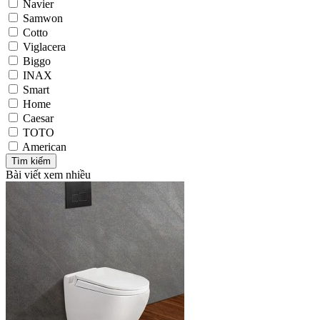
Navier
Samwon
Cotto
Viglacera
Biggo
INAX
Smart
Home
Caesar
TOTO
American
Bài viết xem nhiều