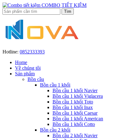
COMBO TIẾT KIỆM
Hotline:
0852333393
Home
Về chúng tôi
Sản phẩm
Bồn cầu
Bồn cầu 1 khối
Bồn cầu 1 khối Navier
Bồn cầu 1 khối Viglacera
Bồn cầu 1 khối Toto
Bồn cầu 1 khối Inax
Bồn cầu 1 khối Caesar
Bồn cầu 1 khối American
Bồn cầu 1 khối Cotto
Bồn cầu 2 khối
Bồn cầu 2 khối Navier