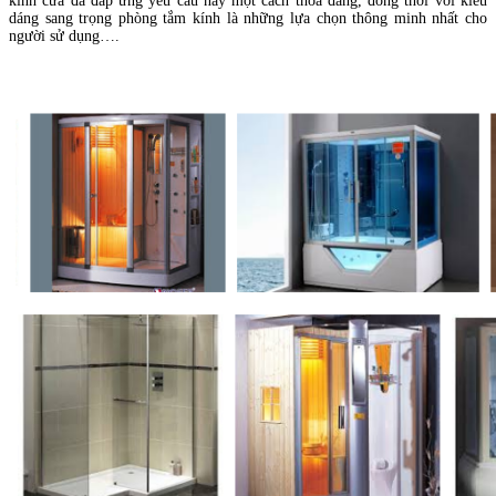
kính cửa đã đáp ứng yêu cầu này một cách thoả đáng, đồng thời với kiểu
dáng sang trọng phòng tắm kính là những lựa chọn thông minh nhất cho
người sử dụng….