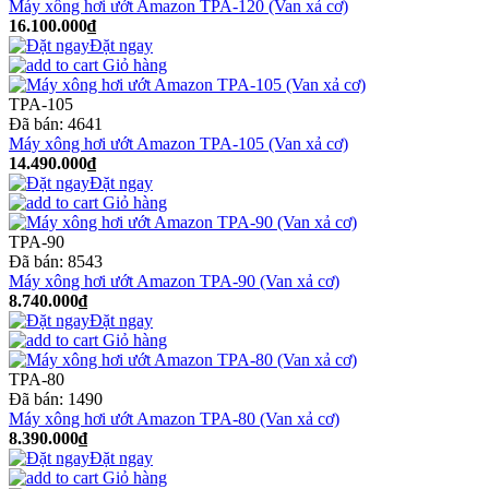
Máy xông hơi ướt Amazon TPA-120 (Van xả cơ)
16.100.000₫
Đặt ngay
Giỏ hàng
TPA-105
Đã bán:
4641
Máy xông hơi ướt Amazon TPA-105 (Van xả cơ)
14.490.000₫
Đặt ngay
Giỏ hàng
TPA-90
Đã bán:
8543
Máy xông hơi ướt Amazon TPA-90 (Van xả cơ)
8.740.000₫
Đặt ngay
Giỏ hàng
TPA-80
Đã bán:
1490
Máy xông hơi ướt Amazon TPA-80 (Van xả cơ)
8.390.000₫
Đặt ngay
Giỏ hàng