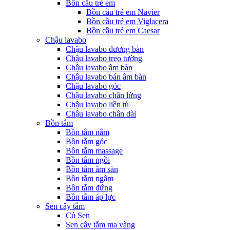
Bồn cầu trẻ em
Bồn cầu trẻ em Navier
Bồn cầu trẻ em Viglacera
Bồn cầu trẻ em Caesar
Chậu lavabo
Chậu lavabo dương bàn
Chậu lavabo treo tường
Chậu lavabo âm bàn
Chậu lavabo bán âm bàn
Chậu lavabo góc
Chậu lavabo chân lửng
Chậu lavabo liền tủ
Chậu lavabo chân dài
Bồn tắm
Bồn tắm nằm
Bồn tắm góc
Bồn tắm massage
Bồn tắm ngồi
Bồn tắm âm sàn
Bồn tắm ngâm
Bồn tắm đứng
Bồn tắm áp lực
Sen cây tắm
Củ Sen
Sen cây tắm mạ vàng