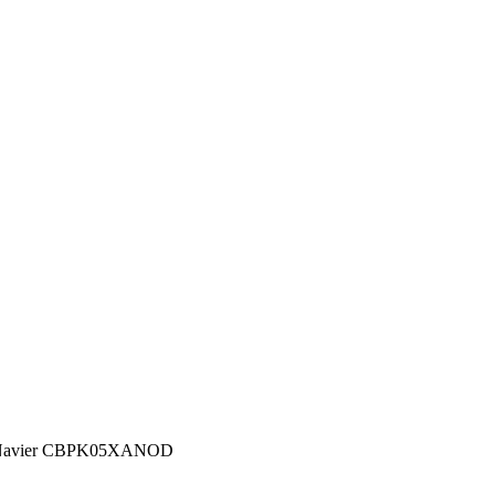
 Navier CBPK05XANOD