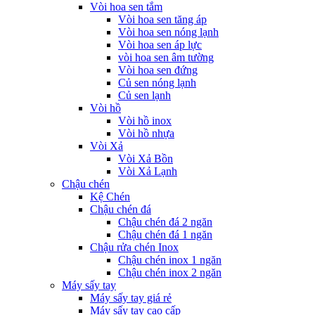
Vòi hoa sen tắm
Vòi hoa sen tăng áp
Vòi hoa sen nóng lạnh
Vòi hoa sen áp lực
vòi hoa sen âm tường
Vòi hoa sen đứng
Củ sen nóng lạnh
Củ sen lạnh
Vòi hồ
Vòi hồ inox
Vòi hồ nhựa
Vòi Xả
Vòi Xả Bồn
Vòi Xả Lạnh
Chậu chén
Kệ Chén
Chậu chén đá
Chậu chén đá 2 ngăn
Chậu chén đá 1 ngăn
Chậu rửa chén Inox
Chậu chén inox 1 ngăn
Chậu chén inox 2 ngăn
Máy sấy tay
Máy sấy tay giá rẻ
Máy sấy tay cao cấp