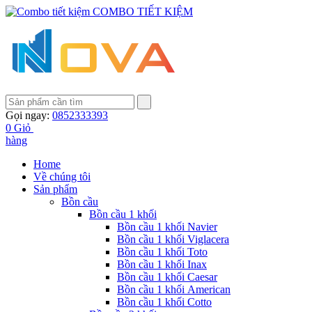
COMBO TIẾT KIỆM
Gọi ngay:
0852333393
0
Giỏ
hàng
Home
Về chúng tôi
Sản phẩm
Bồn cầu
Bồn cầu 1 khối
Bồn cầu 1 khối Navier
Bồn cầu 1 khối Viglacera
Bồn cầu 1 khối Toto
Bồn cầu 1 khối Inax
Bồn cầu 1 khối Caesar
Bồn cầu 1 khối American
Bồn cầu 1 khối Cotto