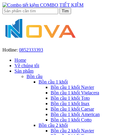
COMBO TIẾT KIỆM
Hotline:
0852333393
Home
Về chúng tôi
Sản phẩm
Bồn cầu
Bồn cầu 1 khối
Bồn cầu 1 khối Navier
Bồn cầu 1 khối Viglacera
Bồn cầu 1 khối Toto
Bồn cầu 1 khối Inax
Bồn cầu 1 khối Caesar
Bồn cầu 1 khối American
Bồn cầu 1 khối Cotto
Bồn cầu 2 khối
Bồn cầu 2 khối Navier