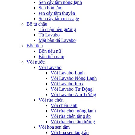
Sen cây tắm nóng lạnh
Sen bồn tắm
sen cây tắm thuyền
Sen cây tắm massage
Bộ tủ chậu
Tủ chậu liền gương
Tủ Lavabo
Mặt bàn đá Lavabo
Bồn tiểu
Bồn tiểu nữ
Bồn tiểu nam
Vòi nước
Vòi Lavabo
Vòi Lavabo Lạnh
Vòi Lavabo Nóng Lạnh
Vòi Lavabo Inox
Vòi Lavabo Tự Động
Vòi Lavabo Âm Tường
Vòi rửa chén
Vòi chén lạnh
Vòi rửa chén nóng lạnh
Vòi rửa chén tăng áp
Vòi rửa chén âm tường
Vòi hoa sen tắm
Vòi hoa sen tăng áp