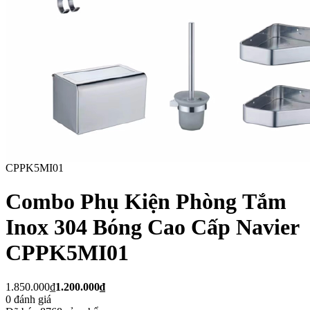
CPPK5MI01
Combo Phụ Kiện Phòng Tắm
Inox 304 Bóng Cao Cấp Navier
CPPK5MI01
1.850.000₫
1.200.000₫
0
đánh giá