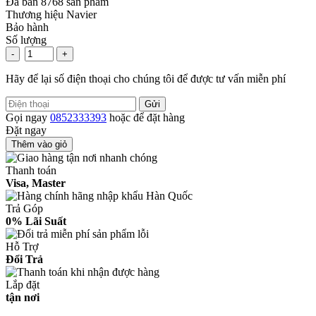
Đã bán
8768
sản phẩm
Thương hiệu
Navier
Bảo hành
Số lượng
-
+
Hãy để lại số điện thoại cho chúng tôi để được tư vấn miễn phí
Gửi
Gọi ngay
0852333393
hoặc để đặt hàng
Đặt ngay
Thêm vào giỏ
Thanh toán
Visa, Master
Trả Góp
0% Lãi Suất
Hỗ Trợ
Đổi Trả
Lắp đặt
tận nơi