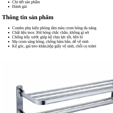
Chi tiết sản phẩm
Đánh giá
Thông tin sản phẩm
Combo phụ kiện phòng tắm màu crom bóng đa năng
Chất liệu inox 304 bóng chắc chắn, không gỉ sét
Chống trầy xước giúp kệ chịu lực tốt, bền bỉ
Mạ crom sáng bóng, chống bám bẩn, dễ vệ sinh
Kệ góc, giá treo khăn,hộp giấy vệ sinh, chổi cọ toilet