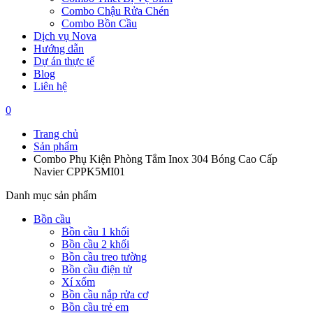
Combo Chậu Rửa Chén
Combo Bồn Cầu
Dịch vụ Nova
Hướng dẫn
Dự án thực tế
Blog
Liên hệ
0
Trang chủ
Sản phẩm
Combo Phụ Kiện Phòng Tắm Inox 304 Bóng Cao Cấp
Navier CPPK5MI01
Danh mục sản phẩm
Bồn cầu
Bồn cầu 1 khối
Bồn cầu 2 khối
Bồn cầu treo tường
Bồn cầu điện tử
Xí xổm
Bồn cầu nắp rửa cơ
Bồn cầu trẻ em