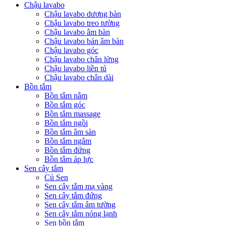
Chậu lavabo
Chậu lavabo dương bàn
Chậu lavabo treo tường
Chậu lavabo âm bàn
Chậu lavabo bán âm bàn
Chậu lavabo góc
Chậu lavabo chân lửng
Chậu lavabo liền tủ
Chậu lavabo chân dài
Bồn tắm
Bồn tắm nằm
Bồn tắm góc
Bồn tắm massage
Bồn tắm ngồi
Bồn tắm âm sàn
Bồn tắm ngâm
Bồn tắm đứng
Bồn tắm áp lực
Sen cây tắm
Củ Sen
Sen cây tắm mạ vàng
Sen cây tắm đứng
Sen cây tắm âm tường
Sen cây tắm nóng lạnh
Sen bồn tắm