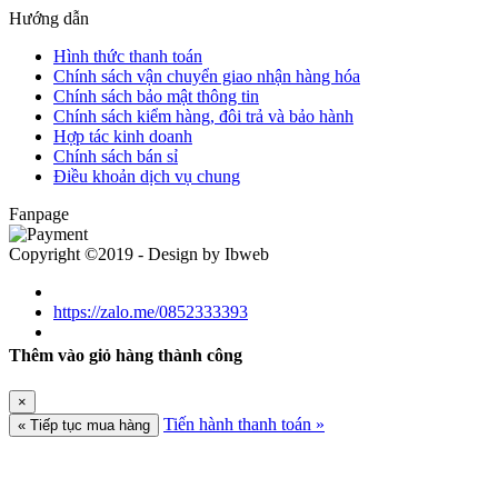
Hướng dẫn
Hình thức thanh toán
Chính sách vận chuyển giao nhận hàng hóa
Chính sách bảo mật thông tin
Chính sách kiểm hàng, đôi trả và bảo hành
Hợp tác kinh doanh
Chính sách bán sỉ
Điều khoản dịch vụ chung
Fanpage
Copyright ©2019 - Design by Ibweb
https://zalo.me/0852333393
Thêm vào giỏ hàng thành công
×
Tiến hành thanh toán »
« Tiếp tục mua hàng