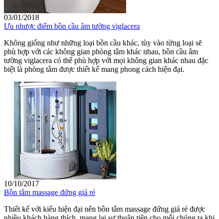
03/01/2018
Ưu nhược điểm bồn cầu âm tường viglacera
Không giống như những loại bồn cầu khác, tùy vào từng loại sẽ
phù hợp với các không gian phòng tắm khác nhau, bồn cầu âm
tường viglacera có thể phù hợp với mọi không gian khác nhau đặc
biệt là phòng tắm được thiết kế mang phong cách hiện đại.
10/10/2017
Bồn tắm massage đứng giá rẻ
Thiết kế với kiểu hiện đại nên bồn tắm massage đứng giá rẻ được
nhiều khách hàng thích, mang lại sự thuận tiện cho mỗi chúng ta khi