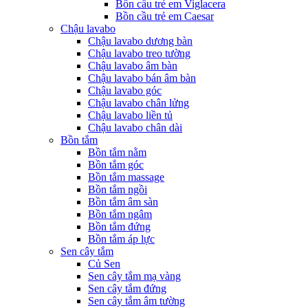
Bồn cầu trẻ em Viglacera
Bồn cầu trẻ em Caesar
Chậu lavabo
Chậu lavabo dương bàn
Chậu lavabo treo tường
Chậu lavabo âm bàn
Chậu lavabo bán âm bàn
Chậu lavabo góc
Chậu lavabo chân lửng
Chậu lavabo liền tủ
Chậu lavabo chân dài
Bồn tắm
Bồn tắm nằm
Bồn tắm góc
Bồn tắm massage
Bồn tắm ngồi
Bồn tắm âm sàn
Bồn tắm ngâm
Bồn tắm đứng
Bồn tắm áp lực
Sen cây tắm
Củ Sen
Sen cây tắm mạ vàng
Sen cây tắm đứng
Sen cây tắm âm tường