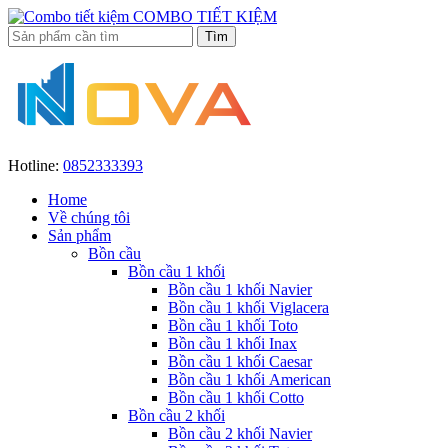
COMBO TIẾT KIỆM
Hotline:
0852333393
Home
Về chúng tôi
Sản phẩm
Bồn cầu
Bồn cầu 1 khối
Bồn cầu 1 khối Navier
Bồn cầu 1 khối Viglacera
Bồn cầu 1 khối Toto
Bồn cầu 1 khối Inax
Bồn cầu 1 khối Caesar
Bồn cầu 1 khối American
Bồn cầu 1 khối Cotto
Bồn cầu 2 khối
Bồn cầu 2 khối Navier