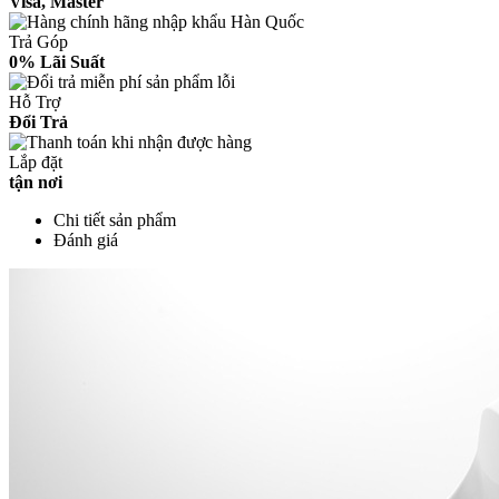
Visa, Master
Trả Góp
0% Lãi Suất
Hỗ Trợ
Đổi Trả
Lắp đặt
tận nơi
Chi tiết sản phẩm
Đánh giá