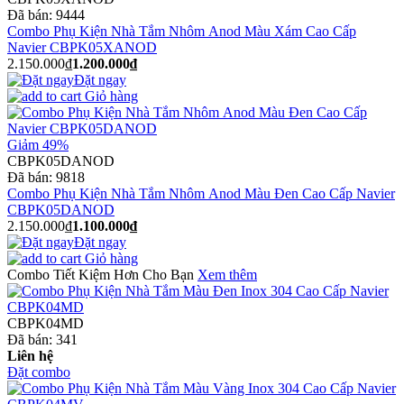
Đã bán:
9444
Combo Phụ Kiện Nhà Tắm Nhôm Anod Màu Xám Cao Cấp
Navier CBPK05XANOD
2.150.000₫
1.200.000₫
Đặt ngay
Giỏ hàng
Giảm 49%
CBPK05DANOD
Đã bán:
9818
Combo Phụ Kiện Nhà Tắm Nhôm Anod Màu Đen Cao Cấp Navier
CBPK05DANOD
2.150.000₫
1.100.000₫
Đặt ngay
Giỏ hàng
Combo Tiết Kiệm Hơn Cho Bạn
Xem thêm
CBPK04MD
Đã bán:
341
Liên hệ
Đặt combo