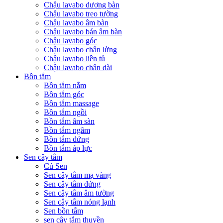
Chậu lavabo dương bàn
Chậu lavabo treo tường
Chậu lavabo âm bàn
Chậu lavabo bán âm bàn
Chậu lavabo góc
Chậu lavabo chân lửng
Chậu lavabo liền tủ
Chậu lavabo chân dài
Bồn tắm
Bồn tắm nằm
Bồn tắm góc
Bồn tắm massage
Bồn tắm ngồi
Bồn tắm âm sàn
Bồn tắm ngâm
Bồn tắm đứng
Bồn tắm áp lực
Sen cây tắm
Củ Sen
Sen cây tắm mạ vàng
Sen cây tắm đứng
Sen cây tắm âm tường
Sen cây tắm nóng lạnh
Sen bồn tắm
sen cây tắm thuyền