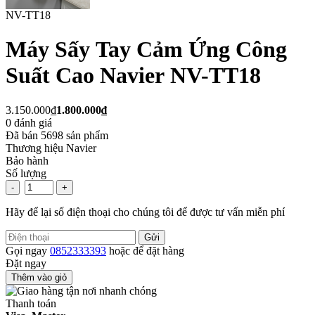
NV-TT18
Máy Sấy Tay Cảm Ứng Công
Suất Cao Navier NV-TT18
3.150.000₫
1.800.000₫
0
đánh giá
Đã bán
5698
sản phẩm
Thương hiệu
Navier
Bảo hành
Số lượng
-
+
Hãy để lại số điện thoại cho chúng tôi để được tư vấn miễn phí
Gửi
Gọi ngay
0852333393
hoặc để đặt hàng
Đặt ngay
Thêm vào giỏ
Thanh toán