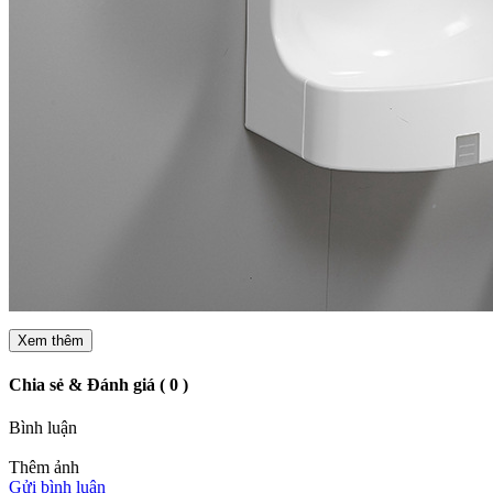
Xem thêm
Chia sẻ & Đánh giá ( 0 )
Bình luận
Thêm ảnh
Gửi bình luận