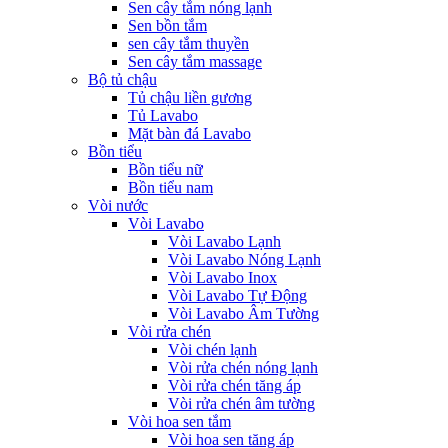
Sen cây tắm nóng lạnh
Sen bồn tắm
sen cây tắm thuyền
Sen cây tắm massage
Bộ tủ chậu
Tủ chậu liền gương
Tủ Lavabo
Mặt bàn đá Lavabo
Bồn tiểu
Bồn tiểu nữ
Bồn tiểu nam
Vòi nước
Vòi Lavabo
Vòi Lavabo Lạnh
Vòi Lavabo Nóng Lạnh
Vòi Lavabo Inox
Vòi Lavabo Tự Động
Vòi Lavabo Âm Tường
Vòi rửa chén
Vòi chén lạnh
Vòi rửa chén nóng lạnh
Vòi rửa chén tăng áp
Vòi rửa chén âm tường
Vòi hoa sen tắm
Vòi hoa sen tăng áp