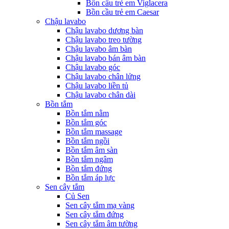
Bồn cầu trẻ em Viglacera
Bồn cầu trẻ em Caesar
Chậu lavabo
Chậu lavabo dương bàn
Chậu lavabo treo tường
Chậu lavabo âm bàn
Chậu lavabo bán âm bàn
Chậu lavabo góc
Chậu lavabo chân lửng
Chậu lavabo liền tủ
Chậu lavabo chân dài
Bồn tắm
Bồn tắm nằm
Bồn tắm góc
Bồn tắm massage
Bồn tắm ngồi
Bồn tắm âm sàn
Bồn tắm ngâm
Bồn tắm đứng
Bồn tắm áp lực
Sen cây tắm
Củ Sen
Sen cây tắm mạ vàng
Sen cây tắm đứng
Sen cây tắm âm tường