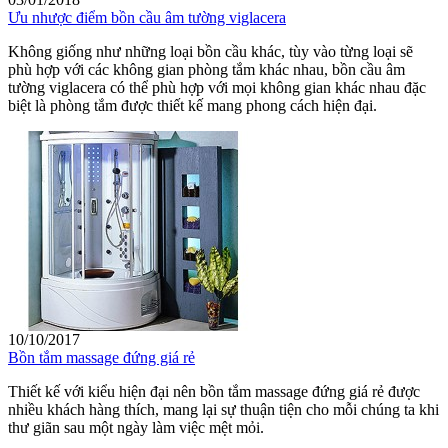
Ưu nhược điểm bồn cầu âm tường viglacera
Không giống như những loại bồn cầu khác, tùy vào từng loại sẽ
phù hợp với các không gian phòng tắm khác nhau, bồn cầu âm
tường viglacera có thể phù hợp với mọi không gian khác nhau đặc
biệt là phòng tắm được thiết kế mang phong cách hiện đại.
10/10/2017
Bồn tắm massage đứng giá rẻ
Thiết kế với kiểu hiện đại nên bồn tắm massage đứng giá rẻ được
nhiều khách hàng thích, mang lại sự thuận tiện cho mỗi chúng ta khi
thư giãn sau một ngày làm việc mệt mỏi.