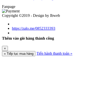
Fanpage
Copyright ©2019 - Design by Ibweb
https://zalo.me/0852333393
Thêm vào giỏ hàng thành công
×
Tiến hành thanh toán »
« Tiếp tục mua hàng