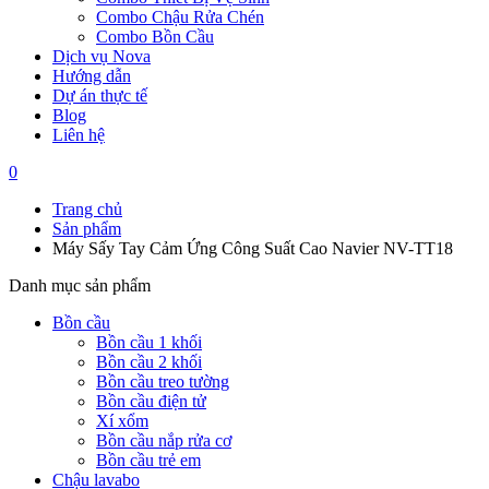
Combo Chậu Rửa Chén
Combo Bồn Cầu
Dịch vụ Nova
Hướng dẫn
Dự án thực tế
Blog
Liên hệ
0
Trang chủ
Sản phẩm
Máy Sấy Tay Cảm Ứng Công Suất Cao Navier NV-TT18
Danh mục sản phẩm
Bồn cầu
Bồn cầu 1 khối
Bồn cầu 2 khối
Bồn cầu treo tường
Bồn cầu điện tử
Xí xổm
Bồn cầu nắp rửa cơ
Bồn cầu trẻ em
Chậu lavabo