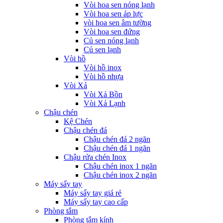
Vòi hoa sen nóng lạnh
Vòi hoa sen áp lực
vòi hoa sen âm tường
Vòi hoa sen đứng
Củ sen nóng lạnh
Củ sen lạnh
Vòi hồ
Vòi hồ inox
Vòi hồ nhựa
Vòi Xả
Vòi Xả Bồn
Vòi Xả Lạnh
Chậu chén
Kệ Chén
Chậu chén đá
Chậu chén đá 2 ngăn
Chậu chén đá 1 ngăn
Chậu rửa chén Inox
Chậu chén inox 1 ngăn
Chậu chén inox 2 ngăn
Máy sấy tay
Máy sấy tay giá rẻ
Máy sấy tay cao cấp
Phòng tắm
Phòng tắm kính