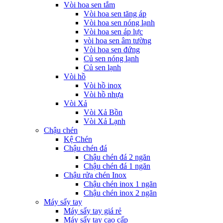
Vòi hoa sen tắm
Vòi hoa sen tăng áp
Vòi hoa sen nóng lạnh
Vòi hoa sen áp lực
vòi hoa sen âm tường
Vòi hoa sen đứng
Củ sen nóng lạnh
Củ sen lạnh
Vòi hồ
Vòi hồ inox
Vòi hồ nhựa
Vòi Xả
Vòi Xả Bồn
Vòi Xả Lạnh
Chậu chén
Kệ Chén
Chậu chén đá
Chậu chén đá 2 ngăn
Chậu chén đá 1 ngăn
Chậu rửa chén Inox
Chậu chén inox 1 ngăn
Chậu chén inox 2 ngăn
Máy sấy tay
Máy sấy tay giá rẻ
Máy sấy tay cao cấp