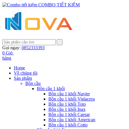
COMBO TIẾT KIỆM
Gọi ngay:
0852333393
0
Giỏ
hàng
Home
Về chúng tôi
Sản phẩm
Bồn cầu
Bồn cầu 1 khối
Bồn cầu 1 khối Navier
Bồn cầu 1 khối Viglacera
Bồn cầu 1 khối Toto
Bồn cầu 1 khối Inax
Bồn cầu 1 khối Caesar
Bồn cầu 1 khối American
Bồn cầu 1 khối Cotto