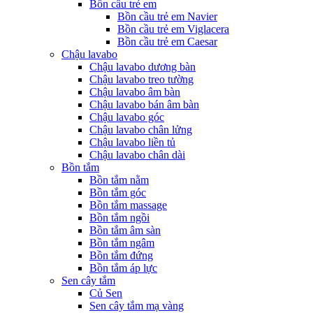
Bồn cầu trẻ em
Bồn cầu trẻ em Navier
Bồn cầu trẻ em Viglacera
Bồn cầu trẻ em Caesar
Chậu lavabo
Chậu lavabo dương bàn
Chậu lavabo treo tường
Chậu lavabo âm bàn
Chậu lavabo bán âm bàn
Chậu lavabo góc
Chậu lavabo chân lửng
Chậu lavabo liền tủ
Chậu lavabo chân dài
Bồn tắm
Bồn tắm nằm
Bồn tắm góc
Bồn tắm massage
Bồn tắm ngồi
Bồn tắm âm sàn
Bồn tắm ngâm
Bồn tắm đứng
Bồn tắm áp lực
Sen cây tắm
Củ Sen
Sen cây tắm mạ vàng