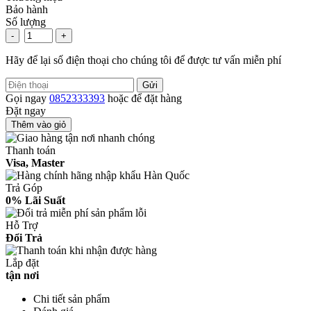
Bảo hành
Số lượng
-
+
Hãy để lại số điện thoại cho chúng tôi để được tư vấn miễn phí
Gửi
Gọi ngay
0852333393
hoặc để đặt hàng
Đặt ngay
Thêm vào giỏ
Thanh toán
Visa, Master
Trả Góp
0% Lãi Suất
Hỗ Trợ
Đổi Trả
Lắp đặt
tận nơi
Chi tiết sản phẩm