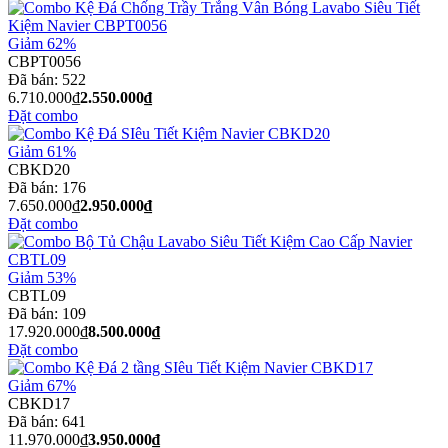
Giảm 62%
CBPT0056
Đã bán:
522
6.710.000₫
2.550.000₫
Đặt combo
Giảm 61%
CBKD20
Đã bán:
176
7.650.000₫
2.950.000₫
Đặt combo
Giảm 53%
CBTL09
Đã bán:
109
17.920.000₫
8.500.000₫
Đặt combo
Giảm 67%
CBKD17
Đã bán:
641
11.970.000₫
3.950.000₫