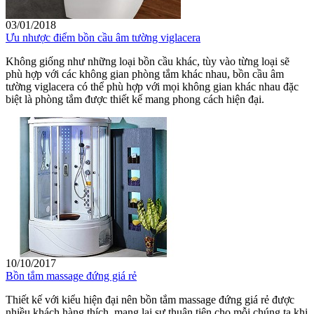
03/01/2018
Ưu nhược điểm bồn cầu âm tường viglacera
Không giống như những loại bồn cầu khác, tùy vào từng loại sẽ
phù hợp với các không gian phòng tắm khác nhau, bồn cầu âm
tường viglacera có thể phù hợp với mọi không gian khác nhau đặc
biệt là phòng tắm được thiết kế mang phong cách hiện đại.
10/10/2017
Bồn tắm massage đứng giá rẻ
Thiết kế với kiểu hiện đại nên bồn tắm massage đứng giá rẻ được
nhiều khách hàng thích, mang lại sự thuận tiện cho mỗi chúng ta khi