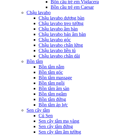
Bồn cầu trẻ em Viglacera
Bồn cầu trẻ em Caesar
Chậu lavabo
Chậu lavabo dương bàn
Chậu lavabo treo tường
Chậu lavabo âm bàn
Chậu lavabo bán âm bàn
Chậu lavabo góc
Chậu lavabo chân lửng
Chậu lavabo liền tủ
Chậu lavabo chân dài
Bồn tắm
Bồn tắm nằm
Bồn tắm góc
Bồn tắm massage
Bồn tắm ngồi
Bồn tắm âm sàn
Bồn tắm ngâm
Bồn tắm đứng
Bồn tắm áp lực
Sen cây tắm
Củ Sen
Sen cây tắm mạ vàng
Sen cây tắm đứng
Sen cây tắm âm tường