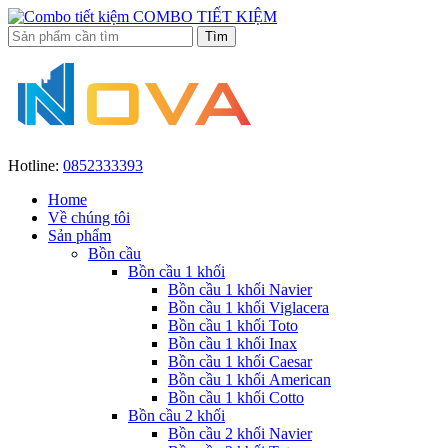
COMBO TIẾT KIỆM
Hotline:
0852333393
Home
Về chúng tôi
Sản phẩm
Bồn cầu
Bồn cầu 1 khối
Bồn cầu 1 khối Navier
Bồn cầu 1 khối Viglacera
Bồn cầu 1 khối Toto
Bồn cầu 1 khối Inax
Bồn cầu 1 khối Caesar
Bồn cầu 1 khối American
Bồn cầu 1 khối Cotto
Bồn cầu 2 khối
Bồn cầu 2 khối Navier