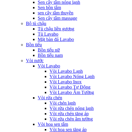
Sen cây tắm nóng lạnh
Sen bồn tắm
sen cây tắm thuyền
Sen cây tắm massage
Bộ tủ chậu
Tủ chậu liền gương
Tủ Lavabo
Mặt bàn đá Lavabo
Bồn tiểu
Bồn tiểu nữ
Bồn tiểu nam
Vòi nước
Vòi Lavabo
Vòi Lavabo Lạnh
Vòi Lavabo Nóng Lạnh
Vòi Lavabo Inox
Vòi Lavabo Tự Động
Vòi Lavabo Âm Tường
Vòi rửa chén
Vòi chén lạnh
Vòi rửa chén nóng lạnh
Vòi rửa chén tăng áp
Vòi rửa chén âm tường
Vòi hoa sen tắm
Vòi hoa sen tăng áp