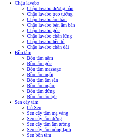
Chậu lavabo
Chậu lavabo dương bàn
Chậu lavabo treo tường
Chậu lavabo âm bàn
Chậu lavabo bán âm bàn
Chậu lavabo góc
Chậu lavabo chân lửng
Chậu lavabo liền tủ
Chậu lavabo chân dài
Bồn tắm
Bồn tắm nằm
Bồn tắm góc
Bồn tắm massage
Bồn tắm ngồi
Bồn tắm âm sàn
Bồn tắm ngâm
Bồn tắm đứng
Bồn tắm áp lực
Sen cây tắm
Củ Sen
Sen cây tắm mạ vàng
Sen cây tắm đứng
Sen cây tắm âm tường
Sen cây tắm nóng lạnh
Sen bồn tắm