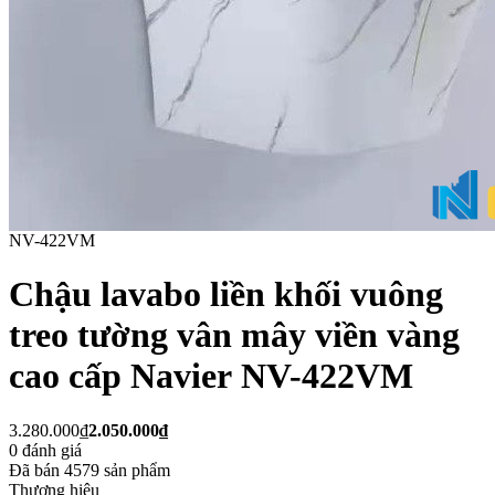
NV-422VM
Chậu lavabo liền khối vuông
treo tường vân mây viền vàng
cao cấp Navier NV-422VM
3.280.000₫
2.050.000₫
0
đánh giá
Đã bán
4579
sản phẩm
Thương hiệu