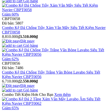
Giỏ hàng
Giảm 60%
CBPT0058
Đã bán:
5807
Combo Kệ Đá Chống Trầy Xám Vân Mây Siêu Tiết Kiệm Navier
CBPT0058
8.810.000₫
3.510.000₫
Đặt ngay
Giỏ hàng
Giảm 62%
CBPT0056
Đã bán:
7486
Combo Kệ Đá Chống Trầy Trắng Vân Bóng Lavabo Siêu Tiết
Kiệm Navier CBPT0056
6.710.000₫
2.550.000₫
Đặt ngay
Giỏ hàng
Combo Tiết Kiệm Hơn Cho Bạn
Xem thêm
Giảm 65%