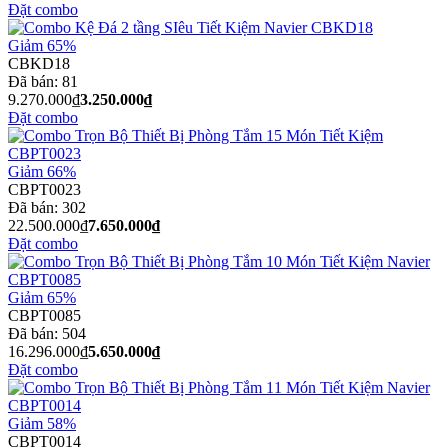
Đặt combo
Giảm 65%
CBKD18
Đã bán:
81
9.270.000₫
3.250.000₫
Đặt combo
Giảm 66%
CBPT0023
Đã bán:
302
22.500.000₫
7.650.000₫
Đặt combo
Giảm 65%
CBPT0085
Đã bán:
504
16.296.000₫
5.650.000₫
Đặt combo
Giảm 58%
CBPT0014