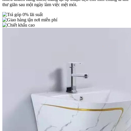
thư giãn sau một ngày làm việc mệt mỏi.