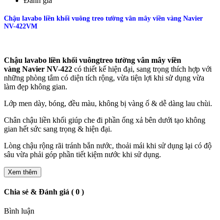
Đánh giá
Chậu lavabo liền khối vuông treo tường vân mây viền vàng Navier
NV-422VM
Chậu lavabo liền khối vuôngtreo tường vân mây viền
vàng Navier NV-422​
có thiết kế hiện đại, sang trọng thích hợp với
những phòng tắm có diện tích rộng, vừa tiện lợi khi sử dụng vừa
làm đẹp không gian.
Lớp men dày, bóng, đều màu, không bị vàng ố & dễ dàng lau chùi.
Chân chậu liền khối giúp che đi phần ống xả bên dưới tạo không
gian hết sức sang trọng & hiện đại.
Lòng chậu rộng rãi tránh bắn nước, thoải mái khi sử dụng lại có độ
sâu vừa phải góp phần tiết kiệm nước khi sử dụng.
Xem thêm
Chia sẻ & Đánh giá ( 0 )
Bình luận