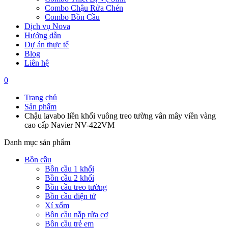
Combo Chậu Rửa Chén
Combo Bồn Cầu
Dịch vụ Nova
Hướng dẫn
Dự án thực tế
Blog
Liên hệ
0
Trang chủ
Sản phẩm
Chậu lavabo liền khối vuông treo tường vân mây viền vàng
cao cấp Navier NV-422VM
Danh mục sản phẩm
Bồn cầu
Bồn cầu 1 khối
Bồn cầu 2 khối
Bồn cầu treo tường
Bồn cầu điện tử
Xí xổm
Bồn cầu nắp rửa cơ
Bồn cầu trẻ em