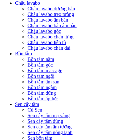
Chậu lavabo
Chậu lavabo dương bàn
Chậu lavabo treo tường
Chậu lavabo âm bàn
Chậu lavabo bán âm bàn
Chậu lavabo góc
Chậu lavabo chân lửng
Chậu lavabo liền tủ
Chậu lavabo chân dài
Bồn tắm
Bồn tắm nằm
Bồn tắm góc
Bồn tắm massage
Bồn tắm ngồi
Bồn tắm âm sàn
Bồn tắm ngâm
Bồn tắm đứng
Bồn tắm áp lực
Sen cây tắm
Củ Sen
Sen cây tắm mạ vàng
Sen cây tắm đứng
Sen cây tắm âm tường
Sen cây tắm nóng lạnh
Sen bồn tắm