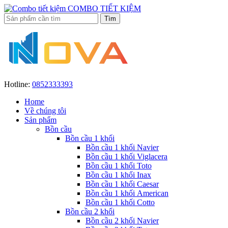
COMBO TIẾT KIỆM
Hotline:
0852333393
Home
Về chúng tôi
Sản phẩm
Bồn cầu
Bồn cầu 1 khối
Bồn cầu 1 khối Navier
Bồn cầu 1 khối Viglacera
Bồn cầu 1 khối Toto
Bồn cầu 1 khối Inax
Bồn cầu 1 khối Caesar
Bồn cầu 1 khối American
Bồn cầu 1 khối Cotto
Bồn cầu 2 khối
Bồn cầu 2 khối Navier