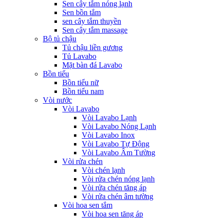
Sen cây tắm nóng lạnh
Sen bồn tắm
sen cây tắm thuyền
Sen cây tắm massage
Bộ tủ chậu
Tủ chậu liền gương
Tủ Lavabo
Mặt bàn đá Lavabo
Bồn tiểu
Bồn tiểu nữ
Bồn tiểu nam
Vòi nước
Vòi Lavabo
Vòi Lavabo Lạnh
Vòi Lavabo Nóng Lạnh
Vòi Lavabo Inox
Vòi Lavabo Tự Động
Vòi Lavabo Âm Tường
Vòi rửa chén
Vòi chén lạnh
Vòi rửa chén nóng lạnh
Vòi rửa chén tăng áp
Vòi rửa chén âm tường
Vòi hoa sen tắm
Vòi hoa sen tăng áp