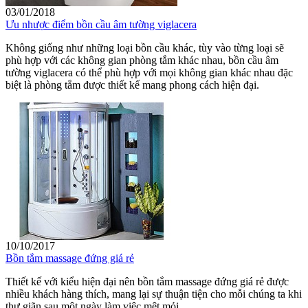
03/01/2018
Ưu nhược điểm bồn cầu âm tường viglacera
Không giống như những loại bồn cầu khác, tùy vào từng loại sẽ
phù hợp với các không gian phòng tắm khác nhau, bồn cầu âm
tường viglacera có thể phù hợp với mọi không gian khác nhau đặc
biệt là phòng tắm được thiết kế mang phong cách hiện đại.
10/10/2017
Bồn tắm massage đứng giá rẻ
Thiết kế với kiểu hiện đại nên bồn tắm massage đứng giá rẻ được
nhiều khách hàng thích, mang lại sự thuận tiện cho mỗi chúng ta khi
thư giãn sau một ngày làm việc mệt mỏi.