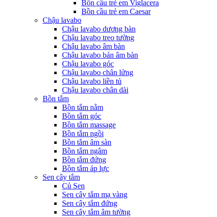
Bồn cầu trẻ em Viglacera
Bồn cầu trẻ em Caesar
Chậu lavabo
Chậu lavabo dương bàn
Chậu lavabo treo tường
Chậu lavabo âm bàn
Chậu lavabo bán âm bàn
Chậu lavabo góc
Chậu lavabo chân lửng
Chậu lavabo liền tủ
Chậu lavabo chân dài
Bồn tắm
Bồn tắm nằm
Bồn tắm góc
Bồn tắm massage
Bồn tắm ngồi
Bồn tắm âm sàn
Bồn tắm ngâm
Bồn tắm đứng
Bồn tắm áp lực
Sen cây tắm
Củ Sen
Sen cây tắm mạ vàng
Sen cây tắm đứng
Sen cây tắm âm tường