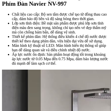
Phím Đàn Navier NV-997
Chất liệu cao cấp: Bộ sen tắm được chế tạo từ đồng thau cao
cấp, đảm bảo độ bền và độ sáng bóng theo thời gian.
Lớp sơn tĩnh điện: Bề mặt sản phẩm được phủ lớp sơn tĩnh
điện màu đen sang trọng, không chỉ tạo nên vẻ đẹp thẩm mỹ
mà còn chống bám bẩn, dễ dàng vệ sinh.
Thiết kế phím đàn: Hệ thống điều khiển 4 chế độ nước được
thiết kế theo dạng phím đàn, vừa hiện đại vừa dễ sử dụng.
Màn hình kỹ thuật số LED: Màn hình hiển thị thông số giúp
bạn dễ dàng quan sát và điều chỉnh nhiệt độ nước.
Áp lực nước ổn định: Sản phẩm hoạt động tốt trong khoảng
áp lực nước từ 0.05 Mpa đến 0.75 Mpa, đảm bảo lượng nước
đủ mạnh để làm sạch cơ thể.