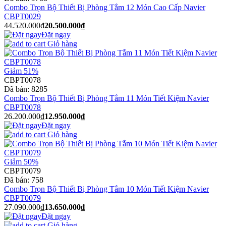
Combo Trọn Bộ Thiết Bị Phòng Tắm 12 Món Cao Cấp Navier
CBPT0029
44.520.000₫
20.500.000₫
Đặt ngay
Giỏ hàng
Giảm 51%
CBPT0078
Đã bán:
8285
Combo Trọn Bộ Thiết Bị Phòng Tắm 11 Món Tiết Kiệm Navier
CBPT0078
26.200.000₫
12.950.000₫
Đặt ngay
Giỏ hàng
Giảm 50%
CBPT0079
Đã bán:
758
Combo Trọn Bộ Thiết Bị Phòng Tắm 10 Món Tiết Kiệm Navier
CBPT0079
27.090.000₫
13.650.000₫
Đặt ngay
Giỏ hàng