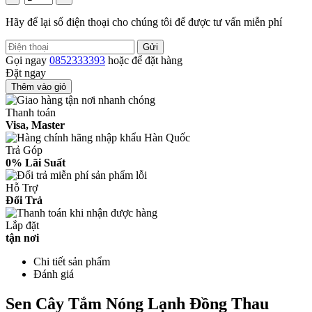
Hãy để lại số điện thoại cho chúng tôi để được tư vấn miễn phí
Gửi
Gọi ngay
0852333393
hoặc để đặt hàng
Đặt ngay
Thêm vào giỏ
Thanh toán
Visa, Master
Trả Góp
0% Lãi Suất
Hỗ Trợ
Đổi Trả
Lắp đặt
tận nơi
Chi tiết sản phẩm
Đánh giá
Sen Cây Tắm Nóng Lạnh Đồng Thau