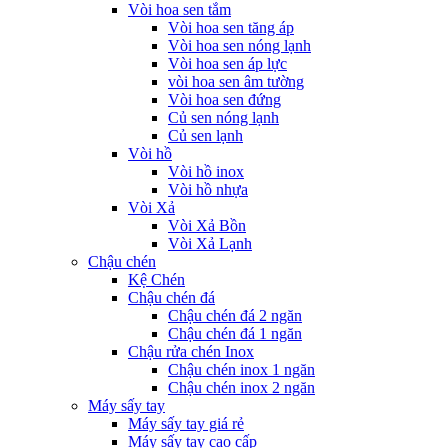
Vòi hoa sen tắm
Vòi hoa sen tăng áp
Vòi hoa sen nóng lạnh
Vòi hoa sen áp lực
vòi hoa sen âm tường
Vòi hoa sen đứng
Củ sen nóng lạnh
Củ sen lạnh
Vòi hồ
Vòi hồ inox
Vòi hồ nhựa
Vòi Xả
Vòi Xả Bồn
Vòi Xả Lạnh
Chậu chén
Kệ Chén
Chậu chén đá
Chậu chén đá 2 ngăn
Chậu chén đá 1 ngăn
Chậu rửa chén Inox
Chậu chén inox 1 ngăn
Chậu chén inox 2 ngăn
Máy sấy tay
Máy sấy tay giá rẻ
Máy sấy tay cao cấp