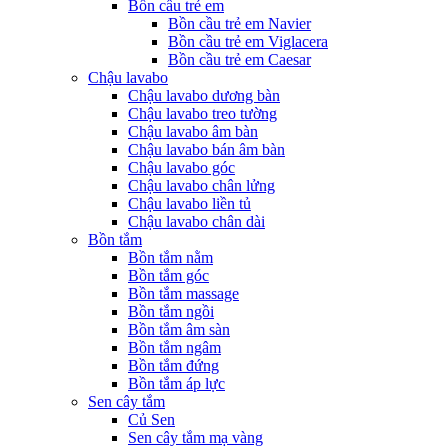
Bồn cầu trẻ em
Bồn cầu trẻ em Navier
Bồn cầu trẻ em Viglacera
Bồn cầu trẻ em Caesar
Chậu lavabo
Chậu lavabo dương bàn
Chậu lavabo treo tường
Chậu lavabo âm bàn
Chậu lavabo bán âm bàn
Chậu lavabo góc
Chậu lavabo chân lửng
Chậu lavabo liền tủ
Chậu lavabo chân dài
Bồn tắm
Bồn tắm nằm
Bồn tắm góc
Bồn tắm massage
Bồn tắm ngồi
Bồn tắm âm sàn
Bồn tắm ngâm
Bồn tắm đứng
Bồn tắm áp lực
Sen cây tắm
Củ Sen
Sen cây tắm mạ vàng