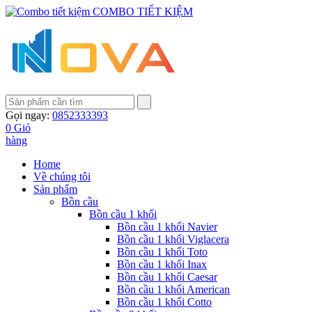
COMBO TIẾT KIỆM
Gọi ngay:
0852333393
0
Giỏ
hàng
Home
Về chúng tôi
Sản phẩm
Bồn cầu
Bồn cầu 1 khối
Bồn cầu 1 khối Navier
Bồn cầu 1 khối Viglacera
Bồn cầu 1 khối Toto
Bồn cầu 1 khối Inax
Bồn cầu 1 khối Caesar
Bồn cầu 1 khối American
Bồn cầu 1 khối Cotto