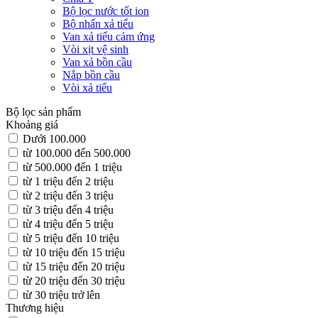
Bộ lọc nước tốt ion
Bộ nhấn xả tiểu
Van xả tiểu cảm ứng
Vòi xịt vệ sinh
Van xả bồn cầu
Nắp bồn cầu
Vòi xả tiểu
Bộ lọc sản phẩm
Khoảng giá
Dưới 100.000
từ 100.000 đến 500.000
từ 500.000 đến 1 triệu
từ 1 triệu đến 2 triệu
từ 2 triệu đến 3 triệu
từ 3 triệu đến 4 triệu
từ 4 triệu đến 5 triệu
từ 5 triệu đến 10 triệu
từ 10 triệu đến 15 triệu
từ 15 triệu đến 20 triệu
từ 20 triệu đến 30 triệu
từ 30 triệu trở lên
Thương hiệu