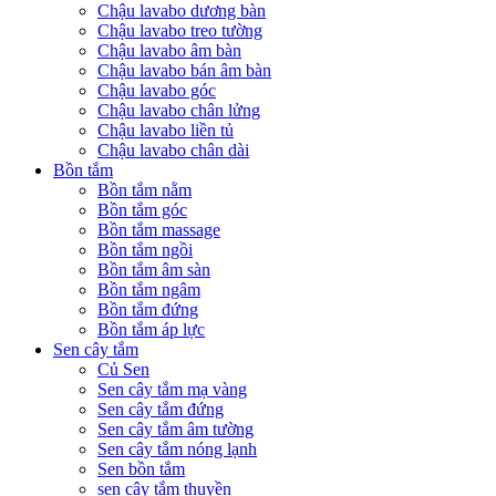
Chậu lavabo dương bàn
Chậu lavabo treo tường
Chậu lavabo âm bàn
Chậu lavabo bán âm bàn
Chậu lavabo góc
Chậu lavabo chân lửng
Chậu lavabo liền tủ
Chậu lavabo chân dài
Bồn tắm
Bồn tắm nằm
Bồn tắm góc
Bồn tắm massage
Bồn tắm ngồi
Bồn tắm âm sàn
Bồn tắm ngâm
Bồn tắm đứng
Bồn tắm áp lực
Sen cây tắm
Củ Sen
Sen cây tắm mạ vàng
Sen cây tắm đứng
Sen cây tắm âm tường
Sen cây tắm nóng lạnh
Sen bồn tắm
sen cây tắm thuyền