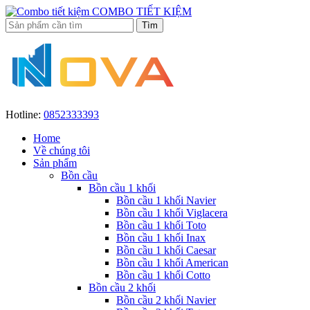
COMBO TIẾT KIỆM
Hotline:
0852333393
Home
Về chúng tôi
Sản phẩm
Bồn cầu
Bồn cầu 1 khối
Bồn cầu 1 khối Navier
Bồn cầu 1 khối Viglacera
Bồn cầu 1 khối Toto
Bồn cầu 1 khối Inax
Bồn cầu 1 khối Caesar
Bồn cầu 1 khối American
Bồn cầu 1 khối Cotto
Bồn cầu 2 khối
Bồn cầu 2 khối Navier