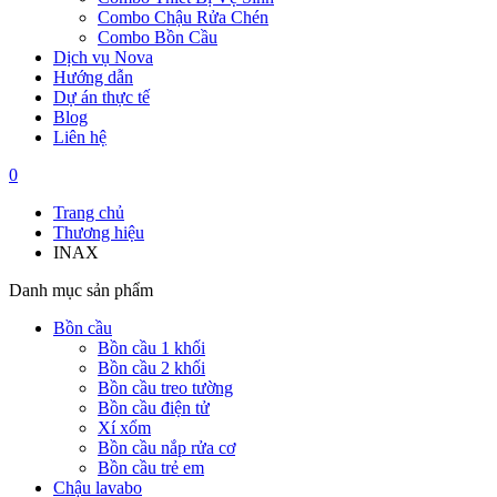
Combo Chậu Rửa Chén
Combo Bồn Cầu
Dịch vụ Nova
Hướng dẫn
Dự án thực tế
Blog
Liên hệ
0
Trang chủ
Thương hiệu
INAX
Danh mục sản phẩm
Bồn cầu
Bồn cầu 1 khối
Bồn cầu 2 khối
Bồn cầu treo tường
Bồn cầu điện tử
Xí xổm
Bồn cầu nắp rửa cơ
Bồn cầu trẻ em
Chậu lavabo