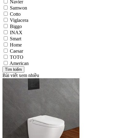
Navier
Samwon
Cotto
Viglacera
Biggo
INAX
Smart
Home
Caesar
TOTO
American
Bài viết xem nhiều