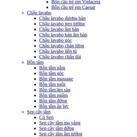
Bồn cầu trẻ em Viglacera
Bồn cầu trẻ em Caesar
Chậu lavabo
Chậu lavabo dương bàn
Chậu lavabo treo tường
Chậu lavabo âm bàn
Chậu lavabo bán âm bàn
Chậu lavabo góc
Chậu lavabo chân lửng
Chậu lavabo liền tủ
Chậu lavabo chân dài
Bồn tắm
Bồn tắm nằm
Bồn tắm góc
Bồn tắm massage
Bồn tắm ngồi
Bồn tắm âm sàn
Bồn tắm ngâm
Bồn tắm đứng
Bồn tắm áp lực
Sen cây tắm
Củ Sen
Sen cây tắm mạ vàng
Sen cây tắm đứng
Sen cây tắm âm tường