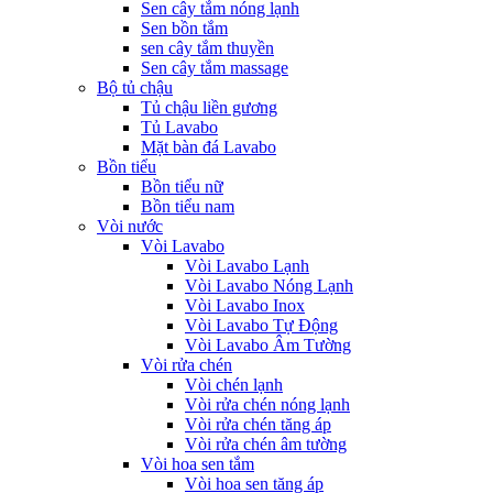
Sen cây tắm nóng lạnh
Sen bồn tắm
sen cây tắm thuyền
Sen cây tắm massage
Bộ tủ chậu
Tủ chậu liền gương
Tủ Lavabo
Mặt bàn đá Lavabo
Bồn tiểu
Bồn tiểu nữ
Bồn tiểu nam
Vòi nước
Vòi Lavabo
Vòi Lavabo Lạnh
Vòi Lavabo Nóng Lạnh
Vòi Lavabo Inox
Vòi Lavabo Tự Động
Vòi Lavabo Âm Tường
Vòi rửa chén
Vòi chén lạnh
Vòi rửa chén nóng lạnh
Vòi rửa chén tăng áp
Vòi rửa chén âm tường
Vòi hoa sen tắm
Vòi hoa sen tăng áp