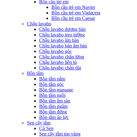
Bồn cầu trẻ em
Bồn cầu trẻ em Navier
Bồn cầu trẻ em Viglacera
Bồn cầu trẻ em Caesar
Chậu lavabo
Chậu lavabo dương bàn
Chậu lavabo treo tường
Chậu lavabo âm bàn
Chậu lavabo bán âm bàn
Chậu lavabo góc
Chậu lavabo chân lửng
Chậu lavabo liền tủ
Chậu lavabo chân dài
Bồn tắm
Bồn tắm nằm
Bồn tắm góc
Bồn tắm massage
Bồn tắm ngồi
Bồn tắm âm sàn
Bồn tắm ngâm
Bồn tắm đứng
Bồn tắm áp lực
Sen cây tắm
Củ Sen
Sen cây tắm mạ vàng