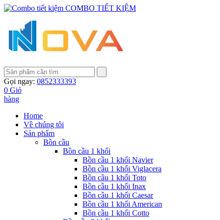
COMBO TIẾT KIỆM
Gọi ngay:
0852333393
0
Giỏ
hàng
Home
Về chúng tôi
Sản phẩm
Bồn cầu
Bồn cầu 1 khối
Bồn cầu 1 khối Navier
Bồn cầu 1 khối Viglacera
Bồn cầu 1 khối Toto
Bồn cầu 1 khối Inax
Bồn cầu 1 khối Caesar
Bồn cầu 1 khối American
Bồn cầu 1 khối Cotto