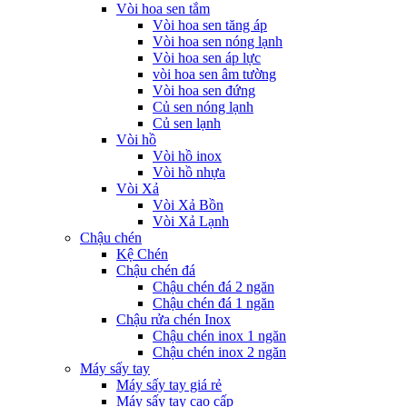
Vòi hoa sen tắm
Vòi hoa sen tăng áp
Vòi hoa sen nóng lạnh
Vòi hoa sen áp lực
vòi hoa sen âm tường
Vòi hoa sen đứng
Củ sen nóng lạnh
Củ sen lạnh
Vòi hồ
Vòi hồ inox
Vòi hồ nhựa
Vòi Xả
Vòi Xả Bồn
Vòi Xả Lạnh
Chậu chén
Kệ Chén
Chậu chén đá
Chậu chén đá 2 ngăn
Chậu chén đá 1 ngăn
Chậu rửa chén Inox
Chậu chén inox 1 ngăn
Chậu chén inox 2 ngăn
Máy sấy tay
Máy sấy tay giá rẻ
Máy sấy tay cao cấp