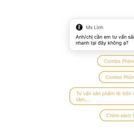
Ms Linh
Anh/chị cần em tư vấn sả
Combo Phòn
Combo Phòn
Tư vấn sản phẩm lẻ: bồn 
tắm,....
Chính sách t