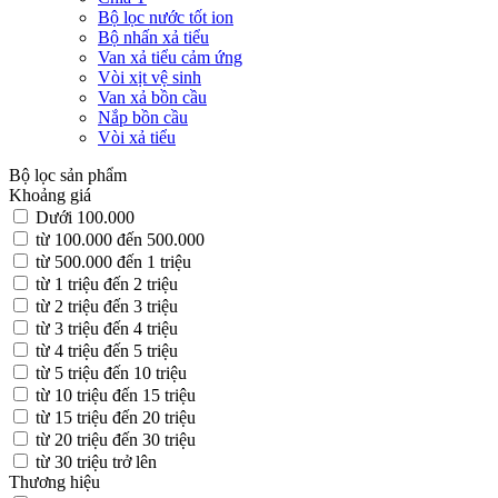
Bộ lọc nước tốt ion
Bộ nhấn xả tiểu
Van xả tiểu cảm ứng
Vòi xịt vệ sinh
Van xả bồn cầu
Nắp bồn cầu
Vòi xả tiểu
Bộ lọc sản phẩm
Khoảng giá
Dưới 100.000
từ 100.000 đến 500.000
từ 500.000 đến 1 triệu
từ 1 triệu đến 2 triệu
từ 2 triệu đến 3 triệu
từ 3 triệu đến 4 triệu
từ 4 triệu đến 5 triệu
từ 5 triệu đến 10 triệu
từ 10 triệu đến 15 triệu
từ 15 triệu đến 20 triệu
từ 20 triệu đến 30 triệu
từ 30 triệu trở lên
Thương hiệu