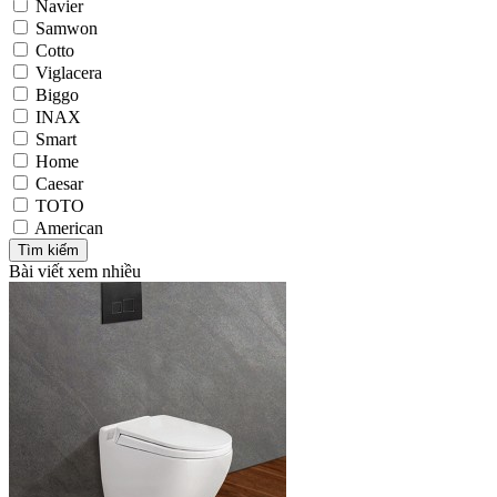
Navier
Samwon
Cotto
Viglacera
Biggo
INAX
Smart
Home
Caesar
TOTO
American
Bài viết xem nhiều