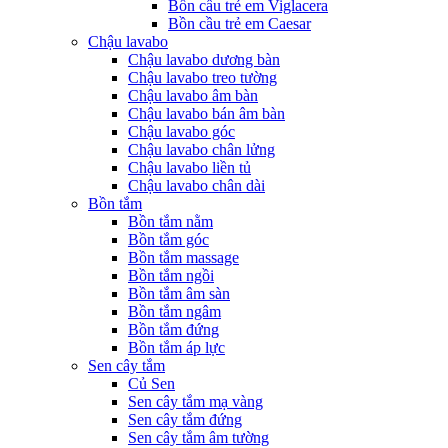
Bồn cầu trẻ em Viglacera
Bồn cầu trẻ em Caesar
Chậu lavabo
Chậu lavabo dương bàn
Chậu lavabo treo tường
Chậu lavabo âm bàn
Chậu lavabo bán âm bàn
Chậu lavabo góc
Chậu lavabo chân lửng
Chậu lavabo liền tủ
Chậu lavabo chân dài
Bồn tắm
Bồn tắm nằm
Bồn tắm góc
Bồn tắm massage
Bồn tắm ngồi
Bồn tắm âm sàn
Bồn tắm ngâm
Bồn tắm đứng
Bồn tắm áp lực
Sen cây tắm
Củ Sen
Sen cây tắm mạ vàng
Sen cây tắm đứng
Sen cây tắm âm tường