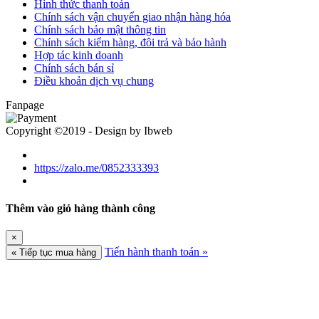
Hình thức thanh toán
Chính sách vận chuyển giao nhận hàng hóa
Chính sách bảo mật thông tin
Chính sách kiểm hàng, đôi trả và bảo hành
Hợp tác kinh doanh
Chính sách bán sỉ
Điều khoản dịch vụ chung
Fanpage
Copyright ©2019 - Design by Ibweb
https://zalo.me/0852333393
Thêm vào giỏ hàng thành công
×
Tiến hành thanh toán »
« Tiếp tục mua hàng