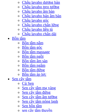
Chậu lavabo dương bàn
Chậu lavabo treo tường
Chậu lavabo âm bàn
Chậu lavabo bán âm bàn
Chậu lavabo góc
Chậu lavabo chân lửng
Chậu lavabo liền tủ
Chậu lavabo chân dài
Bồn tắm
Bồn tắm nằm
Bồn tắm góc
Bồn tắm massage
Bồn tắm ngồi
Bồn tắm âm sàn
Bồn tắm ngâm
Bồn tắm đứng
Bồn tắm áp lực
Sen cây tắm
Củ Sen
Sen cây tắm mạ vàng
Sen cây tắm đứng
Sen cây tắm âm tường
Sen cây tắm nóng lạnh
Sen bồn tắm
sen cây tắm thuyền