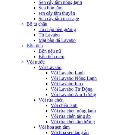
Sen cây tắm nóng lạnh
Sen bồn tắm
sen cây tắm thuyền
Sen cây tắm massage
Bộ tủ chậu
Tủ chậu liền gương
Tủ Lavabo
Mặt bàn đá Lavabo
Bồn tiểu
Bồn tiểu nữ
Bồn tiểu nam
Vòi nước
Vòi Lavabo
Vòi Lavabo Lạnh
Vòi Lavabo Nóng Lạnh
Vòi Lavabo Inox
Vòi Lavabo Tự Động
Vòi Lavabo Âm Tường
Vòi rửa chén
Vòi chén lạnh
Vòi rửa chén nóng lạnh
Vòi rửa chén tăng áp
Vòi rửa chén âm tường
Vòi hoa sen tắm
Vòi hoa sen tăng áp