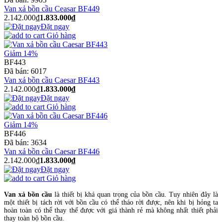
Van xả bồn cầu Ceasar BF449
2.142.000₫
1.833.000₫
Đặt ngay
Giỏ hàng
Giảm 14%
BF443
Đã bán:
6017
Van xả bồn cầu Caesar BF443
2.142.000₫
1.833.000₫
Đặt ngay
Giỏ hàng
Giảm 14%
BF446
Đã bán:
3634
Van xả bồn cầu Caesar BF446
2.142.000₫
1.833.000₫
Đặt ngay
Giỏ hàng
Van xả bồn cầu
là thiết bị khá quan trọng của bồn cầu. Tuy nhiên đây là
một thiết bị tách rời với bồn cầu có thể tháo rời được, nên khi bị hỏng ta
hoàn toàn có thể thay thế được với giá thành rẻ mà không nhất thiết phải
thay toàn bộ bồn cầu.