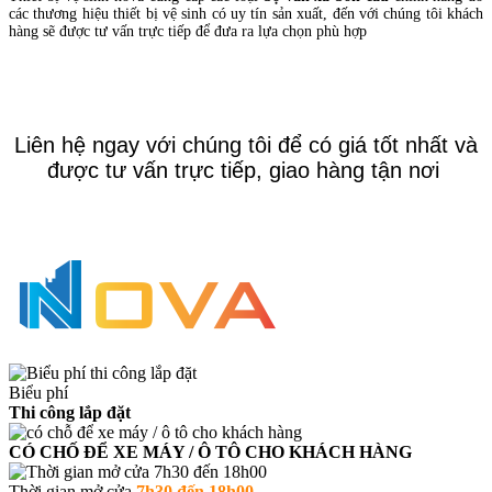
các thương hiệu thiết bị vệ sinh có uy tín sản xuất, đến với chúng tôi khách
hàng sẽ được tư vấn trực tiếp để đưa ra lựa chọn phù hợp
Liên hệ ngay với chúng tôi để có giá tốt nhất và
được tư vấn trực tiếp, giao hàng tận nơi
Biểu phí
Thi công lắp đặt
CÓ CHỐ ĐỂ XE MÁY / Ô TÔ CHO KHÁCH HÀNG
Thời gian mở cửa
7h30 đến 18h00