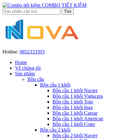
COMBO TIẾT KIỆM
Hotline:
0852333393
Home
Về chúng tôi
Sản phẩm
Bồn cầu
Bồn cầu 1 khối
Bồn cầu 1 khối Navier
Bồn cầu 1 khối Viglacera
Bồn cầu 1 khối Toto
Bồn cầu 1 khối Inax
Bồn cầu 1 khối Caesar
Bồn cầu 1 khối American
Bồn cầu 1 khối Cotto
Bồn cầu 2 khối
Bồn cầu 2 khối Navier