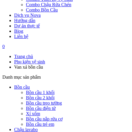
Combo Chậu Rửa Chén
Combo Bồn Cầu
Dịch vụ Nova
Hướng dẫn
Dự án thực tế
Blog
Liên hệ
0
Trang chủ
Phụ kiện vệ sinh
Van xả bồn cầu
Danh mục sản phẩm
Bồn cầu
Bồn cầu 1 khối
Bồn cầu 2 khối
Bồn cầu treo tường
Bồn cầu điện tử
Xí xổm
Bồn cầu nắp rửa cơ
Bồn cầu trẻ em
Chậu lavabo