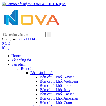
COMBO TIẾT KIỆM
Gọi ngay:
0852333393
0
Giỏ
hàng
Home
Về chúng tôi
Sản phẩm
Bồn cầu
Bồn cầu 1 khối
Bồn cầu 1 khối Navier
Bồn cầu 1 khối Viglacera
Bồn cầu 1 khối Toto
Bồn cầu 1 khối Inax
Bồn cầu 1 khối Caesar
Bồn cầu 1 khối American
Bồn cầu 1 khối Cotto