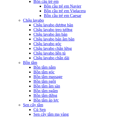
Bồn cầu trẻ em
Bồn cầu trẻ em Navier
Bồn cầu trẻ em Viglacera
Bồn cầu trẻ em Caesar
Chậu lavabo
Chậu lavabo dương bàn
Chậu lavabo treo tường
Chậu lavabo âm bàn
Chậu lavabo bán âm bàn
Chậu lavabo góc
Chậu lavabo chân lửng
Chậu lavabo liền tủ
Chậu lavabo chân dài
Bồn tắm
Bồn tắm nằm
Bồn tắm góc
Bồn tắm massage
Bồn tắm ngồi
Bồn tắm âm sàn
Bồn tắm ngâm
Bồn tắm đứng
Bồn tắm áp lực
Sen cây tắm
Củ Sen
Sen cây tắm mạ vàng