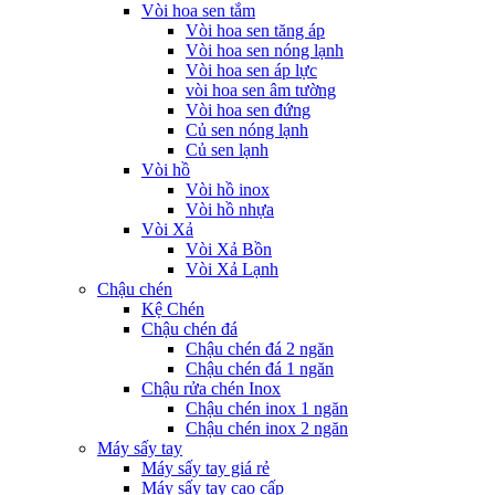
Vòi hoa sen tắm
Vòi hoa sen tăng áp
Vòi hoa sen nóng lạnh
Vòi hoa sen áp lực
vòi hoa sen âm tường
Vòi hoa sen đứng
Củ sen nóng lạnh
Củ sen lạnh
Vòi hồ
Vòi hồ inox
Vòi hồ nhựa
Vòi Xả
Vòi Xả Bồn
Vòi Xả Lạnh
Chậu chén
Kệ Chén
Chậu chén đá
Chậu chén đá 2 ngăn
Chậu chén đá 1 ngăn
Chậu rửa chén Inox
Chậu chén inox 1 ngăn
Chậu chén inox 2 ngăn
Máy sấy tay
Máy sấy tay giá rẻ
Máy sấy tay cao cấp