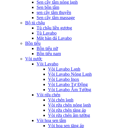
Sen cây tắm nóng lạnh
Sen bồn tắm
sen cây tắm thuyền
Sen cây tắm massage
Bộ tủ chậu
Tủ chậu liền gương
Tủ Lavabo
Mặt bàn đá Lavabo
Bồn tiểu
Bồn tiểu nữ
Bồn tiểu nam
Vòi nước
Vòi Lavabo
Vòi Lavabo Lạnh
Vòi Lavabo Nóng Lạnh
Vòi Lavabo Inox
Vòi Lavabo Tự Động
Vòi Lavabo Âm Tường
Vòi rửa chén
Vòi chén lạnh
Vòi rửa chén nóng lạnh
Vòi rửa chén tăng áp
Vòi rửa chén âm tường
Vòi hoa sen tắm
Vòi hoa sen tăng áp