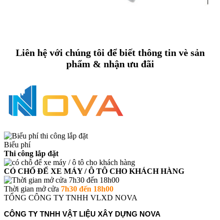
Liên hệ với chúng tôi để biết thông tin vè sản
phẩm & nhận ưu đãi
Biểu phí
Thi công lắp đặt
CÓ CHỐ ĐỂ XE MÁY / Ô TÔ CHO KHÁCH HÀNG
Thời gian mở cửa
7h30 đến 18h00
TỔNG CÔNG TY TNHH VLXD NOVA
CÔNG TY TNHH VẬT LIỆU XÂY DỰNG NOVA