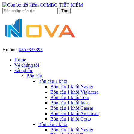
COMBO TIẾT KIỆM
Hotline:
0852333393
Home
Về chúng tôi
Sản phẩm
Bồn cầu
Bồn cầu 1 khối
Bồn cầu 1 khối Navier
Bồn cầu 1 khối Viglacera
Bồn cầu 1 khối Toto
Bồn cầu 1 khối Inax
Bồn cầu 1 khối Caesar
Bồn cầu 1 khối American
Bồn cầu 1 khối Cotto
Bồn cầu 2 khối
Bồn cầu 2 khối Navier