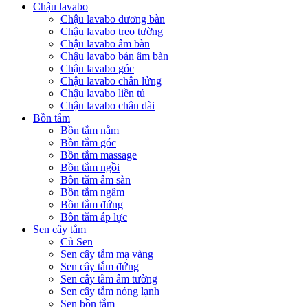
Chậu lavabo
Chậu lavabo dương bàn
Chậu lavabo treo tường
Chậu lavabo âm bàn
Chậu lavabo bán âm bàn
Chậu lavabo góc
Chậu lavabo chân lửng
Chậu lavabo liền tủ
Chậu lavabo chân dài
Bồn tắm
Bồn tắm nằm
Bồn tắm góc
Bồn tắm massage
Bồn tắm ngồi
Bồn tắm âm sàn
Bồn tắm ngâm
Bồn tắm đứng
Bồn tắm áp lực
Sen cây tắm
Củ Sen
Sen cây tắm mạ vàng
Sen cây tắm đứng
Sen cây tắm âm tường
Sen cây tắm nóng lạnh
Sen bồn tắm