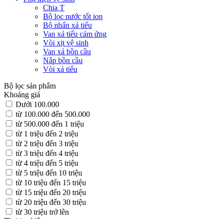
Chia T
Bộ lọc nước tốt ion
Bộ nhấn xả tiểu
Van xả tiểu cảm ứng
Vòi xịt vệ sinh
Van xả bồn cầu
Nắp bồn cầu
Vòi xả tiểu
Bộ lọc sản phẩm
Khoảng giá
Dưới 100.000
từ 100.000 đến 500.000
từ 500.000 đến 1 triệu
từ 1 triệu đến 2 triệu
từ 2 triệu đến 3 triệu
từ 3 triệu đến 4 triệu
từ 4 triệu đến 5 triệu
từ 5 triệu đến 10 triệu
từ 10 triệu đến 15 triệu
từ 15 triệu đến 20 triệu
từ 20 triệu đến 30 triệu
từ 30 triệu trở lên