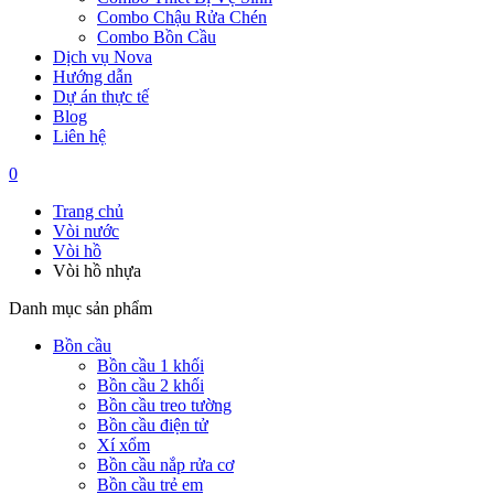
Combo Chậu Rửa Chén
Combo Bồn Cầu
Dịch vụ Nova
Hướng dẫn
Dự án thực tế
Blog
Liên hệ
0
Trang chủ
Vòi nước
Vòi hồ
Vòi hồ nhựa
Danh mục sản phẩm
Bồn cầu
Bồn cầu 1 khối
Bồn cầu 2 khối
Bồn cầu treo tường
Bồn cầu điện tử
Xí xổm
Bồn cầu nắp rửa cơ
Bồn cầu trẻ em