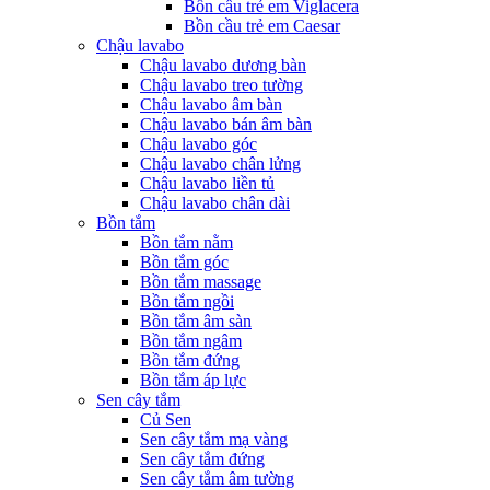
Bồn cầu trẻ em Viglacera
Bồn cầu trẻ em Caesar
Chậu lavabo
Chậu lavabo dương bàn
Chậu lavabo treo tường
Chậu lavabo âm bàn
Chậu lavabo bán âm bàn
Chậu lavabo góc
Chậu lavabo chân lửng
Chậu lavabo liền tủ
Chậu lavabo chân dài
Bồn tắm
Bồn tắm nằm
Bồn tắm góc
Bồn tắm massage
Bồn tắm ngồi
Bồn tắm âm sàn
Bồn tắm ngâm
Bồn tắm đứng
Bồn tắm áp lực
Sen cây tắm
Củ Sen
Sen cây tắm mạ vàng
Sen cây tắm đứng
Sen cây tắm âm tường