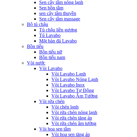
Sen cây tắm nóng lạnh
Sen bồn tắm
sen cây tắm thuyền
Sen cây tắm massage
Bộ tủ chậu
Tủ chậu liền gương
Tủ Lavabo
Mặt bàn đá Lavabo
Bồn tiểu
Bồn tiểu nữ
Bồn tiểu nam
Vòi nước
Vòi Lavabo
Vòi Lavabo Lạnh
Vòi Lavabo Nóng Lạnh
Vòi Lavabo Inox
Vòi Lavabo Tự Động
Vòi Lavabo Âm Tường
Vòi rửa chén
Vòi chén lạnh
Vòi rửa chén nóng lạnh
Vòi rửa chén tăng áp
Vòi rửa chén âm tường
Vòi hoa sen tắm
Vòi hoa sen tăng áp