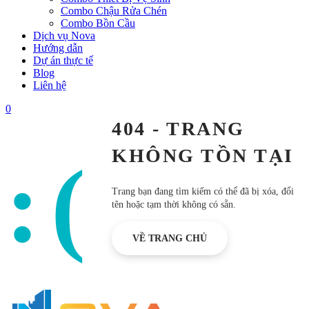
Combo Chậu Rửa Chén
Combo Bồn Cầu
Dịch vụ Nova
Hướng dẫn
Dự án thực tế
Blog
Liên hệ
0
404 - TRANG
KHÔNG TỒN TẠI
:(
Trang bạn đang tìm kiếm có thể đã bị xóa, đổi
tên hoặc tạm thời không có sẵn.
VỀ TRANG CHỦ