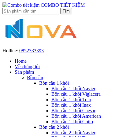
COMBO TIẾT KIỆM
Hotline:
0852333393
Home
Về chúng tôi
Sản phẩm
Bồn cầu
Bồn cầu 1 khối
Bồn cầu 1 khối Navier
Bồn cầu 1 khối Viglacera
Bồn cầu 1 khối Toto
Bồn cầu 1 khối Inax
Bồn cầu 1 khối Caesar
Bồn cầu 1 khối American
Bồn cầu 1 khối Cotto
Bồn cầu 2 khối
Bồn cầu 2 khối Navier