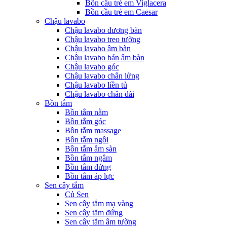
Bồn cầu trẻ em Viglacera
Bồn cầu trẻ em Caesar
Chậu lavabo
Chậu lavabo dương bàn
Chậu lavabo treo tường
Chậu lavabo âm bàn
Chậu lavabo bán âm bàn
Chậu lavabo góc
Chậu lavabo chân lửng
Chậu lavabo liền tủ
Chậu lavabo chân dài
Bồn tắm
Bồn tắm nằm
Bồn tắm góc
Bồn tắm massage
Bồn tắm ngồi
Bồn tắm âm sàn
Bồn tắm ngâm
Bồn tắm đứng
Bồn tắm áp lực
Sen cây tắm
Củ Sen
Sen cây tắm mạ vàng
Sen cây tắm đứng
Sen cây tắm âm tường