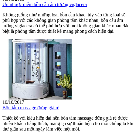
Ưu nhược điểm bồn cầu âm tường viglacera
Không giống như những loại bồn cầu khác, tùy vào từng loại sẽ
phù hợp với các không gian phòng tắm khác nhau, bồn cầu âm
tường viglacera có thể phù hợp với mọi không gian khác nhau đặc
biệt là phòng tắm được thiết kế mang phong cách hiện đại.
10/10/2017
Bồn tắm massage đứng giá rẻ
Thiết kế với kiểu hiện đại nên bồn tắm massage đứng giá rẻ được
nhiều khách hàng thích, mang lại sự thuận tiện cho mỗi chúng ta khi
thư giãn sau một ngày làm việc mệt mỏi.