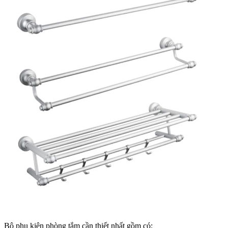
Bộ phụ kiện phòng tắm cần thiết nhất gồm có: