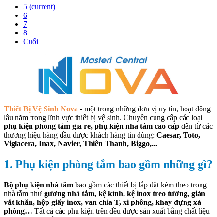
5
(current)
6
7
8
Cuối
Thiết Bị Vệ Sinh Nova
- một trong những đơn vị uy tín, hoạt động
lâu năm trong lĩnh vực thiết bị vệ sinh. Chuyên cung cấp các loại
phụ kiện phòng tắm giá rẻ, phụ kiện nhà tắm cao cấp
đến từ các
thương hiệu hàng đầu được khách hàng tin dùng:
Caesar, Toto,
Viglacera, Inax, Navier, Thiên Thanh, Biggo,...
1. Phụ kiện phòng tắm bao gồm những gì?
Bộ phụ kiện nhà tắm
bao gồm các thiết bị lắp đặt kèm theo trong
nhà tắm như
gương nhà tắm, kệ kính, kệ inox treo tường, giàn
vắt khăn, hộp giấy inox, van chia T, xi phông, khay đựng xà
phòng…
Tất cả các phụ kiện trên đều được sản xuất bằng chất liệu