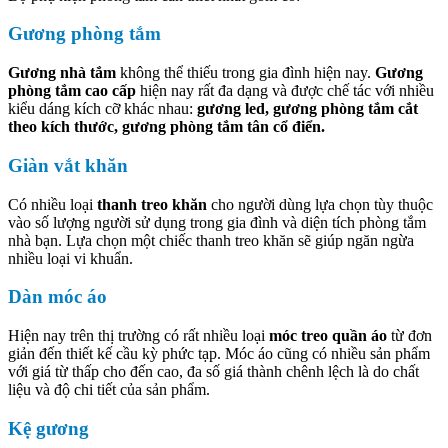
Gương phòng tắm
Gương nhà tắm
không thể thiếu trong gia đình hiện nay.
Gương
phòng tắm cao cấp
hiện nay rất đa dạng và được chế tác với nhiều
kiểu dáng kích cỡ khác nhau:
gương led, gương phòng tắm cắt
theo kích thước, gương phòng tắm tân cổ điển.
Giàn vắt khăn
Có nhiều loại
thanh treo khăn
cho người dùng lựa chọn tùy thuộc
vào số lượng người sử dụng trong gia đình và diện tích phòng tắm
nhà bạn. Lựa chọn một chiếc thanh treo khăn sẽ giúp ngăn ngừa
nhiều loại vi khuẩn.
Dàn móc áo
Hiện nay trên thị trường có rất nhiều loại
móc treo quần áo
từ đơn
giản đến thiết kế cầu kỳ phức tạp. Móc áo cũng có nhiều sản phẩm
với giá từ thấp cho đến cao, đa số giá thành chênh lệch là do chất
liệu và độ chi tiết của sản phẩm.
Kệ gương