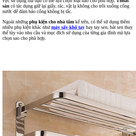
vực sử dụng mà bạn có thể lựa chọn loại nào cho phù hợp.
Thoát
sàn
có tác dụng giữ lại giấy, rác, vật lạ không cho trôi xuống cống
nước để đảm bảo cống không bị tắc.
Ngoài những
phụ kiện cho nhà tắm
kể trên, có thể sử dụng thêm
nhiều phụ kiện khác như
máy sấy khô tay
hay tay sen, bát sen thay
thế tùy vào nhu cầu và mục đích sử dụng của từng gia đình mà lựa
chọn sao cho phù hợp.