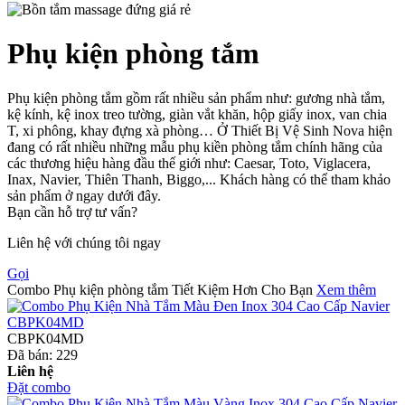
Phụ kiện phòng tắm
Phụ kiện phòng tắm gồm rất nhiều sản phẩm như: gương nhà tắm,
kệ kính, kệ inox treo tường, giàn vắt khăn, hộp giấy inox, van chia
T, xi phông, khay đựng xà phòng… Ở Thiết Bị Vệ Sinh Nova hiện
đang có rất nhiều những mẫu phụ kiền phòng tắm chính hãng của
các thương hiệu hàng đầu thế giới như: Caesar, Toto, Viglacera,
Inax, Navier, Thiên Thanh, Biggo,... Khách hàng có thể tham khảo
sản phẩm ở ngay dưới đây.
Bạn cần hỗ trợ tư vấn?
Liên hệ với chúng tôi ngay
Gọi
Combo Phụ kiện phòng tắm Tiết Kiệm Hơn Cho Bạn
Xem thêm
CBPK04MD
Đã bán:
229
Liên hệ
Đặt combo