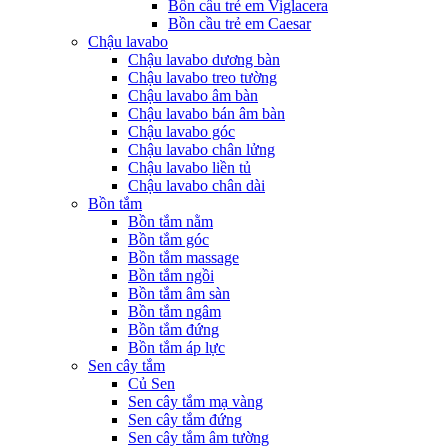
Bồn cầu trẻ em Viglacera
Bồn cầu trẻ em Caesar
Chậu lavabo
Chậu lavabo dương bàn
Chậu lavabo treo tường
Chậu lavabo âm bàn
Chậu lavabo bán âm bàn
Chậu lavabo góc
Chậu lavabo chân lửng
Chậu lavabo liền tủ
Chậu lavabo chân dài
Bồn tắm
Bồn tắm nằm
Bồn tắm góc
Bồn tắm massage
Bồn tắm ngồi
Bồn tắm âm sàn
Bồn tắm ngâm
Bồn tắm đứng
Bồn tắm áp lực
Sen cây tắm
Củ Sen
Sen cây tắm mạ vàng
Sen cây tắm đứng
Sen cây tắm âm tường