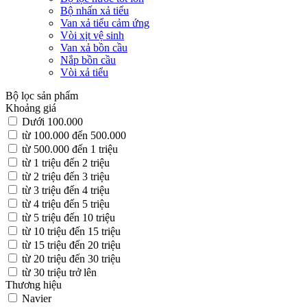
Bộ nhấn xả tiểu
Van xả tiểu cảm ứng
Vòi xịt vệ sinh
Van xả bồn cầu
Nắp bồn cầu
Vòi xả tiểu
Bộ lọc sản phẩm
Khoảng giá
Dưới 100.000
từ 100.000 đến 500.000
từ 500.000 đến 1 triệu
từ 1 triệu đến 2 triệu
từ 2 triệu đến 3 triệu
từ 3 triệu đến 4 triệu
từ 4 triệu đến 5 triệu
từ 5 triệu đến 10 triệu
từ 10 triệu đến 15 triệu
từ 15 triệu đến 20 triệu
từ 20 triệu đến 30 triệu
từ 30 triệu trở lên
Thương hiệu
Navier