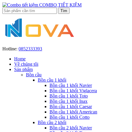
COMBO TIẾT KIỆM
Hotline:
0852333393
Home
Về chúng tôi
Sản phẩm
Bồn cầu
Bồn cầu 1 khối
Bồn cầu 1 khối Navier
Bồn cầu 1 khối Viglacera
Bồn cầu 1 khối Toto
Bồn cầu 1 khối Inax
Bồn cầu 1 khối Caesar
Bồn cầu 1 khối American
Bồn cầu 1 khối Cotto
Bồn cầu 2 khối
Bồn cầu 2 khối Navier