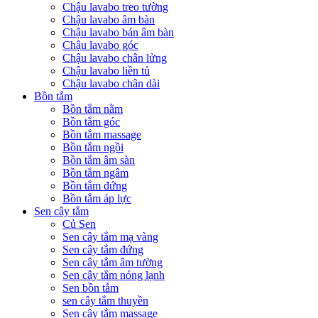
Chậu lavabo treo tường
Chậu lavabo âm bàn
Chậu lavabo bán âm bàn
Chậu lavabo góc
Chậu lavabo chân lửng
Chậu lavabo liền tủ
Chậu lavabo chân dài
Bồn tắm
Bồn tắm nằm
Bồn tắm góc
Bồn tắm massage
Bồn tắm ngồi
Bồn tắm âm sàn
Bồn tắm ngâm
Bồn tắm đứng
Bồn tắm áp lực
Sen cây tắm
Củ Sen
Sen cây tắm mạ vàng
Sen cây tắm đứng
Sen cây tắm âm tường
Sen cây tắm nóng lạnh
Sen bồn tắm
sen cây tắm thuyền
Sen cây tắm massage