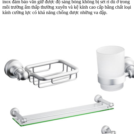
inox đảm bảo vẫn giữ được độ sáng bóng không bị sét rỉ dù ở trong
môi trường ẩm thấp thường xuyên và kệ kính cao cấp bằng chất loại
kính cường lực có khả năng chống được những va đập.