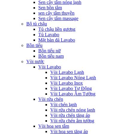
Sen cây tắm nóng lạnh
Sen bồn tắm
sen cây tắm thuyền
Sen cây tắm massage
Bộ tủ chậu
Tủ chậu liền gương
Tủ Lavabo
Mặt bàn đá Lavabo
Bồn tiểu
Bồn tiểu nữ
Bồn tiểu nam
Vòi nước
Vòi Lavabo
Vòi Lavabo Lạnh
Vòi Lavabo Nóng Lạnh
Vòi Lavabo Inox
Vòi Lavabo Tự Động
Vòi Lavabo Âm Tường
Vòi rửa chén
Vòi chén lạnh
Vòi rửa chén nóng lạnh
Vòi rửa chén tăng áp
Vòi rửa chén âm tường
Vòi hoa sen tắm
Vòi hoa sen tăng áp