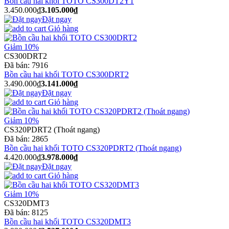
Bồn cầu hai khối TOTO CS300DT2Y1
3.450.000₫
3.105.000₫
Đặt ngay
Giỏ hàng
Giảm 10%
CS300DRT2
Đã bán:
7916
Bồn cầu hai khối TOTO CS300DRT2
3.490.000₫
3.141.000₫
Đặt ngay
Giỏ hàng
Giảm 10%
CS320PDRT2 (Thoát ngang)
Đã bán:
2865
Bồn cầu hai khối TOTO CS320PDRT2 (Thoát ngang)
4.420.000₫
3.978.000₫
Đặt ngay
Giỏ hàng
Giảm 10%
CS320DMT3
Đã bán:
8125
Bồn cầu hai khối TOTO CS320DMT3