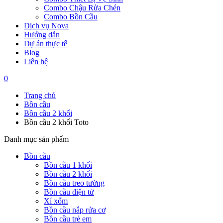
Combo Chậu Rửa Chén
Combo Bồn Cầu
Dịch vụ Nova
Hướng dẫn
Dự án thực tế
Blog
Liên hệ
0
Trang chủ
Bồn cầu
Bồn cầu 2 khối
Bồn cầu 2 khối Toto
Danh mục sản phẩm
Bồn cầu
Bồn cầu 1 khối
Bồn cầu 2 khối
Bồn cầu treo tường
Bồn cầu điện tử
Xí xổm
Bồn cầu nắp rửa cơ
Bồn cầu trẻ em