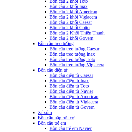
Bồn cầu 2 khối Toto
Bồn cầu 2 khối Inax
Bồn cầu 2 khối American
Bồn cầu 2 khối Viglacera
Bồn cầu 2 khối Caesar
Bồn cầu 2 khối Cotto
Bồn cầu 2 Khối Thiên Thanh
Bồn cầu 2 khối Govern
Bồn cầu treo tường
Bồn cầu treo tường Caesar
Bồn cầu treo tường Inax
Bồn cầu treo tường Toto
Bồn cầu treo tường Viglacera
Bồn cầu điện tử
Bồn cầu điện tử Caesar
Bồn cầu điện tử Inax
Bồn cầu điện tử Toto
Bồn cầu điện tử Navier
Bồn cầu điện tử American
Bồn cầu điện tử Viglacera
Bồn cầu điện tử Govern
Xí xổm
Bồn cầu nắp rửa cơ
Bồn cầu trẻ em
Bồn cầu trẻ em Navier