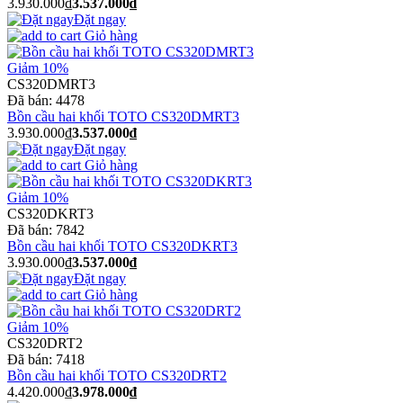
3.930.000₫
3.537.000₫
Đặt ngay
Giỏ hàng
Giảm 10%
CS320DMRT3
Đã bán:
4478
Bồn cầu hai khối TOTO CS320DMRT3
3.930.000₫
3.537.000₫
Đặt ngay
Giỏ hàng
Giảm 10%
CS320DKRT3
Đã bán:
7842
Bồn cầu hai khối TOTO CS320DKRT3
3.930.000₫
3.537.000₫
Đặt ngay
Giỏ hàng
Giảm 10%
CS320DRT2
Đã bán:
7418
Bồn cầu hai khối TOTO CS320DRT2
4.420.000₫
3.978.000₫