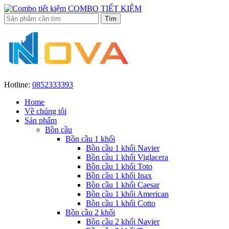
COMBO TIẾT KIỆM
Hotline:
0852333393
Home
Về chúng tôi
Sản phẩm
Bồn cầu
Bồn cầu 1 khối
Bồn cầu 1 khối Navier
Bồn cầu 1 khối Viglacera
Bồn cầu 1 khối Toto
Bồn cầu 1 khối Inax
Bồn cầu 1 khối Caesar
Bồn cầu 1 khối American
Bồn cầu 1 khối Cotto
Bồn cầu 2 khối
Bồn cầu 2 khối Navier