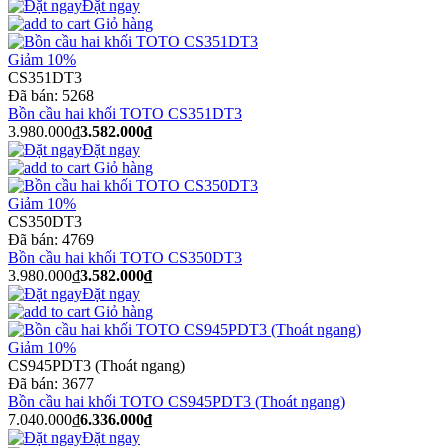
Đặt ngay
Giỏ hàng
Giảm 10%
CS351DT3
Đã bán:
5268
Bồn cầu hai khối TOTO CS351DT3
3.980.000₫
3.582.000₫
Đặt ngay
Giỏ hàng
Giảm 10%
CS350DT3
Đã bán:
4769
Bồn cầu hai khối TOTO CS350DT3
3.980.000₫
3.582.000₫
Đặt ngay
Giỏ hàng
Giảm 10%
CS945PDT3 (Thoát ngang)
Đã bán:
3677
Bồn cầu hai khối TOTO CS945PDT3 (Thoát ngang)
7.040.000₫
6.336.000₫
Đặt ngay