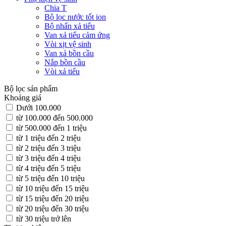
Chia T
Bộ lọc nước tốt ion
Bộ nhấn xả tiểu
Van xả tiểu cảm ứng
Vòi xịt vệ sinh
Van xả bồn cầu
Nắp bồn cầu
Vòi xả tiểu
Bộ lọc sản phẩm
Khoảng giá
Dưới 100.000
từ 100.000 đến 500.000
từ 500.000 đến 1 triệu
từ 1 triệu đến 2 triệu
từ 2 triệu đến 3 triệu
từ 3 triệu đến 4 triệu
từ 4 triệu đến 5 triệu
từ 5 triệu đến 10 triệu
từ 10 triệu đến 15 triệu
từ 15 triệu đến 20 triệu
từ 20 triệu đến 30 triệu
từ 30 triệu trở lên