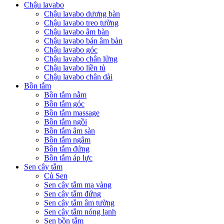
Chậu lavabo
Chậu lavabo dương bàn
Chậu lavabo treo tường
Chậu lavabo âm bàn
Chậu lavabo bán âm bàn
Chậu lavabo góc
Chậu lavabo chân lửng
Chậu lavabo liền tủ
Chậu lavabo chân dài
Bồn tắm
Bồn tắm nằm
Bồn tắm góc
Bồn tắm massage
Bồn tắm ngồi
Bồn tắm âm sàn
Bồn tắm ngâm
Bồn tắm đứng
Bồn tắm áp lực
Sen cây tắm
Củ Sen
Sen cây tắm mạ vàng
Sen cây tắm đứng
Sen cây tắm âm tường
Sen cây tắm nóng lạnh
Sen bồn tắm