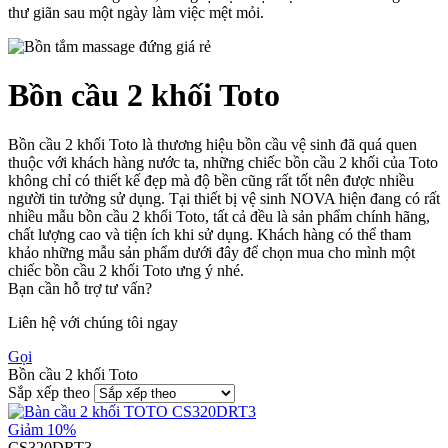
thư giãn sau một ngày làm việc mệt mỏi.
Bồn cầu 2 khối Toto
Bồn cầu 2 khối Toto là thương hiệu bồn cầu vệ sinh đã quá quen
thuộc với khách hàng nước ta, những chiếc bồn cầu 2 khối của Toto
không chỉ có thiết kế đẹp mà độ bền cũng rất tốt nên được nhiều
người tin tưởng sử dụng. Tại thiết bị vệ sinh NOVA hiện đang có rất
nhiều mẫu bồn cầu 2 khối Toto, tất cả đều là sản phẩm chính hãng,
chất lượng cao và tiện ích khi sử dụng. Khách hàng có thể tham
khảo những mẫu sản phẩm dưới đây để chọn mua cho mình một
chiếc bồn cầu 2 khối Toto ưng ý nhé.
Bạn cần hỗ trợ tư vấn?
Liên hệ với chúng tôi ngay
Gọi
Bồn cầu 2 khối Toto
Sắp xếp theo
Giảm 10%
CS320DRT3