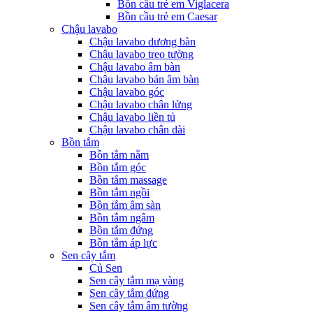
Bồn cầu trẻ em Viglacera
Bồn cầu trẻ em Caesar
Chậu lavabo
Chậu lavabo dương bàn
Chậu lavabo treo tường
Chậu lavabo âm bàn
Chậu lavabo bán âm bàn
Chậu lavabo góc
Chậu lavabo chân lửng
Chậu lavabo liền tủ
Chậu lavabo chân dài
Bồn tắm
Bồn tắm nằm
Bồn tắm góc
Bồn tắm massage
Bồn tắm ngồi
Bồn tắm âm sàn
Bồn tắm ngâm
Bồn tắm đứng
Bồn tắm áp lực
Sen cây tắm
Củ Sen
Sen cây tắm mạ vàng
Sen cây tắm đứng
Sen cây tắm âm tường