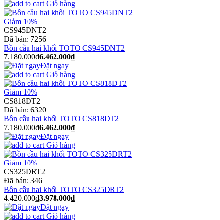
Giỏ hàng
Giảm 10%
CS945DNT2
Đã bán:
7256
Bồn cầu hai khối TOTO CS945DNT2
7.180.000₫
6.462.000₫
Đặt ngay
Giỏ hàng
Giảm 10%
CS818DT2
Đã bán:
6320
Bồn cầu hai khối TOTO CS818DT2
7.180.000₫
6.462.000₫
Đặt ngay
Giỏ hàng
Giảm 10%
CS325DRT2
Đã bán:
346
Bồn cầu hai khối TOTO CS325DRT2
4.420.000₫
3.978.000₫
Đặt ngay
Giỏ hàng