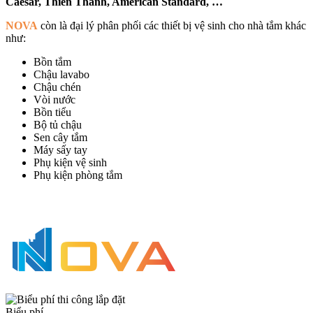
Caesar, Thiên Thanh, American Standard, …
NOVA
còn là đại lý phân phối các thiết bị vệ sinh cho nhà tắm khác
như:
Bồn tắm
Chậu lavabo
Chậu chén
Vòi nước
Bồn tiểu
Bộ tủ chậu
Sen cây tắm
Máy sấy tay
Phụ kiện vệ sinh
Phụ kiện phòng tắm
Biểu phí