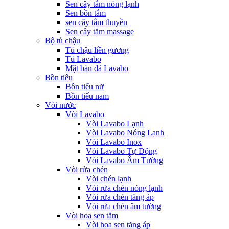
Sen cây tắm nóng lạnh
Sen bồn tắm
sen cây tắm thuyền
Sen cây tắm massage
Bộ tủ chậu
Tủ chậu liền gương
Tủ Lavabo
Mặt bàn đá Lavabo
Bồn tiểu
Bồn tiểu nữ
Bồn tiểu nam
Vòi nước
Vòi Lavabo
Vòi Lavabo Lạnh
Vòi Lavabo Nóng Lạnh
Vòi Lavabo Inox
Vòi Lavabo Tự Động
Vòi Lavabo Âm Tường
Vòi rửa chén
Vòi chén lạnh
Vòi rửa chén nóng lạnh
Vòi rửa chén tăng áp
Vòi rửa chén âm tường
Vòi hoa sen tắm
Vòi hoa sen tăng áp