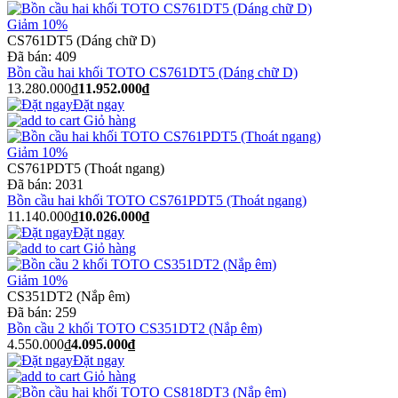
Giảm 10%
CS761DT5 (Dáng chữ D)
Đã bán:
409
Bồn cầu hai khối TOTO CS761DT5 (Dáng chữ D)
13.280.000₫
11.952.000₫
Đặt ngay
Giỏ hàng
Giảm 10%
CS761PDT5 (Thoát ngang)
Đã bán:
2031
Bồn cầu hai khối TOTO CS761PDT5 (Thoát ngang)
11.140.000₫
10.026.000₫
Đặt ngay
Giỏ hàng
Giảm 10%
CS351DT2 (Nắp êm)
Đã bán:
259
Bồn cầu 2 khối TOTO CS351DT2 (Nắp êm)
4.550.000₫
4.095.000₫
Đặt ngay
Giỏ hàng