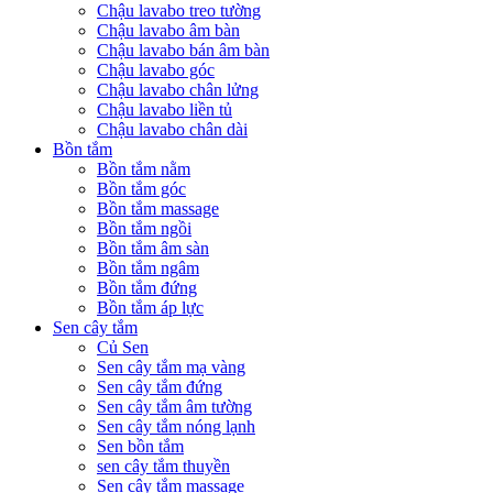
Chậu lavabo treo tường
Chậu lavabo âm bàn
Chậu lavabo bán âm bàn
Chậu lavabo góc
Chậu lavabo chân lửng
Chậu lavabo liền tủ
Chậu lavabo chân dài
Bồn tắm
Bồn tắm nằm
Bồn tắm góc
Bồn tắm massage
Bồn tắm ngồi
Bồn tắm âm sàn
Bồn tắm ngâm
Bồn tắm đứng
Bồn tắm áp lực
Sen cây tắm
Củ Sen
Sen cây tắm mạ vàng
Sen cây tắm đứng
Sen cây tắm âm tường
Sen cây tắm nóng lạnh
Sen bồn tắm
sen cây tắm thuyền
Sen cây tắm massage