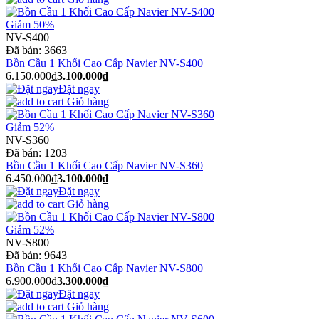
Giảm 50%
NV-S400
Đã bán:
3663
Bồn Cầu 1 Khối Cao Cấp Navier NV-S400
6.150.000₫
3.100.000₫
Đặt ngay
Giỏ hàng
Giảm 52%
NV-S360
Đã bán:
1203
Bồn Cầu 1 Khối Cao Cấp Navier NV-S360
6.450.000₫
3.100.000₫
Đặt ngay
Giỏ hàng
Giảm 52%
NV-S800
Đã bán:
9643
Bồn Cầu 1 Khối Cao Cấp Navier NV-S800
6.900.000₫
3.300.000₫
Đặt ngay
Giỏ hàng