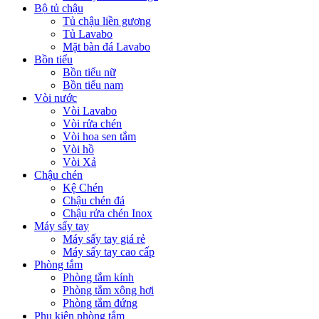
Bộ tủ chậu
Tủ chậu liền gương
Tủ Lavabo
Mặt bàn đá Lavabo
Bồn tiểu
Bồn tiểu nữ
Bồn tiểu nam
Vòi nước
Vòi Lavabo
Vòi rửa chén
Vòi hoa sen tắm
Vòi hồ
Vòi Xả
Chậu chén
Kệ Chén
Chậu chén đá
Chậu rửa chén Inox
Máy sấy tay
Máy sấy tay giá rẻ
Máy sấy tay cao cấp
Phòng tắm
Phòng tắm kính
Phòng tắm xông hơi
Phòng tắm đứng
Phụ kiện phòng tắm