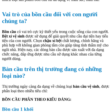
Vai trò của bồn cầu đối với con người
chúng ta?
Bồn cầu
có vai trò cực kỳ thiết yếu trong cuộc sống của con người.
Bệt xí vệ sinh
được sử dụng để giải quyết nhu cầu đại tiện hay tiểu
tiện của con người. Chọn
chậu xí bệt
chất lượng, chính hãng và
phù hợp với không gian phòng tắm còn giúp tăng tính thẩm mỹ cho
ngôi nhà. Hiện nay, các dòng bàn cầu được sản xuất với đa dạng
chức năng, đáp ứng được nhu cầu sử dụng khác nhau của từng
người dùng.
Bàn cầu trên thị trường đang có những
loại nào?
Thị trường ngày càng đa dạng về chủng loại
bàn cầu vệ sinh
, được
phân loại theo nhiều tiêu chí:
BỒN CẦU PHÂN THEO KIỂU DÁNG:
Bồn cầu 1 khối