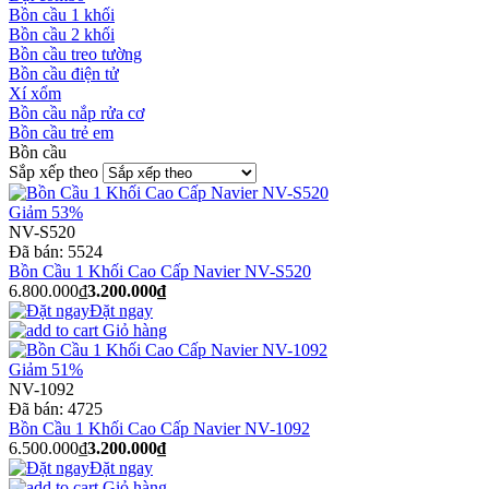
Bồn cầu 1 khối
Bồn cầu 2 khối
Bồn cầu treo tường
Bồn cầu điện tử
Xí xổm
Bồn cầu nắp rửa cơ
Bồn cầu trẻ em
Bồn cầu
Sắp xếp theo
Giảm 53%
NV-S520
Đã bán:
5524
Bồn Cầu 1 Khối Cao Cấp Navier NV-S520
6.800.000₫
3.200.000₫
Đặt ngay
Giỏ hàng
Giảm 51%
NV-1092
Đã bán:
4725
Bồn Cầu 1 Khối Cao Cấp Navier NV-1092
6.500.000₫
3.200.000₫
Đặt ngay
Giỏ hàng