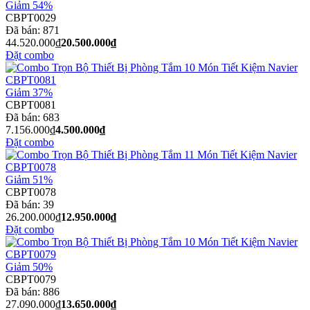
Giảm 54%
CBPT0029
Đã bán:
871
44.520.000₫
20.500.000₫
Đặt combo
Giảm 37%
CBPT0081
Đã bán:
683
7.156.000₫
4.500.000₫
Đặt combo
Giảm 51%
CBPT0078
Đã bán:
39
26.200.000₫
12.950.000₫
Đặt combo
Giảm 50%
CBPT0079
Đã bán:
886
27.090.000₫
13.650.000₫