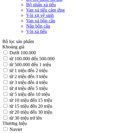
Bộ nhấn xả tiểu
Van xả tiểu cảm ứng
Vòi xịt vệ sinh
Van xả bồn cầu
Nắp bồn cầu
Vòi xả tiểu
Bộ lọc sản phẩm
Khoảng giá
Dưới 100.000
từ 100.000 đến 500.000
từ 500.000 đến 1 triệu
từ 1 triệu đến 2 triệu
từ 2 triệu đến 3 triệu
từ 3 triệu đến 4 triệu
từ 4 triệu đến 5 triệu
từ 5 triệu đến 10 triệu
từ 10 triệu đến 15 triệu
từ 15 triệu đến 20 triệu
từ 20 triệu đến 30 triệu
từ 30 triệu trở lên
Thương hiệu
Navier