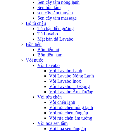
Sen cây tắm nóng lạnh
Sen bồn tắm
sen cây tắm thuyền
Sen cây tắm massage
Bộ tủ chậu
Tủ chậu liền gương
Tủ Lavabo
Mặt bàn đá Lavabo
Bồn tiểu
Bồn tiểu nữ
Bồn tiểu nam
Vòi nước
Vòi Lavabo
Vòi Lavabo Lạnh
Vòi Lavabo Nóng Lạnh
Vòi Lavabo Inox
Vòi Lavabo Tự Động
Vòi Lavabo Âm Tường
Vòi rửa chén
Vòi chén lạnh
Vòi rửa chén nóng lạnh
Vòi rửa chén tăng áp
Vòi rửa chén âm tường
Vòi hoa sen tắm
Vòi hoa sen tăng áp