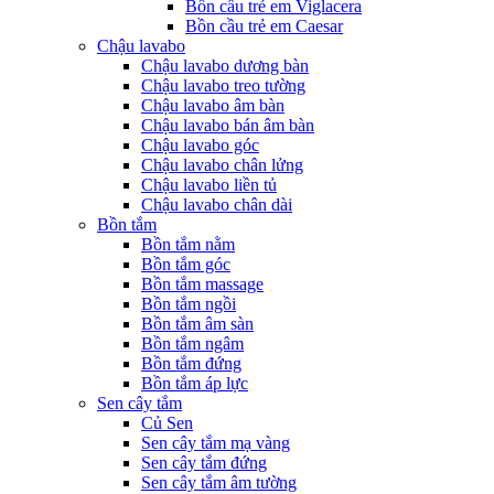
Bồn cầu trẻ em Viglacera
Bồn cầu trẻ em Caesar
Chậu lavabo
Chậu lavabo dương bàn
Chậu lavabo treo tường
Chậu lavabo âm bàn
Chậu lavabo bán âm bàn
Chậu lavabo góc
Chậu lavabo chân lửng
Chậu lavabo liền tủ
Chậu lavabo chân dài
Bồn tắm
Bồn tắm nằm
Bồn tắm góc
Bồn tắm massage
Bồn tắm ngồi
Bồn tắm âm sàn
Bồn tắm ngâm
Bồn tắm đứng
Bồn tắm áp lực
Sen cây tắm
Củ Sen
Sen cây tắm mạ vàng
Sen cây tắm đứng
Sen cây tắm âm tường