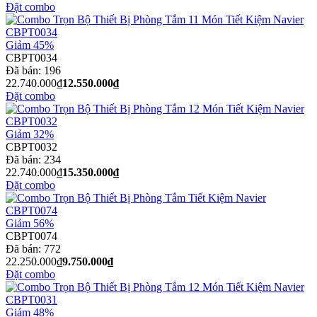
Đặt combo
Giảm 45%
CBPT0034
Đã bán:
196
22.740.000₫
12.550.000₫
Đặt combo
Giảm 32%
CBPT0032
Đã bán:
234
22.740.000₫
15.350.000₫
Đặt combo
Giảm 56%
CBPT0074
Đã bán:
772
22.250.000₫
9.750.000₫
Đặt combo
Giảm 48%