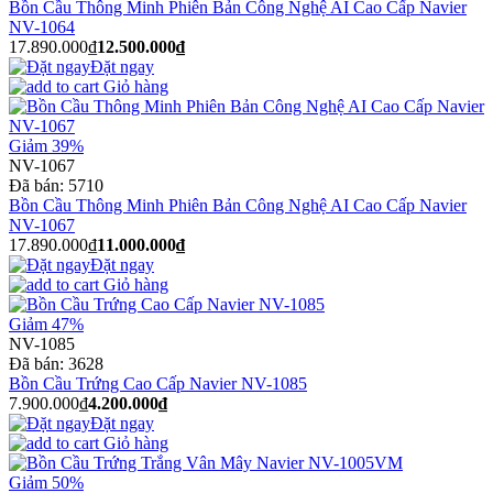
Bồn Cầu Thông Minh Phiên Bản Công Nghệ AI Cao Cấp Navier
NV-1064
17.890.000₫
12.500.000₫
Đặt ngay
Giỏ hàng
Giảm 39%
NV-1067
Đã bán:
5710
Bồn Cầu Thông Minh Phiên Bản Công Nghệ AI Cao Cấp Navier
NV-1067
17.890.000₫
11.000.000₫
Đặt ngay
Giỏ hàng
Giảm 47%
NV-1085
Đã bán:
3628
Bồn Cầu Trứng Cao Cấp Navier NV-1085
7.900.000₫
4.200.000₫
Đặt ngay
Giỏ hàng
Giảm 50%