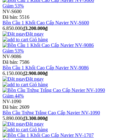
Giảm 53%
NV-S600
Đã bán:
5516
Bồn Cầu 1 Khối Cao Cấp Navier NV-S600
6.850.000₫
3.200.000₫
Đặt ngay
Giỏ hàng
Giảm 53%
NV-9086
Đã bán:
7586
Bồn Cầu 1 Khối Cao Cấp Navier NV-9086
6.150.000₫
2.900.000₫
Đặt ngay
Giỏ hàng
Giảm 44%
NV-1090
Đã bán:
2609
Bồn Cầu Trứng Trắng Cao Cấp Navier NV-1090
5.890.000₫
3.300.000₫
Đặt ngay
Giỏ hàng