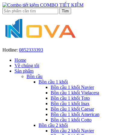
COMBO TIẾT KIỆM
Hotline:
0852333393
Home
Về chúng tôi
Sản phẩm
Bồn cầu
Bồn cầu 1 khối
Bồn cầu 1 khối Navier
Bồn cầu 1 khối Viglacera
Bồn cầu 1 khối Toto
Bồn cầu 1 khối Inax
Bồn cầu 1 khối Caesar
Bồn cầu 1 khối American
Bồn cầu 1 khối Cotto
Bồn cầu 2 khối
Bồn cầu 2 khối Navier