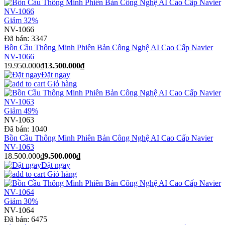
Giảm 32%
NV-1066
Đã bán:
3347
Bồn Cầu Thông Minh Phiên Bản Công Nghệ AI Cao Cấp Navier
NV-1066
19.950.000₫
13.500.000₫
Đặt ngay
Giỏ hàng
Giảm 49%
NV-1063
Đã bán:
1040
Bồn Cầu Thông Minh Phiên Bản Công Nghệ AI Cao Cấp Navier
NV-1063
18.500.000₫
9.500.000₫
Đặt ngay
Giỏ hàng
Giảm 30%
NV-1064
Đã bán:
6475