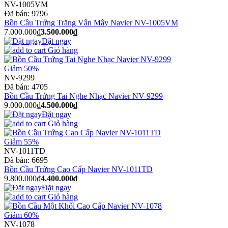
NV-1005VM
Đã bán:
9796
Bồn Cầu Trứng Trắng Vân Mây Navier NV-1005VM
7.000.000₫
3.500.000₫
Đặt ngay
Giỏ hàng
Giảm 50%
NV-9299
Đã bán:
4705
Bồn Cầu Trứng Tai Nghe Nhạc Navier NV-9299
9.000.000₫
4.500.000₫
Đặt ngay
Giỏ hàng
Giảm 55%
NV-1011TD
Đã bán:
6695
Bồn Cầu Trứng Cao Cấp Navier NV-1011TD
9.800.000₫
4.400.000₫
Đặt ngay
Giỏ hàng
Giảm 60%
NV-1078