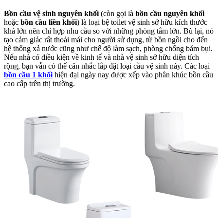
Bồn cầu vệ sinh nguyên khối
(còn gọi là
bồn cầu nguyên khối
hoặc
bồn cầu liền khối
) là loại bệ toilet vệ sinh sở hữu kích thước
khá lớn nên chỉ hợp nhu cầu so với những phòng tắm lớn. Bù lại, nó
tạo cảm giác rất thoải mái cho người sử dụng, từ bồn ngồi cho đến
hệ thống xả nước cũng như chế độ làm sạch, phòng chống bám bụi.
Nếu nhà có điều kiện về kinh tế và nhà vệ sinh sở hữu diện tích
rộng, bạn vẫn có thể cân nhắc lắp đặt loại cầu vệ sinh này. Các loại
bồn cầu 1 khối
hiện đại ngày nay được xếp vào phân khúc bồn cầu
cao cấp trên thị trường.