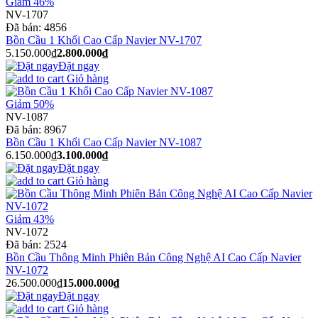
Giảm 46%
NV-1707
Đã bán:
4856
Bồn Cầu 1 Khối Cao Cấp Navier NV-1707
5.150.000₫
2.800.000₫
Đặt ngay
Giỏ hàng
Giảm 50%
NV-1087
Đã bán:
8967
Bồn Cầu 1 Khối Cao Cấp Navier NV-1087
6.150.000₫
3.100.000₫
Đặt ngay
Giỏ hàng
Giảm 43%
NV-1072
Đã bán:
2524
Bồn Cầu Thông Minh Phiên Bản Công Nghệ AI Cao Cấp Navier
NV-1072
26.500.000₫
15.000.000₫
Đặt ngay
Giỏ hàng