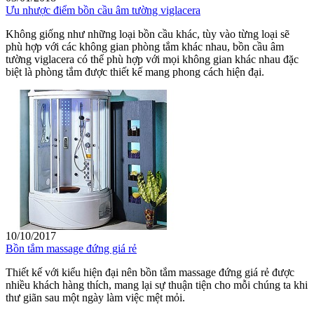
Ưu nhược điểm bồn cầu âm tường viglacera
Không giống như những loại bồn cầu khác, tùy vào từng loại sẽ
phù hợp với các không gian phòng tắm khác nhau, bồn cầu âm
tường viglacera có thể phù hợp với mọi không gian khác nhau đặc
biệt là phòng tắm được thiết kế mang phong cách hiện đại.
10/10/2017
Bồn tắm massage đứng giá rẻ
Thiết kế với kiểu hiện đại nên bồn tắm massage đứng giá rẻ được
nhiều khách hàng thích, mang lại sự thuận tiện cho mỗi chúng ta khi
thư giãn sau một ngày làm việc mệt mỏi.