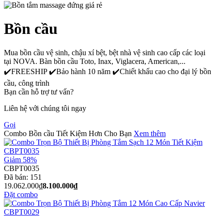
Bồn cầu
Mua bồn cầu vệ sinh, chậu xí bệt, bệt nhà vệ sinh cao cấp các loại
tại NOVA. Bàn bồn cầu Toto, Inax, Viglacera, American,...
✔️FREESHIP ✔️Bảo hành 10 năm ✔️Chiết khấu cao cho đại lý bồn
cầu, công trình
Bạn cần hỗ trợ tư vấn?
Liên hệ với chúng tôi ngay
Gọi
Combo Bồn cầu Tiết Kiệm Hơn Cho Bạn
Xem thêm
Giảm 58%
CBPT0035
Đã bán:
151
19.062.000₫
8.100.000₫
Đặt combo