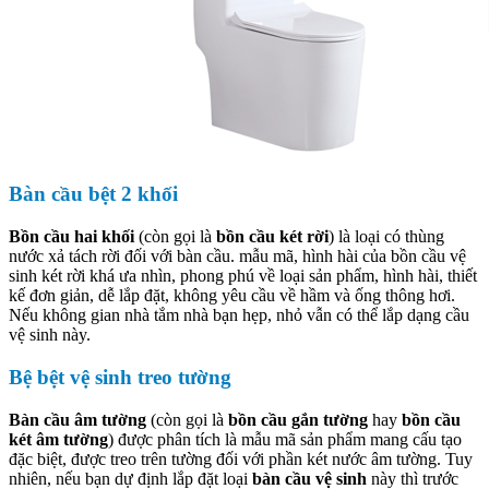
Bàn cầu bệt 2 khối
Bồn cầu hai khối
(còn gọi là
bồn cầu két rời
) là loại có thùng
nước xả tách rời đối với bàn cầu. mẫu mã, hình hài của bồn cầu vệ
sinh két rời khá ưa nhìn, phong phú về loại sản phẩm, hình hài, thiết
kế đơn giản, dễ lắp đặt, không yêu cầu về hầm và ống thông hơi.
Nếu không gian nhà tắm nhà bạn hẹp, nhỏ vẫn có thể lắp dạng cầu
vệ sinh này.
Bệ bệt vệ sinh treo tường
Bàn cầu âm tường
(còn gọi là
bồn cầu gắn tường
hay
bồn cầu
két âm tường
) được phân tích là mẫu mã sản phẩm mang cấu tạo
đặc biệt, được treo trên tường đối với phần két nước âm tường. Tuy
nhiên, nếu bạn dự định lắp đặt loại
bàn cầu vệ sinh
này thì trước