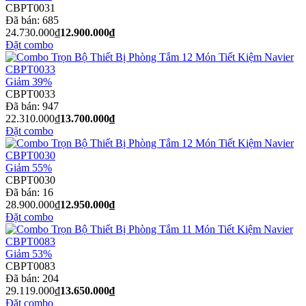
CBPT0031
Đã bán:
685
24.730.000₫
12.900.000₫
Đặt combo
Giảm 39%
CBPT0033
Đã bán:
947
22.310.000₫
13.700.000₫
Đặt combo
Giảm 55%
CBPT0030
Đã bán:
16
28.900.000₫
12.950.000₫
Đặt combo
Giảm 53%
CBPT0083
Đã bán:
204
29.119.000₫
13.650.000₫
Đặt combo