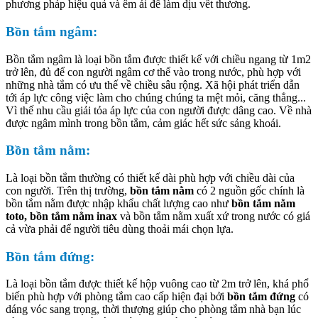
phương pháp hiệu quả và êm ái để làm dịu vết thương.
Bồn tắm ngâm:
Bồn tắm ngâm là loại bồn tắm được thiết kế với chiều ngang từ 1m2
trở lên, đủ để con người ngâm cơ thể vào trong nước, phù hợp với
những nhà tắm có ưu thế về chiều sâu rộng. Xã hội phát triển dẫn
tới áp lực công việc làm cho chúng chúng ta mệt mỏi, căng thẳng...
Vì thế nhu cầu giải tỏa áp lực của con người được dâng cao. Về nhà
được ngâm mình trong bồn tắm, cảm giác hết sức sảng khoái.
Bồn tắm nằm:
Là loại bồn tắm thường có thiết kế dài phù hợp với chiều dài của
con người. Trên thị trường,
bồn tắm nằm
có 2 nguồn gốc chính là
bồn tắm nằm được nhập khẩu chất lượng cao như
bồn tắm nằm
toto, bồn tắm nằm inax
và bồn tắm nằm xuất xứ trong nước có giá
cả vừa phải để người tiêu dùng thoải mái chọn lựa.
Bồn tắm đứng:
Là loại bồn tắm được thiết kế hộp vuông cao từ 2m trở lên, khá phổ
biến phù hợp với phòng tắm cao cấp hiện đại bởi
bồn tắm đứng
có
dáng vóc sang trọng, thời thượng giúp cho phòng tắm nhà bạn lúc