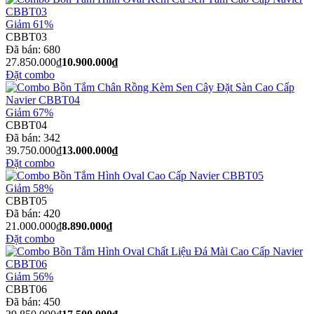
Giảm 61%
CBBT03
Đã bán:
680
27.850.000₫
10.900.000₫
Đặt combo
Giảm 67%
CBBT04
Đã bán:
342
39.750.000₫
13.000.000₫
Đặt combo
Giảm 58%
CBBT05
Đã bán:
420
21.000.000₫
8.890.000₫
Đặt combo
Giảm 56%
CBBT06
Đã bán:
450