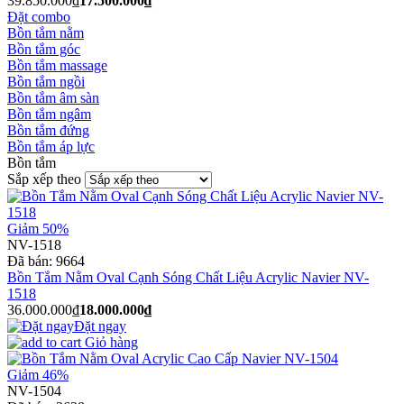
39.850.000₫
17.500.000₫
Đặt combo
Bồn tắm nằm
Bồn tắm góc
Bồn tắm massage
Bồn tắm ngồi
Bồn tắm âm sàn
Bồn tắm ngâm
Bồn tắm đứng
Bồn tắm áp lực
Bồn tắm
Sắp xếp theo
Giảm 50%
NV-1518
Đã bán:
9664
Bồn Tắm Nằm Oval Cạnh Sóng Chất Liệu Acrylic Navier NV-
1518
36.000.000₫
18.000.000₫
Đặt ngay
Giỏ hàng
Giảm 46%
NV-1504