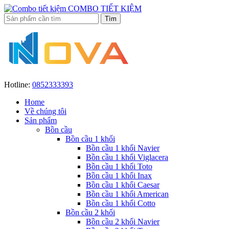
COMBO TIẾT KIỆM
Hotline:
0852333393
Home
Về chúng tôi
Sản phẩm
Bồn cầu
Bồn cầu 1 khối
Bồn cầu 1 khối Navier
Bồn cầu 1 khối Viglacera
Bồn cầu 1 khối Toto
Bồn cầu 1 khối Inax
Bồn cầu 1 khối Caesar
Bồn cầu 1 khối American
Bồn cầu 1 khối Cotto
Bồn cầu 2 khối
Bồn cầu 2 khối Navier