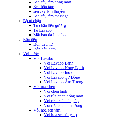
Sen cây tắm nóng lạnh
Sen bồn tắm
sen cây tắm thuyền
Sen cây tắm massage
Bộ tủ chậu
Tủ chậu liền gương
Tủ Lavabo
Mặt bàn đá Lavabo
Bồn tiểu
Bồn tiểu nữ
Bồn tiểu nam
Vòi nước
Vòi Lavabo
Vòi Lavabo Lạnh
Vòi Lavabo Nóng Lạnh
Vòi Lavabo Inox
Vòi Lavabo Tự Động
Vòi Lavabo Âm Tường
Vòi rửa chén
Vòi chén lạnh
Vòi rửa chén nóng lạnh
Vòi rửa chén tăng áp
Vòi rửa chén âm tường
Vòi hoa sen tắm
Vòi hoa sen tăng áp