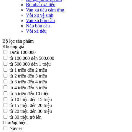
Bộ nhấn xả tiểu
Van xả tiểu cảm ứng
Vòi xịt vệ sinh
Van xả bồn cầu
Nắp bồn cầu
Vòi xả tiểu
Bộ lọc sản phẩm
Khoảng giá
Dưới 100.000
từ 100.000 đến 500.000
từ 500.000 đến 1 triệu
từ 1 triệu đến 2 triệu
từ 2 triệu đến 3 triệu
từ 3 triệu đến 4 triệu
từ 4 triệu đến 5 triệu
từ 5 triệu đến 10 triệu
từ 10 triệu đến 15 triệu
từ 15 triệu đến 20 triệu
từ 20 triệu đến 30 triệu
từ 30 triệu trở lên
Thương hiệu
Navier