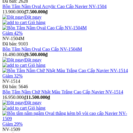
Đã bán:
2628
Bồn Tắm Nằm Oval Acrylic Cao Cấp Navier NV-1504
13.900.000₫
7.500.000₫
Đặt ngay
Giỏ hàng
Giảm 42%
NV-1504M
Đã bán:
9103
Bồn Tắm Nằm Oval Cao Cấp NV-1504M
16.490.000₫
9.500.000₫
Đặt ngay
Giỏ hàng
Giảm 32%
NV-1514
Đã bán:
5646
Bồn Tắm Nằm Chữ Nhật Màu Trắng Cao Cấp Navier NV-1514
16.950.000₫
11.500.000₫
Đặt ngay
Giỏ hàng
Giảm 29%
NV-1509