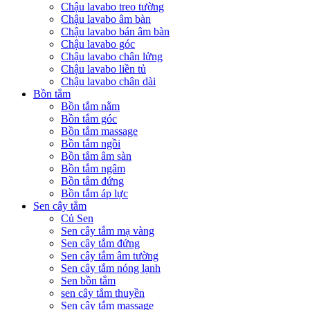
Chậu lavabo treo tường
Chậu lavabo âm bàn
Chậu lavabo bán âm bàn
Chậu lavabo góc
Chậu lavabo chân lửng
Chậu lavabo liền tủ
Chậu lavabo chân dài
Bồn tắm
Bồn tắm nằm
Bồn tắm góc
Bồn tắm massage
Bồn tắm ngồi
Bồn tắm âm sàn
Bồn tắm ngâm
Bồn tắm đứng
Bồn tắm áp lực
Sen cây tắm
Củ Sen
Sen cây tắm mạ vàng
Sen cây tắm đứng
Sen cây tắm âm tường
Sen cây tắm nóng lạnh
Sen bồn tắm
sen cây tắm thuyền
Sen cây tắm massage