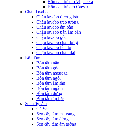
Bồn cầu trẻ em Viglacera
Bồn cầu trẻ em Caesar
Chậu lavabo
Chậu lavabo dương bàn
Chậu lavabo treo tường
Chậu lavabo âm bàn
Chậu lavabo bán âm bàn
Chậu lavabo góc
Chậu lavabo chân lửng
Chậu lavabo liền tủ
Chậu lavabo chân dài
Bồn tắm
Bồn tắm nằm
Bồn tắm góc
Bồn tắm massage
Bồn tắm ngồi
Bồn tắm âm sàn
Bồn tắm ngâm
Bồn tắm đứng
Bồn tắm áp lực
Sen cây tắm
Củ Sen
Sen cây tắm mạ vàng
Sen cây tắm đứng
Sen cây tắm âm tường