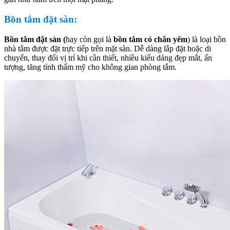
Bồn tắm đặt sàn:
Bồn tắm đặt sàn (
hay còn gọi là
bồn tắm có chân yếm
) là loại bồn
nhà tắm được đặt trực tiếp trên mặt sàn. Dễ dàng lắp đặt hoặc di
chuyển, thay đổi vị trí khi cần thiết, nhiều kiểu dáng đẹp mắt, ấn
tượng, tăng tính thẩm mỹ cho không gian phòng tắm.