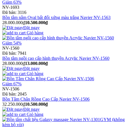
Giảm 63%
NV-1693
Đã bán:
3116
Bồn tắm nằm Oval bất đối xứng màu trắng Navier NV-1563
28.000.000₫
10.500.000₫
Đặt ngay
Giỏ hàng
Giảm 54%
NV-1560
Đã bán:
7941
Bồn tắm ngồi cao cấp hình thuyền Acrylic Navier NV-1560
28.000.000₫
13.000.000₫
Đặt ngay
Giỏ hàng
Giảm 67%
NV-1506
Đã bán:
2045
Bồn Tắm Chân Rồng Cao Cấp Navier NV-1506
32.250.000₫
10.500.000₫
Đặt ngay
Giỏ hàng