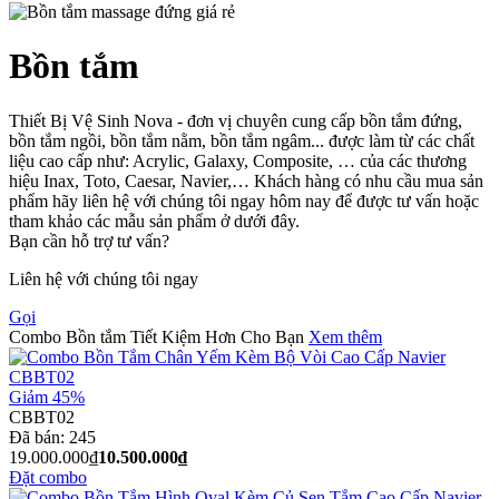
Bồn tắm
Thiết Bị Vệ Sinh Nova - đơn vị chuyên cung cấp bồn tắm đứng,
bồn tắm ngồi, bồn tắm nằm, bồn tắm ngâm... được làm từ các chất
liệu cao cấp như: Acrylic, Galaxy, Composite, … của các thương
hiệu Inax, Toto, Caesar, Navier,… Khách hàng có nhu cầu mua sản
phẩm hãy liên hệ với chúng tôi ngay hôm nay để được tư vấn hoặc
tham khảo các mẫu sản phẩm ở dưới đây.
Bạn cần hỗ trợ tư vấn?
Liên hệ với chúng tôi ngay
Gọi
Combo Bồn tắm Tiết Kiệm Hơn Cho Bạn
Xem thêm
Giảm 45%
CBBT02
Đã bán:
245
19.000.000₫
10.500.000₫
Đặt combo