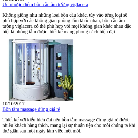
Ưu nhược điểm bồn cầu âm tường viglacera
Không giống như những loại bồn cầu khác, tùy vào từng loại sẽ
phù hợp với các không gian phòng tắm khác nhau, bồn cầu âm
tường viglacera có thể phù hợp với mọi không gian khác nhau đặc
biệt là phòng tắm được thiết kế mang phong cách hiện đại.
10/10/2017
Bồn tắm massage đứng giá rẻ
Thiết kế với kiểu hiện đại nên bồn tắm massage đứng giá rẻ được
nhiều khách hàng thích, mang lại sự thuận tiện cho mỗi chúng ta khi
thư giãn sau một ngày làm việc mệt mỏi.