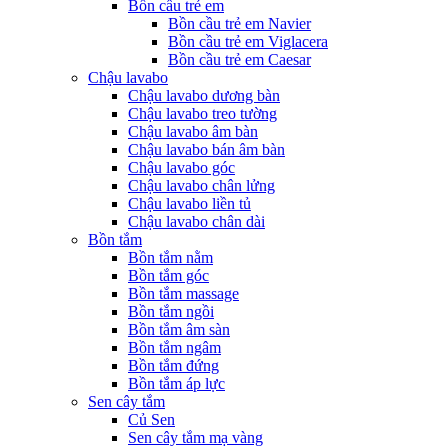
Bồn cầu trẻ em
Bồn cầu trẻ em Navier
Bồn cầu trẻ em Viglacera
Bồn cầu trẻ em Caesar
Chậu lavabo
Chậu lavabo dương bàn
Chậu lavabo treo tường
Chậu lavabo âm bàn
Chậu lavabo bán âm bàn
Chậu lavabo góc
Chậu lavabo chân lửng
Chậu lavabo liền tủ
Chậu lavabo chân dài
Bồn tắm
Bồn tắm nằm
Bồn tắm góc
Bồn tắm massage
Bồn tắm ngồi
Bồn tắm âm sàn
Bồn tắm ngâm
Bồn tắm đứng
Bồn tắm áp lực
Sen cây tắm
Củ Sen
Sen cây tắm mạ vàng