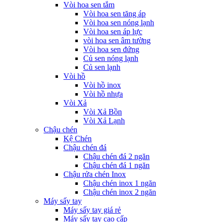
Vòi hoa sen tắm
Vòi hoa sen tăng áp
Vòi hoa sen nóng lạnh
Vòi hoa sen áp lực
vòi hoa sen âm tường
Vòi hoa sen đứng
Củ sen nóng lạnh
Củ sen lạnh
Vòi hồ
Vòi hồ inox
Vòi hồ nhựa
Vòi Xả
Vòi Xả Bồn
Vòi Xả Lạnh
Chậu chén
Kệ Chén
Chậu chén đá
Chậu chén đá 2 ngăn
Chậu chén đá 1 ngăn
Chậu rửa chén Inox
Chậu chén inox 1 ngăn
Chậu chén inox 2 ngăn
Máy sấy tay
Máy sấy tay giá rẻ
Máy sấy tay cao cấp