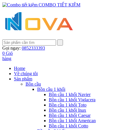
COMBO TIẾT KIỆM
Gọi ngay:
0852333393
0
Giỏ
hàng
Home
Về chúng tôi
Sản phẩm
Bồn cầu
Bồn cầu 1 khối
Bồn cầu 1 khối Navier
Bồn cầu 1 khối Viglacera
Bồn cầu 1 khối Toto
Bồn cầu 1 khối Inax
Bồn cầu 1 khối Caesar
Bồn cầu 1 khối American
Bồn cầu 1 khối Cotto