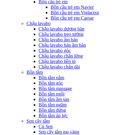
Bồn cầu trẻ em
Bồn cầu trẻ em Navier
Bồn cầu trẻ em Viglacera
Bồn cầu trẻ em Caesar
Chậu lavabo
Chậu lavabo dương bàn
Chậu lavabo treo tường
Chậu lavabo âm bàn
Chậu lavabo bán âm bàn
Chậu lavabo góc
Chậu lavabo chân lửng
Chậu lavabo liền tủ
Chậu lavabo chân dài
Bồn tắm
Bồn tắm nằm
Bồn tắm góc
Bồn tắm massage
Bồn tắm ngồi
Bồn tắm âm sàn
Bồn tắm ngâm
Bồn tắm đứng
Bồn tắm áp lực
Sen cây tắm
Củ Sen
Sen cây tắm mạ vàng