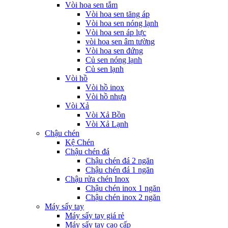
Vòi hoa sen tắm
Vòi hoa sen tăng áp
Vòi hoa sen nóng lạnh
Vòi hoa sen áp lực
vòi hoa sen âm tường
Vòi hoa sen đứng
Củ sen nóng lạnh
Củ sen lạnh
Vòi hồ
Vòi hồ inox
Vòi hồ nhựa
Vòi Xả
Vòi Xả Bồn
Vòi Xả Lạnh
Chậu chén
Kệ Chén
Chậu chén đá
Chậu chén đá 2 ngăn
Chậu chén đá 1 ngăn
Chậu rửa chén Inox
Chậu chén inox 1 ngăn
Chậu chén inox 2 ngăn
Máy sấy tay
Máy sấy tay giá rẻ
Máy sấy tay cao cấp