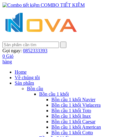
COMBO TIẾT KIỆM
Gọi ngay:
0852333393
0
Giỏ
hàng
Home
Về chúng tôi
Sản phẩm
Bồn cầu
Bồn cầu 1 khối
Bồn cầu 1 khối Navier
Bồn cầu 1 khối Viglacera
Bồn cầu 1 khối Toto
Bồn cầu 1 khối Inax
Bồn cầu 1 khối Caesar
Bồn cầu 1 khối American
Bồn cầu 1 khối Cotto