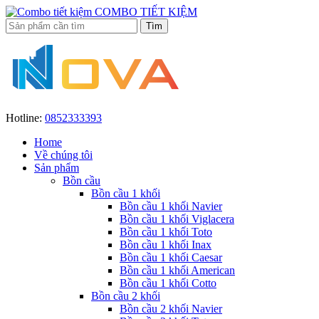
COMBO TIẾT KIỆM
Hotline:
0852333393
Home
Về chúng tôi
Sản phẩm
Bồn cầu
Bồn cầu 1 khối
Bồn cầu 1 khối Navier
Bồn cầu 1 khối Viglacera
Bồn cầu 1 khối Toto
Bồn cầu 1 khối Inax
Bồn cầu 1 khối Caesar
Bồn cầu 1 khối American
Bồn cầu 1 khối Cotto
Bồn cầu 2 khối
Bồn cầu 2 khối Navier