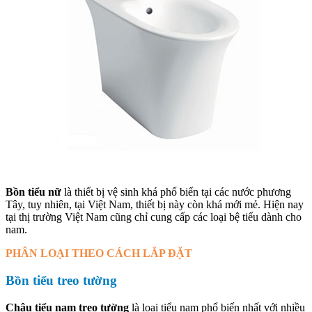
Bồn tiểu nữ
là thiết bị vệ sinh khá phổ biến tại các nước phương
Tây, tuy nhiên, tại Việt Nam, thiết bị này còn khá mới mẻ. Hiện nay
tại thị trường Việt Nam cũng chỉ cung cấp các loại bệ tiểu dành cho
nam.
PHÂN LOẠI THEO CÁCH LẮP ĐẶT
Bồn tiểu treo tường
Chậu tiểu nam treo tường
là loại tiểu nam phổ biến nhất với nhiều