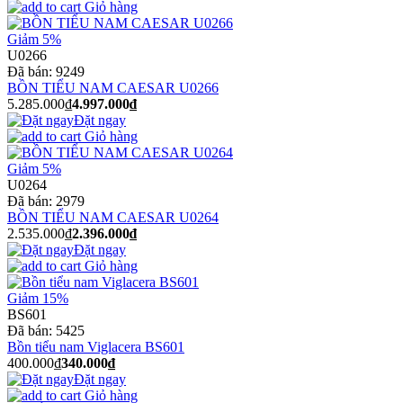
Giỏ hàng
Giảm 5%
U0266
Đã bán:
9249
BỒN TIỂU NAM CAESAR U0266
5.285.000₫
4.997.000₫
Đặt ngay
Giỏ hàng
Giảm 5%
U0264
Đã bán:
2979
BỒN TIỂU NAM CAESAR U0264
2.535.000₫
2.396.000₫
Đặt ngay
Giỏ hàng
Giảm 15%
BS601
Đã bán:
5425
Bồn tiểu nam Viglacera BS601
400.000₫
340.000₫
Đặt ngay
Giỏ hàng