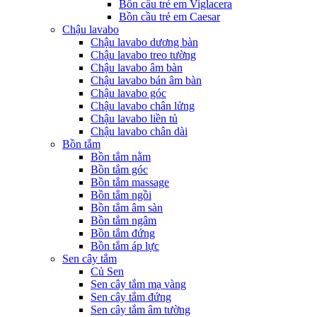
Bồn cầu trẻ em Viglacera
Bồn cầu trẻ em Caesar
Chậu lavabo
Chậu lavabo dương bàn
Chậu lavabo treo tường
Chậu lavabo âm bàn
Chậu lavabo bán âm bàn
Chậu lavabo góc
Chậu lavabo chân lửng
Chậu lavabo liền tủ
Chậu lavabo chân dài
Bồn tắm
Bồn tắm nằm
Bồn tắm góc
Bồn tắm massage
Bồn tắm ngồi
Bồn tắm âm sàn
Bồn tắm ngâm
Bồn tắm đứng
Bồn tắm áp lực
Sen cây tắm
Củ Sen
Sen cây tắm mạ vàng
Sen cây tắm đứng
Sen cây tắm âm tường