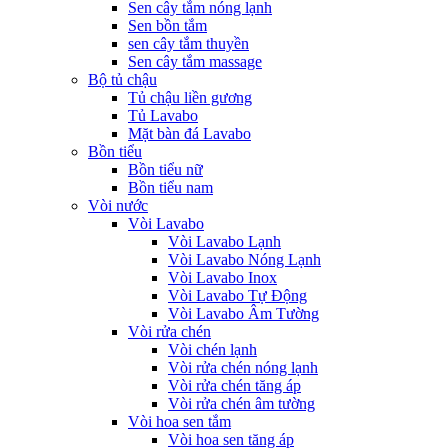
Sen cây tắm nóng lạnh
Sen bồn tắm
sen cây tắm thuyền
Sen cây tắm massage
Bộ tủ chậu
Tủ chậu liền gương
Tủ Lavabo
Mặt bàn đá Lavabo
Bồn tiểu
Bồn tiểu nữ
Bồn tiểu nam
Vòi nước
Vòi Lavabo
Vòi Lavabo Lạnh
Vòi Lavabo Nóng Lạnh
Vòi Lavabo Inox
Vòi Lavabo Tự Động
Vòi Lavabo Âm Tường
Vòi rửa chén
Vòi chén lạnh
Vòi rửa chén nóng lạnh
Vòi rửa chén tăng áp
Vòi rửa chén âm tường
Vòi hoa sen tắm
Vòi hoa sen tăng áp