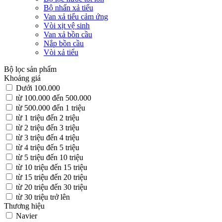
Bộ nhấn xả tiểu
Van xả tiểu cảm ứng
Vòi xịt vệ sinh
Van xả bồn cầu
Nắp bồn cầu
Vòi xả tiểu
Bộ lọc sản phẩm
Khoảng giá
Dưới 100.000
từ 100.000 đến 500.000
từ 500.000 đến 1 triệu
từ 1 triệu đến 2 triệu
từ 2 triệu đến 3 triệu
từ 3 triệu đến 4 triệu
từ 4 triệu đến 5 triệu
từ 5 triệu đến 10 triệu
từ 10 triệu đến 15 triệu
từ 15 triệu đến 20 triệu
từ 20 triệu đến 30 triệu
từ 30 triệu trở lên
Thương hiệu
Navier