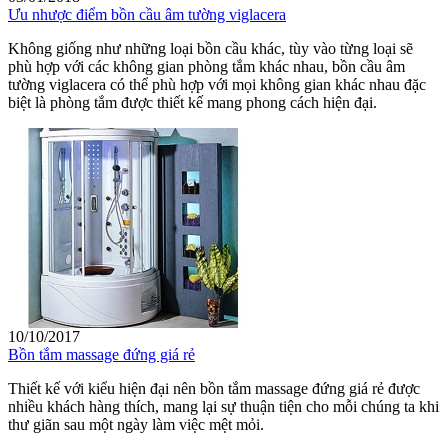
Ưu nhược điểm bồn cầu âm tường viglacera
Không giống như những loại bồn cầu khác, tùy vào từng loại sẽ
phù hợp với các không gian phòng tắm khác nhau, bồn cầu âm
tường viglacera có thể phù hợp với mọi không gian khác nhau đặc
biệt là phòng tắm được thiết kế mang phong cách hiện đại.
10/10/2017
Bồn tắm massage đứng giá rẻ
Thiết kế với kiểu hiện đại nên bồn tắm massage đứng giá rẻ được
nhiều khách hàng thích, mang lại sự thuận tiện cho mỗi chúng ta khi
thư giãn sau một ngày làm việc mệt mỏi.