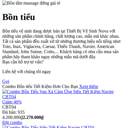
Bồn tiểu
Bồn tiểu vệ sinh đang được bán tại Thiết Bị Vệ Sinh Nova với
những sản phẩm chính hãng, chất lượng cao, mẫu mã khác nhau.
Tất cả sản phẩm đều xuất xứ từ những thương hiệu nổi tiếng như:
Toto, Inax, Viglacera, Caesar, Thiên Thanh, Navier, American
Standard, John Suisse, Cotto,... Khách hàng có nhu cầu mua sản
phẩm hãy tham khảo ngay những mẫu mã dưới đây.
Bạn cần hỗ trợ tư vấn?
Liên hệ với chúng tôi ngay
Gọi
Combo Bồn tiểu Tiết Kiệm Hơn Cho Bạn
Xem thêm
Giảm 46%
CBT04
Đã bán:
935
4.200.000₫
2.270.000₫
Đặt combo