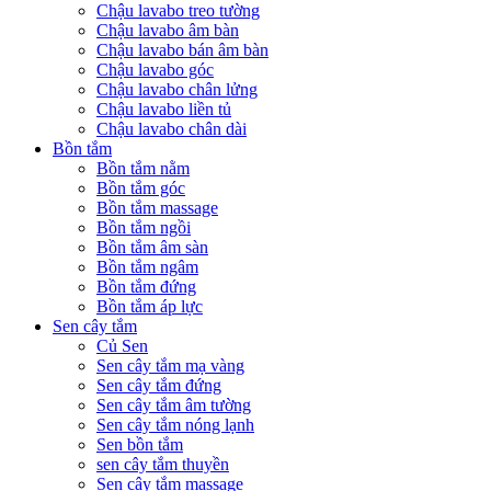
Chậu lavabo treo tường
Chậu lavabo âm bàn
Chậu lavabo bán âm bàn
Chậu lavabo góc
Chậu lavabo chân lửng
Chậu lavabo liền tủ
Chậu lavabo chân dài
Bồn tắm
Bồn tắm nằm
Bồn tắm góc
Bồn tắm massage
Bồn tắm ngồi
Bồn tắm âm sàn
Bồn tắm ngâm
Bồn tắm đứng
Bồn tắm áp lực
Sen cây tắm
Củ Sen
Sen cây tắm mạ vàng
Sen cây tắm đứng
Sen cây tắm âm tường
Sen cây tắm nóng lạnh
Sen bồn tắm
sen cây tắm thuyền
Sen cây tắm massage