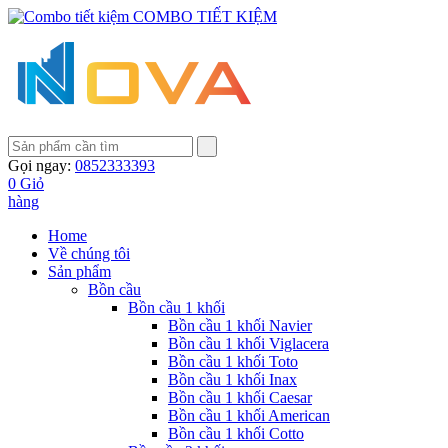
COMBO TIẾT KIỆM
Gọi ngay:
0852333393
0
Giỏ
hàng
Home
Về chúng tôi
Sản phẩm
Bồn cầu
Bồn cầu 1 khối
Bồn cầu 1 khối Navier
Bồn cầu 1 khối Viglacera
Bồn cầu 1 khối Toto
Bồn cầu 1 khối Inax
Bồn cầu 1 khối Caesar
Bồn cầu 1 khối American
Bồn cầu 1 khối Cotto