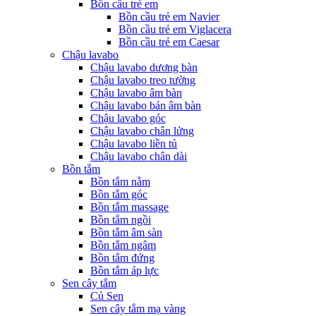
Bồn cầu trẻ em
Bồn cầu trẻ em Navier
Bồn cầu trẻ em Viglacera
Bồn cầu trẻ em Caesar
Chậu lavabo
Chậu lavabo dương bàn
Chậu lavabo treo tường
Chậu lavabo âm bàn
Chậu lavabo bán âm bàn
Chậu lavabo góc
Chậu lavabo chân lửng
Chậu lavabo liền tủ
Chậu lavabo chân dài
Bồn tắm
Bồn tắm nằm
Bồn tắm góc
Bồn tắm massage
Bồn tắm ngồi
Bồn tắm âm sàn
Bồn tắm ngâm
Bồn tắm đứng
Bồn tắm áp lực
Sen cây tắm
Củ Sen
Sen cây tắm mạ vàng