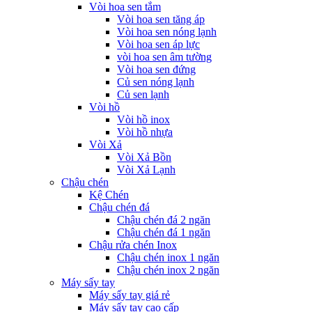
Vòi hoa sen tắm
Vòi hoa sen tăng áp
Vòi hoa sen nóng lạnh
Vòi hoa sen áp lực
vòi hoa sen âm tường
Vòi hoa sen đứng
Củ sen nóng lạnh
Củ sen lạnh
Vòi hồ
Vòi hồ inox
Vòi hồ nhựa
Vòi Xả
Vòi Xả Bồn
Vòi Xả Lạnh
Chậu chén
Kệ Chén
Chậu chén đá
Chậu chén đá 2 ngăn
Chậu chén đá 1 ngăn
Chậu rửa chén Inox
Chậu chén inox 1 ngăn
Chậu chén inox 2 ngăn
Máy sấy tay
Máy sấy tay giá rẻ
Máy sấy tay cao cấp