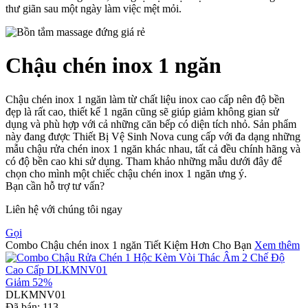
thư giãn sau một ngày làm việc mệt mỏi.
Chậu chén inox 1 ngăn
Chậu chén inox 1 ngăn làm từ chất liệu inox cao cấp nên độ bền
đẹp là rất cao, thiết kế 1 ngăn cũng sẽ giúp giảm không gian sử
dụng và phù hợp với cả những căn bếp có diện tích nhỏ. Sản phẩm
này đang được Thiết Bị Vệ Sinh Nova cung cấp với đa dạng những
mẫu chậu rửa chén inox 1 ngăn khác nhau, tất cả đều chính hãng và
có độ bền cao khi sử dụng. Tham khảo những mẫu dưới đây để
chọn cho mình một chiếc chậu chén inox 1 ngăn ưng ý.
Bạn cần hỗ trợ tư vấn?
Liên hệ với chúng tôi ngay
Gọi
Combo Chậu chén inox 1 ngăn Tiết Kiệm Hơn Cho Bạn
Xem thêm
Giảm 52%
DLKMNV01
Đã bán:
113