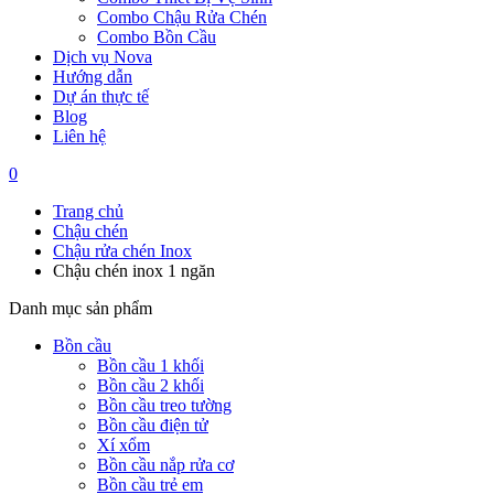
Combo Chậu Rửa Chén
Combo Bồn Cầu
Dịch vụ Nova
Hướng dẫn
Dự án thực tế
Blog
Liên hệ
0
Trang chủ
Chậu chén
Chậu rửa chén Inox
Chậu chén inox 1 ngăn
Danh mục sản phẩm
Bồn cầu
Bồn cầu 1 khối
Bồn cầu 2 khối
Bồn cầu treo tường
Bồn cầu điện tử
Xí xổm
Bồn cầu nắp rửa cơ
Bồn cầu trẻ em