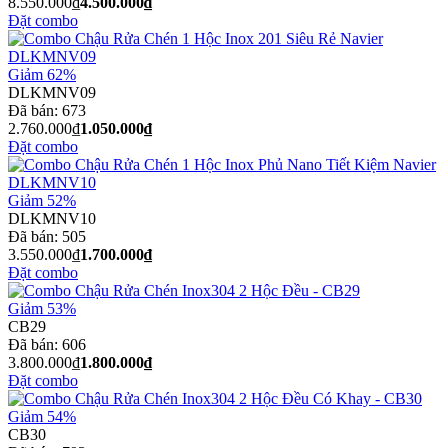
8.550.000₫
4.500.000₫
Đặt combo
Giảm 62%
DLKMNV09
Đã bán:
673
2.760.000₫
1.050.000₫
Đặt combo
Giảm 52%
DLKMNV10
Đã bán:
505
3.550.000₫
1.700.000₫
Đặt combo
Giảm 53%
CB29
Đã bán:
606
3.800.000₫
1.800.000₫
Đặt combo
Giảm 54%
CB30