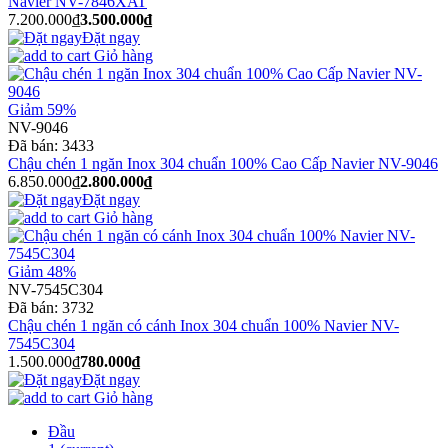
Navier NV-7846XAT
7.200.000₫
3.500.000₫
Đặt ngay
Giỏ hàng
Giảm 59%
NV-9046
Đã bán:
3433
Chậu chén 1 ngăn Inox 304 chuẩn 100% Cao Cấp Navier NV-9046
6.850.000₫
2.800.000₫
Đặt ngay
Giỏ hàng
Giảm 48%
NV-7545C304
Đã bán:
3732
Chậu chén 1 ngăn có cánh Inox 304 chuẩn 100% Navier NV-
7545C304
1.500.000₫
780.000₫
Đặt ngay
Giỏ hàng
Đầu