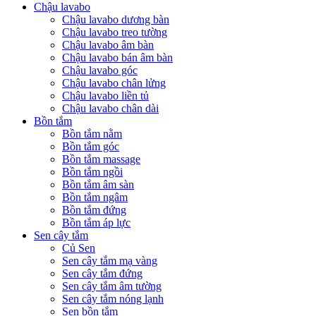
Chậu lavabo
Chậu lavabo dương bàn
Chậu lavabo treo tường
Chậu lavabo âm bàn
Chậu lavabo bán âm bàn
Chậu lavabo góc
Chậu lavabo chân lửng
Chậu lavabo liền tủ
Chậu lavabo chân dài
Bồn tắm
Bồn tắm nằm
Bồn tắm góc
Bồn tắm massage
Bồn tắm ngồi
Bồn tắm âm sàn
Bồn tắm ngâm
Bồn tắm đứng
Bồn tắm áp lực
Sen cây tắm
Củ Sen
Sen cây tắm mạ vàng
Sen cây tắm đứng
Sen cây tắm âm tường
Sen cây tắm nóng lạnh
Sen bồn tắm