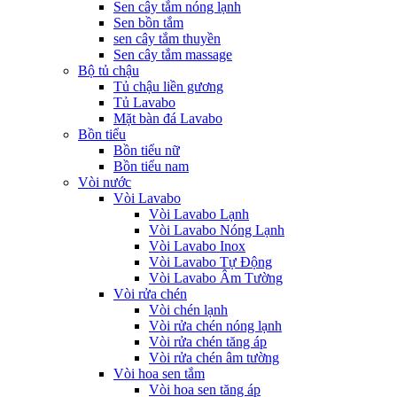
Sen cây tắm nóng lạnh
Sen bồn tắm
sen cây tắm thuyền
Sen cây tắm massage
Bộ tủ chậu
Tủ chậu liền gương
Tủ Lavabo
Mặt bàn đá Lavabo
Bồn tiểu
Bồn tiểu nữ
Bồn tiểu nam
Vòi nước
Vòi Lavabo
Vòi Lavabo Lạnh
Vòi Lavabo Nóng Lạnh
Vòi Lavabo Inox
Vòi Lavabo Tự Động
Vòi Lavabo Âm Tường
Vòi rửa chén
Vòi chén lạnh
Vòi rửa chén nóng lạnh
Vòi rửa chén tăng áp
Vòi rửa chén âm tường
Vòi hoa sen tắm
Vòi hoa sen tăng áp