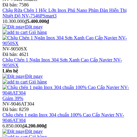
Đã bán:
7586
Chậu Rửa Chén 1 Hộc Lớn Inox Phủ Nano Phím Đàn Hiển Thị
Nhiệt Độ NV-7546PSmart3
10.300.000₫
5.400.000₫
Đặt ngay
Giỏ hàng
NV-9050SX
Đã bán:
4621
Chậu Chén 1 Ngăn Inox 304 Sơn Xanh Cao Cấp Navier NV-
9050SX
Liên hệ
Đặt ngay
Giỏ hàng
Giảm 39%
NV-9046AT304
Đã bán:
8259
Chậu chén 1 ngăn Inox 304 chuẩn 100% Cao Cấp Navier NV-
9046AT304
6.850.000₫
4.200.000₫
Đặt ngay
Giỏ hàng