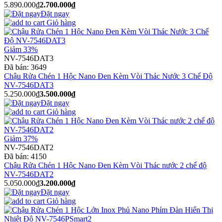
5.890.000₫
2.700.000₫
Đặt ngay
Giỏ hàng
Giảm 33%
NV-7546DAT3
Đã bán:
3649
Chậu Rửa Chén 1 Hộc Nano Đen Kèm Vòi Thác Nước 3 Chế Độ
NV-7546DAT3
5.250.000₫
3.500.000₫
Đặt ngay
Giỏ hàng
Giảm 37%
NV-7546DAT2
Đã bán:
4150
Chậu Rửa Chén 1 Hộc Nano Đen Kèm Vòi Thác nước 2 chế độ
NV-7546DAT2
5.050.000₫
3.200.000₫
Đặt ngay
Giỏ hàng