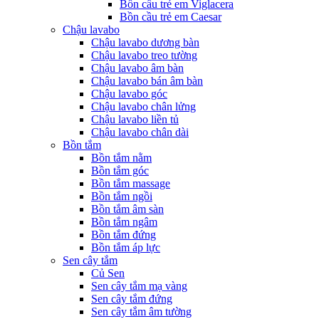
Bồn cầu trẻ em Viglacera
Bồn cầu trẻ em Caesar
Chậu lavabo
Chậu lavabo dương bàn
Chậu lavabo treo tường
Chậu lavabo âm bàn
Chậu lavabo bán âm bàn
Chậu lavabo góc
Chậu lavabo chân lửng
Chậu lavabo liền tủ
Chậu lavabo chân dài
Bồn tắm
Bồn tắm nằm
Bồn tắm góc
Bồn tắm massage
Bồn tắm ngồi
Bồn tắm âm sàn
Bồn tắm ngâm
Bồn tắm đứng
Bồn tắm áp lực
Sen cây tắm
Củ Sen
Sen cây tắm mạ vàng
Sen cây tắm đứng
Sen cây tắm âm tường