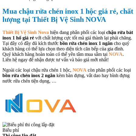
Mua chậu rửa chén inox 1 hộc giá rẻ, chất
lượng tại Thiết Bị Vệ Sinh NOVA
Thiết Bị Vệ Sinh Nova
hiện đang phân phối các loại
chậu rửa bát
inox 1 hố giá rẻ
với chất lượng cực tốt mà giá thành lại phải chăng.
Tại đây có đầy đủ kích thước
bồn rửa chén inox 1 ngăn
cho quý
khách hàng có thể lựa chọn theo diện tích căn bếp của gia đình.
Quý khách hàng hoàn toàn có thể yên tâm mua sắm tại
NOVA
.
Liên hệ ngay để nhận được tư vấn và báo giá mới nhất!
Ngoài các loại chậu rửa chén 1 hộc,
NOVA
còn phân phối các loại
bồn rửa chén inox 2 ngăn
kèm bàn đựng, vắt dao hay bình đựng
nước rửa chén tiện dụng, …
Biểu phí
Thi công lắp đặt