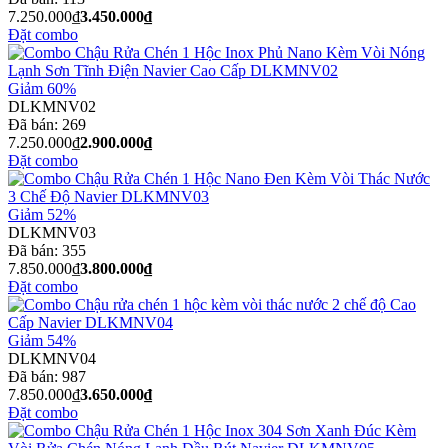
7.250.000₫
3.450.000₫
Đặt combo
Giảm 60%
DLKMNV02
Đã bán:
269
7.250.000₫
2.900.000₫
Đặt combo
Giảm 52%
DLKMNV03
Đã bán:
355
7.850.000₫
3.800.000₫
Đặt combo
Giảm 54%
DLKMNV04
Đã bán:
987
7.850.000₫
3.650.000₫
Đặt combo