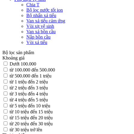
Chia T
Bộ lọc nước tốt ion
Bộ nhấn xả tiểu
Van xả tiểu cảm ứng
Vòi xịt vệ sinh
Van xả bồn cầu
Nắp bồn cầu
Vòi xả tiểu
Bộ lọc sản phẩm
Khoảng giá
Dưới 100.000
từ 100.000 đến 500.000
từ 500.000 đến 1 triệu
từ 1 triệu đến 2 triệu
từ 2 triệu đến 3 triệu
từ 3 triệu đến 4 triệu
từ 4 triệu đến 5 triệu
từ 5 triệu đến 10 triệu
từ 10 triệu đến 15 triệu
từ 15 triệu đến 20 triệu
từ 20 triệu đến 30 triệu
từ 30 triệu trở lên