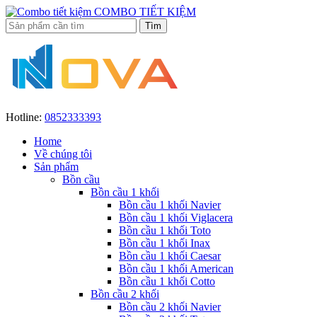
COMBO TIẾT KIỆM
Hotline:
0852333393
Home
Về chúng tôi
Sản phẩm
Bồn cầu
Bồn cầu 1 khối
Bồn cầu 1 khối Navier
Bồn cầu 1 khối Viglacera
Bồn cầu 1 khối Toto
Bồn cầu 1 khối Inax
Bồn cầu 1 khối Caesar
Bồn cầu 1 khối American
Bồn cầu 1 khối Cotto
Bồn cầu 2 khối
Bồn cầu 2 khối Navier