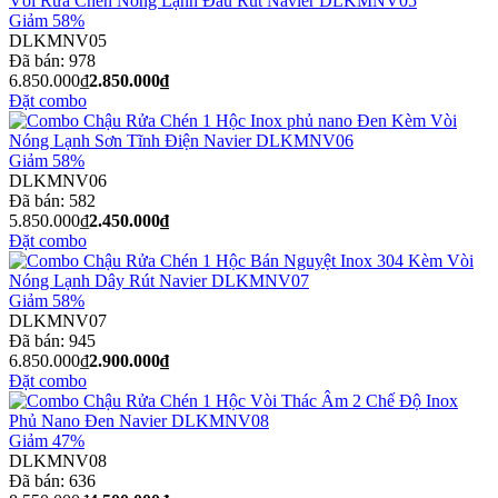
Giảm 58%
DLKMNV05
Đã bán:
978
6.850.000₫
2.850.000₫
Đặt combo
Giảm 58%
DLKMNV06
Đã bán:
582
5.850.000₫
2.450.000₫
Đặt combo
Giảm 58%
DLKMNV07
Đã bán:
945
6.850.000₫
2.900.000₫
Đặt combo
Giảm 47%
DLKMNV08
Đã bán:
636