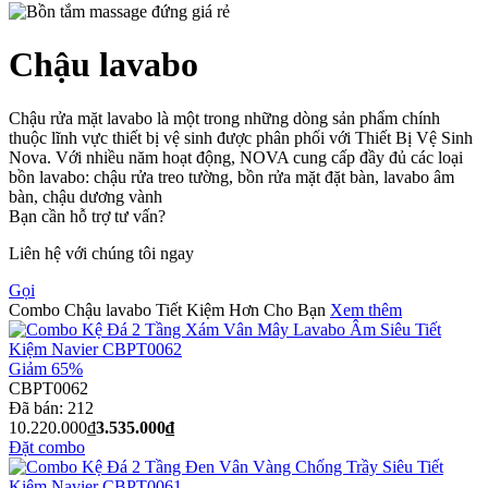
Chậu lavabo
Chậu rửa mặt lavabo là một trong những dòng sản phẩm chính
thuộc lĩnh vực thiết bị vệ sinh được phân phối với Thiết Bị Vệ Sinh
Nova. Với nhiều năm hoạt động, NOVA cung cấp đầy đủ các loại
bồn lavabo: chậu rửa treo tường, bồn rửa mặt đặt bàn, lavabo âm
bàn, chậu dương vành
Bạn cần hỗ trợ tư vấn?
Liên hệ với chúng tôi ngay
Gọi
Combo Chậu lavabo Tiết Kiệm Hơn Cho Bạn
Xem thêm
Giảm 65%
CBPT0062
Đã bán:
212
10.220.000₫
3.535.000₫
Đặt combo