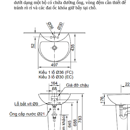
dưới dạng một bộ có chứa đường ống, vòng đệm cần thiết để
tránh rò rỉ và các đai ốc khóa giữ bẫy tại chỗ.