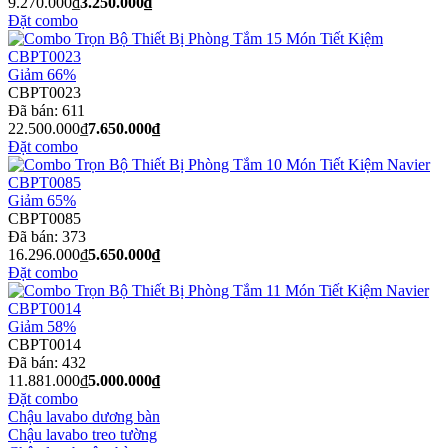
9.270.000₫
3.250.000₫
Đặt combo
Giảm 66%
CBPT0023
Đã bán:
611
22.500.000₫
7.650.000₫
Đặt combo
Giảm 65%
CBPT0085
Đã bán:
373
16.296.000₫
5.650.000₫
Đặt combo
Giảm 58%
CBPT0014
Đã bán:
432
11.881.000₫
5.000.000₫
Đặt combo
Chậu lavabo dương bàn
Chậu lavabo treo tường