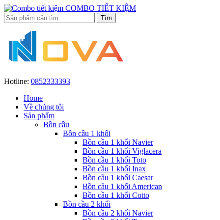
COMBO TIẾT KIỆM
Hotline:
0852333393
Home
Về chúng tôi
Sản phẩm
Bồn cầu
Bồn cầu 1 khối
Bồn cầu 1 khối Navier
Bồn cầu 1 khối Viglacera
Bồn cầu 1 khối Toto
Bồn cầu 1 khối Inax
Bồn cầu 1 khối Caesar
Bồn cầu 1 khối American
Bồn cầu 1 khối Cotto
Bồn cầu 2 khối
Bồn cầu 2 khối Navier