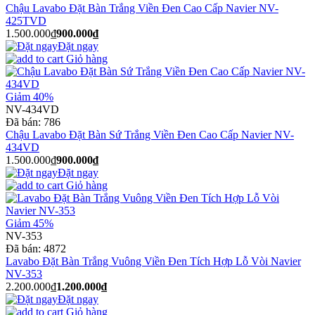
Chậu Lavabo Đặt Bàn Trắng Viền Đen Cao Cấp Navier NV-
425TVD
1.500.000₫
900.000₫
Đặt ngay
Giỏ hàng
Giảm 40%
NV-434VD
Đã bán:
786
Chậu Lavabo Đặt Bàn Sứ Trắng Viền Đen Cao Cấp Navier NV-
434VD
1.500.000₫
900.000₫
Đặt ngay
Giỏ hàng
Giảm 45%
NV-353
Đã bán:
4872
Lavabo Đặt Bàn Trắng Vuông Viền Đen Tích Hợp Lỗ Vòi Navier
NV-353
2.200.000₫
1.200.000₫
Đặt ngay
Giỏ hàng