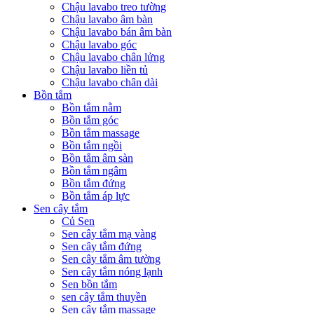
Chậu lavabo treo tường
Chậu lavabo âm bàn
Chậu lavabo bán âm bàn
Chậu lavabo góc
Chậu lavabo chân lửng
Chậu lavabo liền tủ
Chậu lavabo chân dài
Bồn tắm
Bồn tắm nằm
Bồn tắm góc
Bồn tắm massage
Bồn tắm ngồi
Bồn tắm âm sàn
Bồn tắm ngâm
Bồn tắm đứng
Bồn tắm áp lực
Sen cây tắm
Củ Sen
Sen cây tắm mạ vàng
Sen cây tắm đứng
Sen cây tắm âm tường
Sen cây tắm nóng lạnh
Sen bồn tắm
sen cây tắm thuyền
Sen cây tắm massage