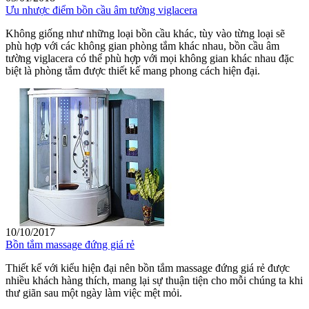
Ưu nhược điểm bồn cầu âm tường viglacera
Không giống như những loại bồn cầu khác, tùy vào từng loại sẽ
phù hợp với các không gian phòng tắm khác nhau, bồn cầu âm
tường viglacera có thể phù hợp với mọi không gian khác nhau đặc
biệt là phòng tắm được thiết kế mang phong cách hiện đại.
10/10/2017
Bồn tắm massage đứng giá rẻ
Thiết kế với kiểu hiện đại nên bồn tắm massage đứng giá rẻ được
nhiều khách hàng thích, mang lại sự thuận tiện cho mỗi chúng ta khi
thư giãn sau một ngày làm việc mệt mỏi.