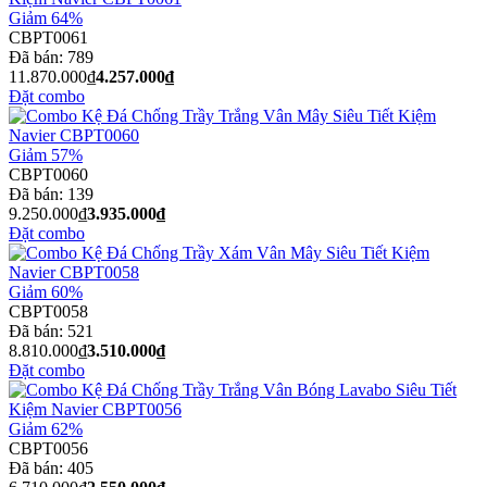
Giảm 64%
CBPT0061
Đã bán:
789
11.870.000₫
4.257.000₫
Đặt combo
Giảm 57%
CBPT0060
Đã bán:
139
9.250.000₫
3.935.000₫
Đặt combo
Giảm 60%
CBPT0058
Đã bán:
521
8.810.000₫
3.510.000₫
Đặt combo
Giảm 62%
CBPT0056
Đã bán:
405