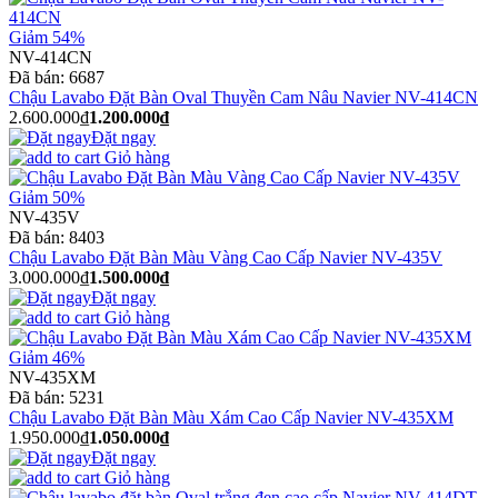
Giảm 54%
NV-414CN
Đã bán:
6687
Chậu Lavabo Đặt Bàn Oval Thuyền Cam Nâu Navier NV-414CN
2.600.000₫
1.200.000₫
Đặt ngay
Giỏ hàng
Giảm 50%
NV-435V
Đã bán:
8403
Chậu Lavabo Đặt Bàn Màu Vàng Cao Cấp Navier NV-435V
3.000.000₫
1.500.000₫
Đặt ngay
Giỏ hàng
Giảm 46%
NV-435XM
Đã bán:
5231
Chậu Lavabo Đặt Bàn Màu Xám Cao Cấp Navier NV-435XM
1.950.000₫
1.050.000₫
Đặt ngay
Giỏ hàng