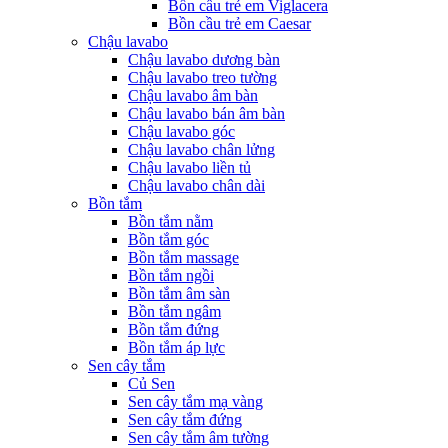
Bồn cầu trẻ em Viglacera
Bồn cầu trẻ em Caesar
Chậu lavabo
Chậu lavabo dương bàn
Chậu lavabo treo tường
Chậu lavabo âm bàn
Chậu lavabo bán âm bàn
Chậu lavabo góc
Chậu lavabo chân lửng
Chậu lavabo liền tủ
Chậu lavabo chân dài
Bồn tắm
Bồn tắm nằm
Bồn tắm góc
Bồn tắm massage
Bồn tắm ngồi
Bồn tắm âm sàn
Bồn tắm ngâm
Bồn tắm đứng
Bồn tắm áp lực
Sen cây tắm
Củ Sen
Sen cây tắm mạ vàng
Sen cây tắm đứng
Sen cây tắm âm tường