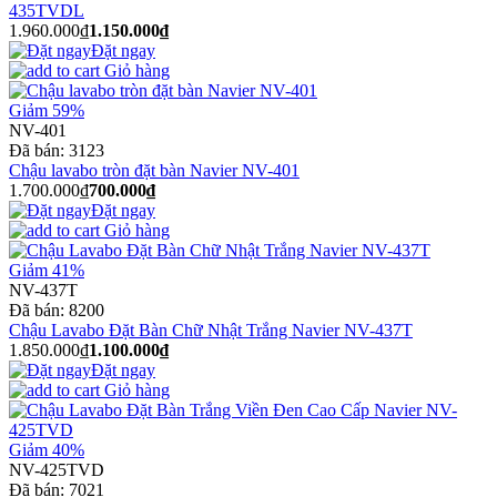
435TVDL
1.960.000₫
1.150.000₫
Đặt ngay
Giỏ hàng
Giảm 59%
NV-401
Đã bán:
3123
Chậu lavabo tròn đặt bàn Navier NV-401
1.700.000₫
700.000₫
Đặt ngay
Giỏ hàng
Giảm 41%
NV-437T
Đã bán:
8200
Chậu Lavabo Đặt Bàn Chữ Nhật Trắng Navier NV-437T
1.850.000₫
1.100.000₫
Đặt ngay
Giỏ hàng
Giảm 40%
NV-425TVD
Đã bán:
7021