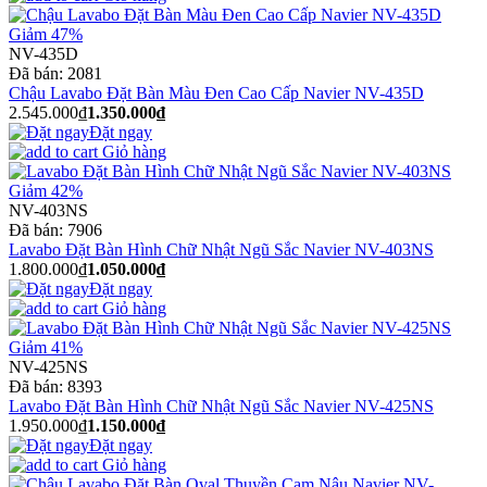
Giảm 47%
NV-435D
Đã bán:
2081
Chậu Lavabo Đặt Bàn Màu Đen Cao Cấp Navier NV-435D
2.545.000₫
1.350.000₫
Đặt ngay
Giỏ hàng
Giảm 42%
NV-403NS
Đã bán:
7906
Lavabo Đặt Bàn Hình Chữ Nhật Ngũ Sắc Navier NV-403NS
1.800.000₫
1.050.000₫
Đặt ngay
Giỏ hàng
Giảm 41%
NV-425NS
Đã bán:
8393
Lavabo Đặt Bàn Hình Chữ Nhật Ngũ Sắc Navier NV-425NS
1.950.000₫
1.150.000₫
Đặt ngay
Giỏ hàng