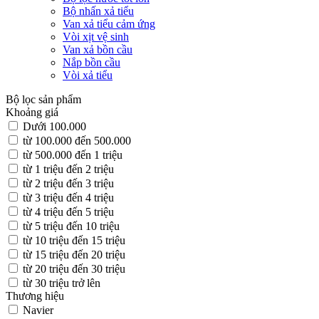
Bộ nhấn xả tiểu
Van xả tiểu cảm ứng
Vòi xịt vệ sinh
Van xả bồn cầu
Nắp bồn cầu
Vòi xả tiểu
Bộ lọc sản phẩm
Khoảng giá
Dưới 100.000
từ 100.000 đến 500.000
từ 500.000 đến 1 triệu
từ 1 triệu đến 2 triệu
từ 2 triệu đến 3 triệu
từ 3 triệu đến 4 triệu
từ 4 triệu đến 5 triệu
từ 5 triệu đến 10 triệu
từ 10 triệu đến 15 triệu
từ 15 triệu đến 20 triệu
từ 20 triệu đến 30 triệu
từ 30 triệu trở lên
Thương hiệu
Navier