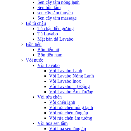
Sen cây tắm nóng lạnh
Sen bồn tắm
sen cây tắm thuyền
Sen cây tắm massage
Bộ tủ chậu
Tủ chậu liền gương
Tủ Lavabo
Mặt bàn đá Lavabo
Bồn tiểu
Bồn tiểu nữ
Bồn tiểu nam
Vòi nước
Vòi Lavabo
Vòi Lavabo Lạnh
Vòi Lavabo Nóng Lạnh
Vòi Lavabo Inox
Vòi Lavabo Tự Động
Vòi Lavabo Âm Tường
Vòi rửa chén
Vòi chén lạnh
Vòi rửa chén nóng lạnh
Vòi rửa chén tăng áp
Vòi rửa chén âm tường
Vòi hoa sen tắm
Vòi hoa sen tăng áp