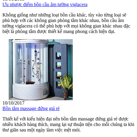
Ưu nhược điểm bồn cầu âm tường viglacera
Không giống như những loại bồn cầu khác, tùy vào từng loại sẽ
phù hợp với các không gian phòng tắm khác nhau, bồn cầu âm
tường viglacera có thể phù hợp với mọi không gian khác nhau đặc
biệt là phòng tắm được thiết kế mang phong cách hiện đại.
10/10/2017
Bồn tắm massage đứng giá rẻ
Thiết kế với kiểu hiện đại nên bồn tắm massage đứng giá rẻ được
nhiều khách hàng thích, mang lại sự thuận tiện cho mỗi chúng ta khi
thư giãn sau một ngày làm việc mệt mỏi.