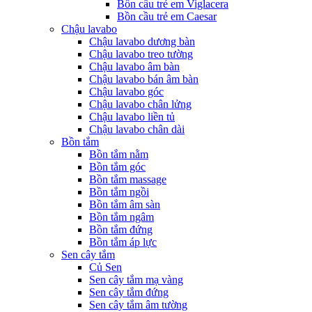
Bồn cầu trẻ em Viglacera
Bồn cầu trẻ em Caesar
Chậu lavabo
Chậu lavabo dương bàn
Chậu lavabo treo tường
Chậu lavabo âm bàn
Chậu lavabo bán âm bàn
Chậu lavabo góc
Chậu lavabo chân lửng
Chậu lavabo liền tủ
Chậu lavabo chân dài
Bồn tắm
Bồn tắm nằm
Bồn tắm góc
Bồn tắm massage
Bồn tắm ngồi
Bồn tắm âm sàn
Bồn tắm ngâm
Bồn tắm đứng
Bồn tắm áp lực
Sen cây tắm
Củ Sen
Sen cây tắm mạ vàng
Sen cây tắm đứng
Sen cây tắm âm tường