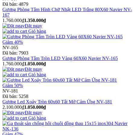
Đã bán:
4879
Gương Phòng Tắm Hình Chữ Nhật LED Trắng 80X60 Navier NV-
167
1.760.000₫
1.350.000₫
Đặt ngay
Giỏ hàng
Giảm 40%
NV-165
Đã bán:
7903
Gương Phòng Tắm Tròn LED Vàng 60X60 Navier NV-165
1.760.000₫
1.050.000₫
Đặt ngay
Giỏ hàng
Giảm 50%
NV-181
Đã bán:
5258
Gương Led Xoáy Tròn 60x60 Tắt Mở Cảm Ứng NV-181
2.100.000₫
1.050.000₫
Đặt ngay
Giỏ hàng
Giảm 47%