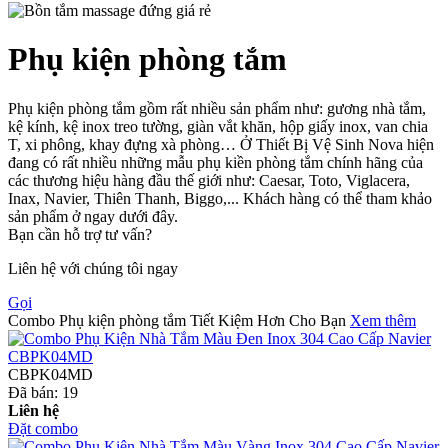
Phụ kiện phòng tắm
Phụ kiện phòng tắm gồm rất nhiều sản phẩm như: gương nhà tắm,
kệ kính, kệ inox treo tường, giàn vắt khăn, hộp giấy inox, van chia
T, xi phông, khay đựng xà phòng… Ở Thiết Bị Vệ Sinh Nova hiện
đang có rất nhiều những mẫu phụ kiền phòng tắm chính hãng của
các thương hiệu hàng đầu thế giới như: Caesar, Toto, Viglacera,
Inax, Navier, Thiên Thanh, Biggo,... Khách hàng có thể tham khảo
sản phẩm ở ngay dưới đây.
Bạn cần hỗ trợ tư vấn?
Liên hệ với chúng tôi ngay
Gọi
Combo Phụ kiện phòng tắm Tiết Kiệm Hơn Cho Bạn
Xem thêm
CBPK04MD
Đã bán:
19
Liên hệ
Đặt combo