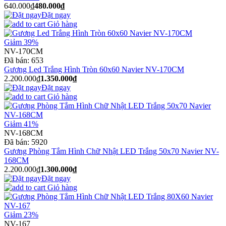
640.000₫
480.000₫
Đặt ngay
Giỏ hàng
Giảm 39%
NV-170CM
Đã bán:
653
Gương Led Trắng Hình Tròn 60x60 Navier NV-170CM
2.200.000₫
1.350.000₫
Đặt ngay
Giỏ hàng
Giảm 41%
NV-168CM
Đã bán:
5920
Gương Phòng Tắm Hình Chữ Nhật LED Trắng 50x70 Navier NV-
168CM
2.200.000₫
1.300.000₫
Đặt ngay
Giỏ hàng
Giảm 23%
NV-167