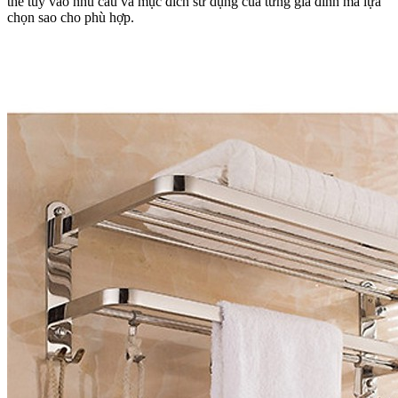
thế tùy vào nhu cầu và mục đích sử dụng của từng gia đình mà lựa
chọn sao cho phù hợp.