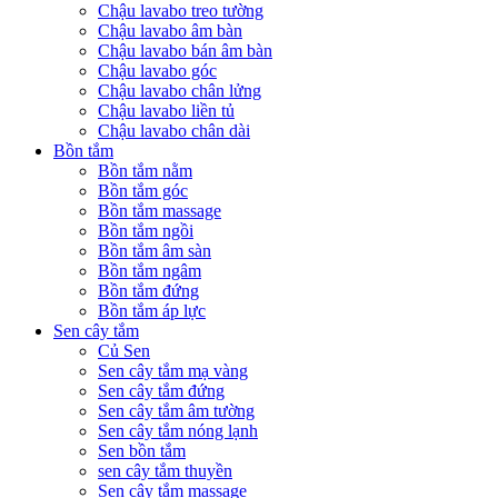
Chậu lavabo treo tường
Chậu lavabo âm bàn
Chậu lavabo bán âm bàn
Chậu lavabo góc
Chậu lavabo chân lửng
Chậu lavabo liền tủ
Chậu lavabo chân dài
Bồn tắm
Bồn tắm nằm
Bồn tắm góc
Bồn tắm massage
Bồn tắm ngồi
Bồn tắm âm sàn
Bồn tắm ngâm
Bồn tắm đứng
Bồn tắm áp lực
Sen cây tắm
Củ Sen
Sen cây tắm mạ vàng
Sen cây tắm đứng
Sen cây tắm âm tường
Sen cây tắm nóng lạnh
Sen bồn tắm
sen cây tắm thuyền
Sen cây tắm massage