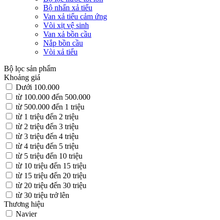
Bộ nhấn xả tiểu
Van xả tiểu cảm ứng
Vòi xịt vệ sinh
Van xả bồn cầu
Nắp bồn cầu
Vòi xả tiểu
Bộ lọc sản phẩm
Khoảng giá
Dưới 100.000
từ 100.000 đến 500.000
từ 500.000 đến 1 triệu
từ 1 triệu đến 2 triệu
từ 2 triệu đến 3 triệu
từ 3 triệu đến 4 triệu
từ 4 triệu đến 5 triệu
từ 5 triệu đến 10 triệu
từ 10 triệu đến 15 triệu
từ 15 triệu đến 20 triệu
từ 20 triệu đến 30 triệu
từ 30 triệu trở lên
Thương hiệu
Navier