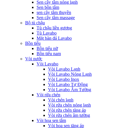
Sen cây tắm nóng lạnh
Sen bồn tắm
sen cây tắm thuyền
Sen cây tắm massage
Bộ tủ chậu
Tủ chậu liền gương
Tủ Lavabo
Mặt bàn đá Lavabo
Bồn tiểu
Bồn tiểu nữ
Bồn tiểu nam
Vòi nước
Vòi Lavabo
Vòi Lavabo Lạnh
Vòi Lavabo Nóng Lạnh
Vòi Lavabo Inox
Vòi Lavabo Tự Động
Vòi Lavabo Âm Tường
Vòi rửa chén
Vòi chén lạnh
Vòi rửa chén nóng lạnh
Vòi rửa chén tăng áp
Vòi rửa chén âm tường
Vòi hoa sen tắm
Vòi hoa sen tăng áp