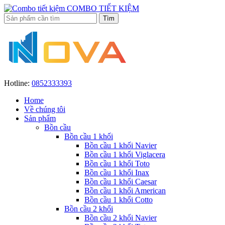
COMBO TIẾT KIỆM
Hotline:
0852333393
Home
Về chúng tôi
Sản phẩm
Bồn cầu
Bồn cầu 1 khối
Bồn cầu 1 khối Navier
Bồn cầu 1 khối Viglacera
Bồn cầu 1 khối Toto
Bồn cầu 1 khối Inax
Bồn cầu 1 khối Caesar
Bồn cầu 1 khối American
Bồn cầu 1 khối Cotto
Bồn cầu 2 khối
Bồn cầu 2 khối Navier