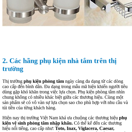
2. Các hãng phụ kiện nhà tắm trên thị
trường
Thị trường
phụ kiện phòng tắm
ngày càng đa dạng từ các dòng
cao cấp đến bình dân. Đa dạng trong mẫu mã hiện khiến người tiêu
dùng gặp khó khăn trong việc lựa chọn. Phụ kiện phòng tắm nhìn
chung không có nhiều khác biệt giữa các thương hiệu. Cùng một
sản phẩm sẽ có vô vàn sự lựa chọn sao cho phù hợp với nhu cầu và
túi tiền của từng khách hàng.
Hiện nay thị trường Việt Nam khá ưa chuộng các thương hiệu
phụ
kiện vệ sinh phòng tắm nhập khẩu.
Có thể kể đến các thương
hiệu nổi tiếng, cao cấp như:
Toto, Inax, Viglacera, Caesar,