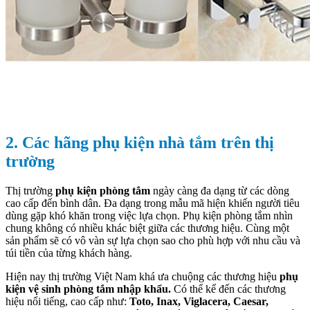
2. Các hãng phụ kiện nhà tắm trên thị
trường
Thị trường
phụ kiện phòng tắm
ngày càng đa dạng từ các dòng
cao cấp đến bình dân. Đa dạng trong mẫu mã hiện khiến người tiêu
dùng gặp khó khăn trong việc lựa chọn. Phụ kiện phòng tắm nhìn
chung không có nhiều khác biệt giữa các thương hiệu. Cùng một
sản phẩm sẽ có vô vàn sự lựa chọn sao cho phù hợp với nhu cầu và
túi tiền của từng khách hàng.
Hiện nay thị trường Việt Nam khá ưa chuộng các thương hiệu
phụ
kiện vệ sinh phòng tắm nhập khẩu.
Có thể kể đến các thương
hiệu nổi tiếng, cao cấp như:
Toto, Inax, Viglacera, Caesar,