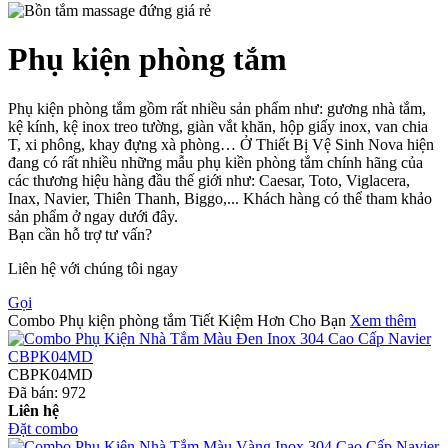
Phụ kiện phòng tắm
Phụ kiện phòng tắm gồm rất nhiều sản phẩm như: gương nhà tắm,
kệ kính, kệ inox treo tường, giàn vắt khăn, hộp giấy inox, van chia
T, xi phông, khay đựng xà phòng… Ở Thiết Bị Vệ Sinh Nova hiện
đang có rất nhiều những mẫu phụ kiền phòng tắm chính hãng của
các thương hiệu hàng đầu thế giới như: Caesar, Toto, Viglacera,
Inax, Navier, Thiên Thanh, Biggo,... Khách hàng có thể tham khảo
sản phẩm ở ngay dưới đây.
Bạn cần hỗ trợ tư vấn?
Liên hệ với chúng tôi ngay
Gọi
Combo Phụ kiện phòng tắm Tiết Kiệm Hơn Cho Bạn
Xem thêm
CBPK04MD
Đã bán:
972
Liên hệ
Đặt combo