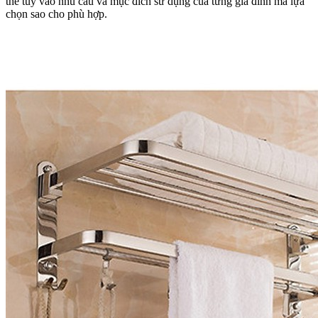
thế tùy vào nhu cầu và mục đích sử dụng của từng gia đình mà lựa
chọn sao cho phù hợp.