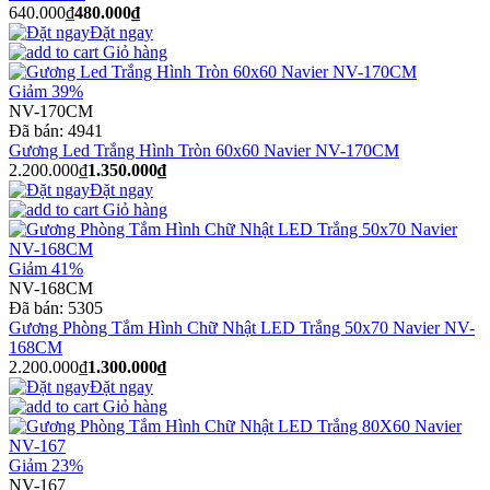
640.000₫
480.000₫
Đặt ngay
Giỏ hàng
Giảm 39%
NV-170CM
Đã bán:
4941
Gương Led Trắng Hình Tròn 60x60 Navier NV-170CM
2.200.000₫
1.350.000₫
Đặt ngay
Giỏ hàng
Giảm 41%
NV-168CM
Đã bán:
5305
Gương Phòng Tắm Hình Chữ Nhật LED Trắng 50x70 Navier NV-
168CM
2.200.000₫
1.300.000₫
Đặt ngay
Giỏ hàng
Giảm 23%
NV-167