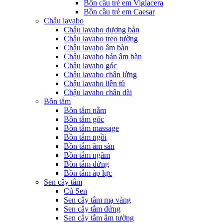
Bồn cầu trẻ em Viglacera
Bồn cầu trẻ em Caesar
Chậu lavabo
Chậu lavabo dương bàn
Chậu lavabo treo tường
Chậu lavabo âm bàn
Chậu lavabo bán âm bàn
Chậu lavabo góc
Chậu lavabo chân lửng
Chậu lavabo liền tủ
Chậu lavabo chân dài
Bồn tắm
Bồn tắm nằm
Bồn tắm góc
Bồn tắm massage
Bồn tắm ngồi
Bồn tắm âm sàn
Bồn tắm ngâm
Bồn tắm đứng
Bồn tắm áp lực
Sen cây tắm
Củ Sen
Sen cây tắm mạ vàng
Sen cây tắm đứng
Sen cây tắm âm tường