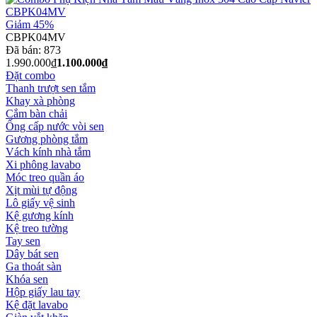
Giảm 45%
CBPK04MV
Đã bán:
873
1.990.000₫
1.100.000₫
Đặt combo
Thanh trượt sen tắm
Khay xà phòng
Cắm bàn chải
Ống cấp nước vòi sen
Gương phòng tắm
Vách kính nhà tắm
Xi phông lavabo
Móc treo quần áo
Xịt mùi tự động
Lô giấy vệ sinh
Kệ gương kính
Kệ treo tường
Tay sen
Dây bát sen
Ga thoát sàn
Khóa sen
Hộp giấy lau tay
Kệ đặt lavabo