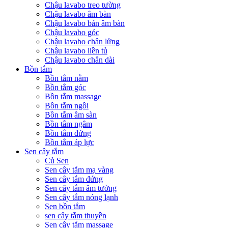
Chậu lavabo treo tường
Chậu lavabo âm bàn
Chậu lavabo bán âm bàn
Chậu lavabo góc
Chậu lavabo chân lửng
Chậu lavabo liền tủ
Chậu lavabo chân dài
Bồn tắm
Bồn tắm nằm
Bồn tắm góc
Bồn tắm massage
Bồn tắm ngồi
Bồn tắm âm sàn
Bồn tắm ngâm
Bồn tắm đứng
Bồn tắm áp lực
Sen cây tắm
Củ Sen
Sen cây tắm mạ vàng
Sen cây tắm đứng
Sen cây tắm âm tường
Sen cây tắm nóng lạnh
Sen bồn tắm
sen cây tắm thuyền
Sen cây tắm massage