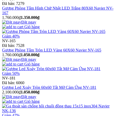
Đã bán:
7279
Gương Phòng Tắm Hình Chữ Nhật LED Trắng 80X60 Navier NV-
167
1.760.000₫
1.350.000₫
Đặt ngay
Giỏ hàng
Giảm 40%
NV-165
Đã bán:
7528
Gương Phòng Tắm Tròn LED Vàng 60X60 Navier NV-165
1.760.000₫
1.050.000₫
Đặt ngay
Giỏ hàng
Giảm 50%
NV-181
Đã bán:
6060
Gương Led Xoáy Tròn 60x60 Tắt Mở Cảm Ứng NV-181
2.100.000₫
1.050.000₫
Đặt ngay
Giỏ hàng
Giảm 47%