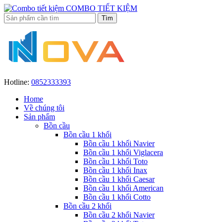
COMBO TIẾT KIỆM
Hotline:
0852333393
Home
Về chúng tôi
Sản phẩm
Bồn cầu
Bồn cầu 1 khối
Bồn cầu 1 khối Navier
Bồn cầu 1 khối Viglacera
Bồn cầu 1 khối Toto
Bồn cầu 1 khối Inax
Bồn cầu 1 khối Caesar
Bồn cầu 1 khối American
Bồn cầu 1 khối Cotto
Bồn cầu 2 khối
Bồn cầu 2 khối Navier