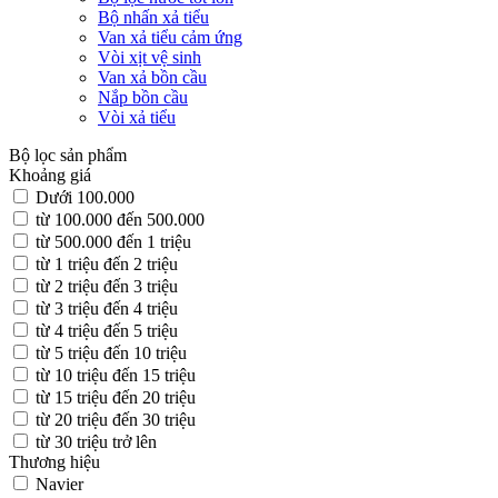
Bộ nhấn xả tiểu
Van xả tiểu cảm ứng
Vòi xịt vệ sinh
Van xả bồn cầu
Nắp bồn cầu
Vòi xả tiểu
Bộ lọc sản phẩm
Khoảng giá
Dưới 100.000
từ 100.000 đến 500.000
từ 500.000 đến 1 triệu
từ 1 triệu đến 2 triệu
từ 2 triệu đến 3 triệu
từ 3 triệu đến 4 triệu
từ 4 triệu đến 5 triệu
từ 5 triệu đến 10 triệu
từ 10 triệu đến 15 triệu
từ 15 triệu đến 20 triệu
từ 20 triệu đến 30 triệu
từ 30 triệu trở lên
Thương hiệu
Navier