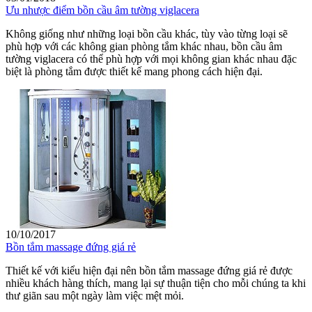
Ưu nhược điểm bồn cầu âm tường viglacera
Không giống như những loại bồn cầu khác, tùy vào từng loại sẽ
phù hợp với các không gian phòng tắm khác nhau, bồn cầu âm
tường viglacera có thể phù hợp với mọi không gian khác nhau đặc
biệt là phòng tắm được thiết kế mang phong cách hiện đại.
10/10/2017
Bồn tắm massage đứng giá rẻ
Thiết kế với kiểu hiện đại nên bồn tắm massage đứng giá rẻ được
nhiều khách hàng thích, mang lại sự thuận tiện cho mỗi chúng ta khi
thư giãn sau một ngày làm việc mệt mỏi.