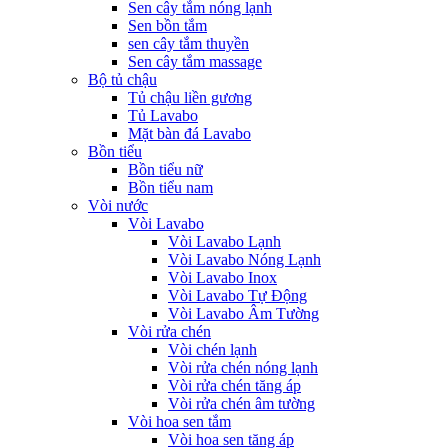
Sen cây tắm nóng lạnh
Sen bồn tắm
sen cây tắm thuyền
Sen cây tắm massage
Bộ tủ chậu
Tủ chậu liền gương
Tủ Lavabo
Mặt bàn đá Lavabo
Bồn tiểu
Bồn tiểu nữ
Bồn tiểu nam
Vòi nước
Vòi Lavabo
Vòi Lavabo Lạnh
Vòi Lavabo Nóng Lạnh
Vòi Lavabo Inox
Vòi Lavabo Tự Động
Vòi Lavabo Âm Tường
Vòi rửa chén
Vòi chén lạnh
Vòi rửa chén nóng lạnh
Vòi rửa chén tăng áp
Vòi rửa chén âm tường
Vòi hoa sen tắm
Vòi hoa sen tăng áp