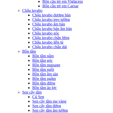
Bồn cầu trẻ em Viglacera
Bồn cầu trẻ em Caesar
Chậu lavabo
Chậu lavabo dương bàn
Chậu lavabo treo tường
Chậu lavabo âm bàn
Chậu lavabo bán âm bàn
Chậu lavabo góc
Chậu lavabo chân lửng
Chậu lavabo liền tủ
Chậu lavabo chân dài
Bồn tắm
Bồn tắm nằm
Bồn tắm góc
Bồn tắm massage
Bồn tắm ngồi
Bồn tắm âm sàn
Bồn tắm ngâm
Bồn tắm đứng
Bồn tắm áp lực
Sen cây tắm
Củ Sen
Sen cây tắm mạ vàng
Sen cây tắm đứng
Sen cây tắm âm tường