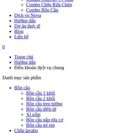
Combo Chậu Rửa Chén
Combo Bồn Cầu
Dịch vụ Nova
Hướng dẫn
Dự án thực tế
Blog
Liên hệ
0
Trang chủ
Hướng dẫn
Điều khoản dịch vụ chung
Danh mục sản phẩm
Bồn cầu
Bồn cầu 1 khối
Bồn cầu 2 khối
Bồn cầu treo tường
Bồn cầu điện tử
Xí xổm
Bồn cầu nắp rửa cơ
Bồn cầu trẻ em
Chậu lavabo