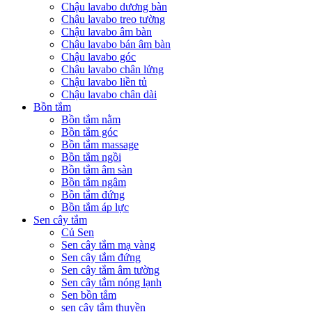
Chậu lavabo dương bàn
Chậu lavabo treo tường
Chậu lavabo âm bàn
Chậu lavabo bán âm bàn
Chậu lavabo góc
Chậu lavabo chân lửng
Chậu lavabo liền tủ
Chậu lavabo chân dài
Bồn tắm
Bồn tắm nằm
Bồn tắm góc
Bồn tắm massage
Bồn tắm ngồi
Bồn tắm âm sàn
Bồn tắm ngâm
Bồn tắm đứng
Bồn tắm áp lực
Sen cây tắm
Củ Sen
Sen cây tắm mạ vàng
Sen cây tắm đứng
Sen cây tắm âm tường
Sen cây tắm nóng lạnh
Sen bồn tắm
sen cây tắm thuyền