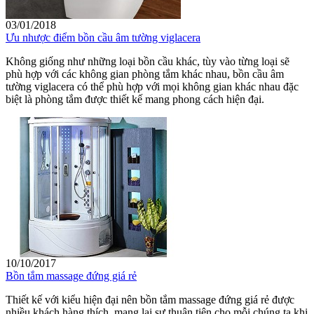
03/01/2018
Ưu nhược điểm bồn cầu âm tường viglacera
Không giống như những loại bồn cầu khác, tùy vào từng loại sẽ
phù hợp với các không gian phòng tắm khác nhau, bồn cầu âm
tường viglacera có thể phù hợp với mọi không gian khác nhau đặc
biệt là phòng tắm được thiết kế mang phong cách hiện đại.
10/10/2017
Bồn tắm massage đứng giá rẻ
Thiết kế với kiểu hiện đại nên bồn tắm massage đứng giá rẻ được
nhiều khách hàng thích, mang lại sự thuận tiện cho mỗi chúng ta khi