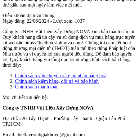
thư giãn sau một ngày làm việc mệt mỏi.
Điều khoản dịch vụ chung
Ngày đăng: 22/06/2024 - Lượt xem: 1037
Công ty TNHH Vật Liệu Xây Dựng NOVA xin chân thành cảm ơn
Quý khách hàng đã tin cậy và sử dụng dịch vụ mua hàng trực tuyến
tại website https://thietbivesinhnova.com/. Chúng tôi cam kết hoạt
động thương mại điện tử (TMĐT) tuân thủ theo đúng Pháp luật của
Nhà nước và vì quyền lợi của người tiêu dùng. Để đảm bảo quyền
lợi, Quý khách hàng vui lòng đọc kỹ những chính sách bán hàng
dưới đây:
Chính sách vận chuyển và giao nhận hàng hoá
Chính sách kiểm hàng, đổi trả và bảo hành
Chính sách thanh toán
Mọi chi tiết xin liên hệ:
Công ty TNHH Vật Liệu Xây Dựng NOVA
Địa chỉ: 220 Tây Thạnh - Phường Tây Thạnh - Quận Tân Phú -
TP.HCM.
Email: thietbivesinhgiakhovn@gmail.com