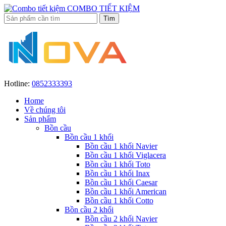
COMBO TIẾT KIỆM
Hotline:
0852333393
Home
Về chúng tôi
Sản phẩm
Bồn cầu
Bồn cầu 1 khối
Bồn cầu 1 khối Navier
Bồn cầu 1 khối Viglacera
Bồn cầu 1 khối Toto
Bồn cầu 1 khối Inax
Bồn cầu 1 khối Caesar
Bồn cầu 1 khối American
Bồn cầu 1 khối Cotto
Bồn cầu 2 khối
Bồn cầu 2 khối Navier