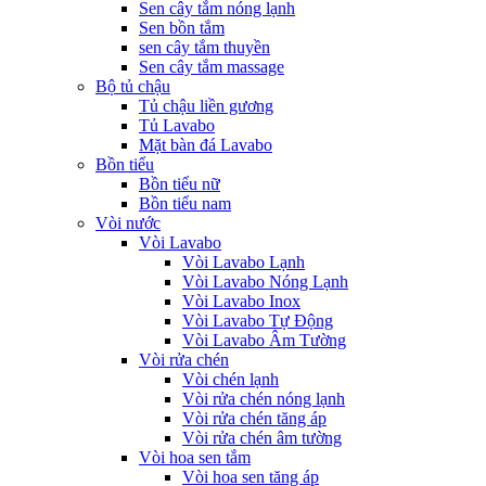
Sen cây tắm nóng lạnh
Sen bồn tắm
sen cây tắm thuyền
Sen cây tắm massage
Bộ tủ chậu
Tủ chậu liền gương
Tủ Lavabo
Mặt bàn đá Lavabo
Bồn tiểu
Bồn tiểu nữ
Bồn tiểu nam
Vòi nước
Vòi Lavabo
Vòi Lavabo Lạnh
Vòi Lavabo Nóng Lạnh
Vòi Lavabo Inox
Vòi Lavabo Tự Động
Vòi Lavabo Âm Tường
Vòi rửa chén
Vòi chén lạnh
Vòi rửa chén nóng lạnh
Vòi rửa chén tăng áp
Vòi rửa chén âm tường
Vòi hoa sen tắm
Vòi hoa sen tăng áp