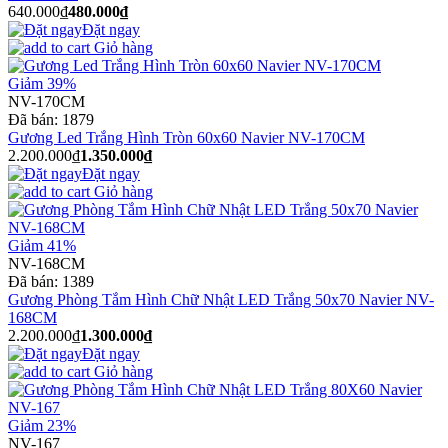
640.000₫
480.000₫
Đặt ngay
Giỏ hàng
Giảm 39%
NV-170CM
Đã bán:
1879
Gương Led Trắng Hình Tròn 60x60 Navier NV-170CM
2.200.000₫
1.350.000₫
Đặt ngay
Giỏ hàng
Giảm 41%
NV-168CM
Đã bán:
1389
Gương Phòng Tắm Hình Chữ Nhật LED Trắng 50x70 Navier NV-
168CM
2.200.000₫
1.300.000₫
Đặt ngay
Giỏ hàng
Giảm 23%
NV-167