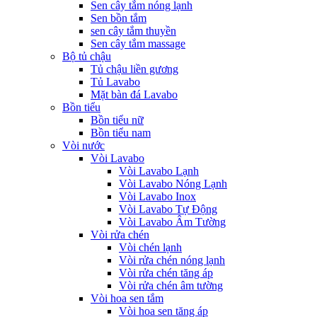
Sen cây tắm nóng lạnh
Sen bồn tắm
sen cây tắm thuyền
Sen cây tắm massage
Bộ tủ chậu
Tủ chậu liền gương
Tủ Lavabo
Mặt bàn đá Lavabo
Bồn tiểu
Bồn tiểu nữ
Bồn tiểu nam
Vòi nước
Vòi Lavabo
Vòi Lavabo Lạnh
Vòi Lavabo Nóng Lạnh
Vòi Lavabo Inox
Vòi Lavabo Tự Động
Vòi Lavabo Âm Tường
Vòi rửa chén
Vòi chén lạnh
Vòi rửa chén nóng lạnh
Vòi rửa chén tăng áp
Vòi rửa chén âm tường
Vòi hoa sen tắm
Vòi hoa sen tăng áp