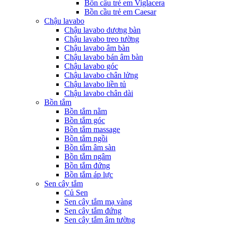
Bồn cầu trẻ em Viglacera
Bồn cầu trẻ em Caesar
Chậu lavabo
Chậu lavabo dương bàn
Chậu lavabo treo tường
Chậu lavabo âm bàn
Chậu lavabo bán âm bàn
Chậu lavabo góc
Chậu lavabo chân lửng
Chậu lavabo liền tủ
Chậu lavabo chân dài
Bồn tắm
Bồn tắm nằm
Bồn tắm góc
Bồn tắm massage
Bồn tắm ngồi
Bồn tắm âm sàn
Bồn tắm ngâm
Bồn tắm đứng
Bồn tắm áp lực
Sen cây tắm
Củ Sen
Sen cây tắm mạ vàng
Sen cây tắm đứng
Sen cây tắm âm tường