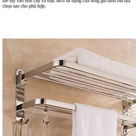
thế tùy vào nhu cầu và mục đích sử dụng của từng gia đình mà lựa
chọn sao cho phù hợp.