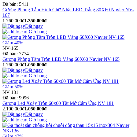
Đã bán:
5411
Gương Phòng Tắm Hình Chữ Nhật LED Trắng 80X60 Navier NV-
167
1.760.000₫
1.350.000₫
Đặt ngay
Giỏ hàng
Giảm 40%
NV-165
Đã bán:
7774
Gương Phòng Tắm Tròn LED Vàng 60X60 Navier NV-165
1.760.000₫
1.050.000₫
Đặt ngay
Giỏ hàng
Giảm 50%
NV-181
Đã bán:
9096
Gương Led Xoáy Tròn 60x60 Tắt Mở Cảm Ứng NV-181
2.100.000₫
1.050.000₫
Đặt ngay
Giỏ hàng
Giảm 47%