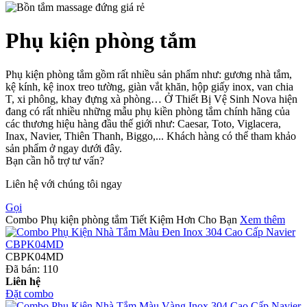
Phụ kiện phòng tắm
Phụ kiện phòng tắm gồm rất nhiều sản phẩm như: gương nhà tắm,
kệ kính, kệ inox treo tường, giàn vắt khăn, hộp giấy inox, van chia
T, xi phông, khay đựng xà phòng… Ở Thiết Bị Vệ Sinh Nova hiện
đang có rất nhiều những mẫu phụ kiền phòng tắm chính hãng của
các thương hiệu hàng đầu thế giới như: Caesar, Toto, Viglacera,
Inax, Navier, Thiên Thanh, Biggo,... Khách hàng có thể tham khảo
sản phẩm ở ngay dưới đây.
Bạn cần hỗ trợ tư vấn?
Liên hệ với chúng tôi ngay
Gọi
Combo Phụ kiện phòng tắm Tiết Kiệm Hơn Cho Bạn
Xem thêm
CBPK04MD
Đã bán:
110
Liên hệ
Đặt combo