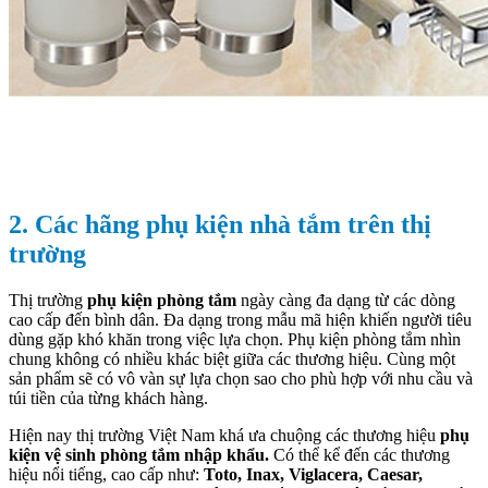
2. Các hãng phụ kiện nhà tắm trên thị
trường
Thị trường
phụ kiện phòng tắm
ngày càng đa dạng từ các dòng
cao cấp đến bình dân. Đa dạng trong mẫu mã hiện khiến người tiêu
dùng gặp khó khăn trong việc lựa chọn. Phụ kiện phòng tắm nhìn
chung không có nhiều khác biệt giữa các thương hiệu. Cùng một
sản phẩm sẽ có vô vàn sự lựa chọn sao cho phù hợp với nhu cầu và
túi tiền của từng khách hàng.
Hiện nay thị trường Việt Nam khá ưa chuộng các thương hiệu
phụ
kiện vệ sinh phòng tắm nhập khẩu.
Có thể kể đến các thương
hiệu nổi tiếng, cao cấp như:
Toto, Inax, Viglacera, Caesar,