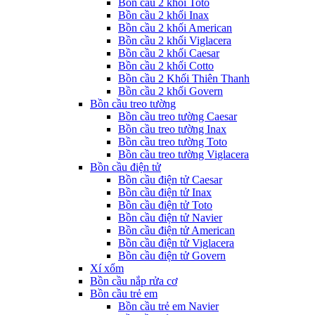
Bồn cầu 2 khối Toto
Bồn cầu 2 khối Inax
Bồn cầu 2 khối American
Bồn cầu 2 khối Viglacera
Bồn cầu 2 khối Caesar
Bồn cầu 2 khối Cotto
Bồn cầu 2 Khối Thiên Thanh
Bồn cầu 2 khối Govern
Bồn cầu treo tường
Bồn cầu treo tường Caesar
Bồn cầu treo tường Inax
Bồn cầu treo tường Toto
Bồn cầu treo tường Viglacera
Bồn cầu điện tử
Bồn cầu điện tử Caesar
Bồn cầu điện tử Inax
Bồn cầu điện tử Toto
Bồn cầu điện tử Navier
Bồn cầu điện tử American
Bồn cầu điện tử Viglacera
Bồn cầu điện tử Govern
Xí xổm
Bồn cầu nắp rửa cơ
Bồn cầu trẻ em
Bồn cầu trẻ em Navier