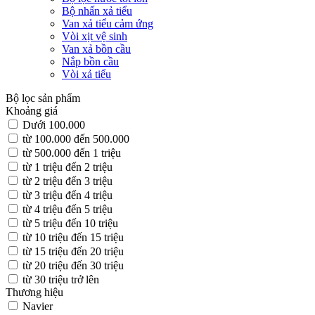
Bộ nhấn xả tiểu
Van xả tiểu cảm ứng
Vòi xịt vệ sinh
Van xả bồn cầu
Nắp bồn cầu
Vòi xả tiểu
Bộ lọc sản phẩm
Khoảng giá
Dưới 100.000
từ 100.000 đến 500.000
từ 500.000 đến 1 triệu
từ 1 triệu đến 2 triệu
từ 2 triệu đến 3 triệu
từ 3 triệu đến 4 triệu
từ 4 triệu đến 5 triệu
từ 5 triệu đến 10 triệu
từ 10 triệu đến 15 triệu
từ 15 triệu đến 20 triệu
từ 20 triệu đến 30 triệu
từ 30 triệu trở lên
Thương hiệu
Navier