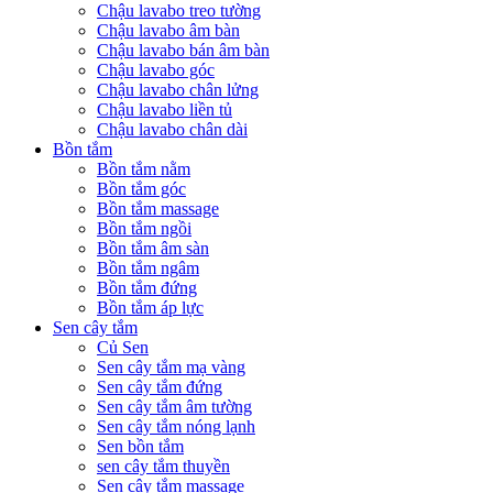
Chậu lavabo treo tường
Chậu lavabo âm bàn
Chậu lavabo bán âm bàn
Chậu lavabo góc
Chậu lavabo chân lửng
Chậu lavabo liền tủ
Chậu lavabo chân dài
Bồn tắm
Bồn tắm nằm
Bồn tắm góc
Bồn tắm massage
Bồn tắm ngồi
Bồn tắm âm sàn
Bồn tắm ngâm
Bồn tắm đứng
Bồn tắm áp lực
Sen cây tắm
Củ Sen
Sen cây tắm mạ vàng
Sen cây tắm đứng
Sen cây tắm âm tường
Sen cây tắm nóng lạnh
Sen bồn tắm
sen cây tắm thuyền
Sen cây tắm massage