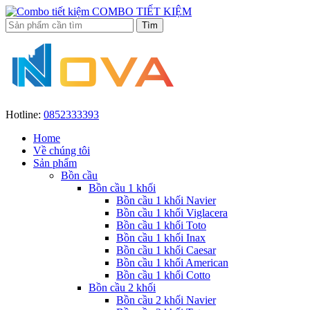
COMBO TIẾT KIỆM
Hotline:
0852333393
Home
Về chúng tôi
Sản phẩm
Bồn cầu
Bồn cầu 1 khối
Bồn cầu 1 khối Navier
Bồn cầu 1 khối Viglacera
Bồn cầu 1 khối Toto
Bồn cầu 1 khối Inax
Bồn cầu 1 khối Caesar
Bồn cầu 1 khối American
Bồn cầu 1 khối Cotto
Bồn cầu 2 khối
Bồn cầu 2 khối Navier