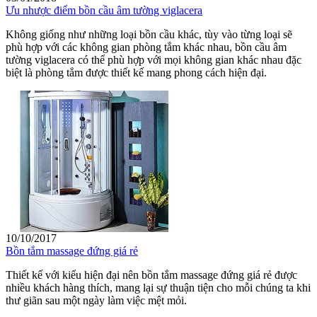
Ưu nhược điểm bồn cầu âm tường viglacera
Không giống như những loại bồn cầu khác, tùy vào từng loại sẽ
phù hợp với các không gian phòng tắm khác nhau, bồn cầu âm
tường viglacera có thể phù hợp với mọi không gian khác nhau đặc
biệt là phòng tắm được thiết kế mang phong cách hiện đại.
10/10/2017
Bồn tắm massage đứng giá rẻ
Thiết kế với kiểu hiện đại nên bồn tắm massage đứng giá rẻ được
nhiều khách hàng thích, mang lại sự thuận tiện cho mỗi chúng ta khi
thư giãn sau một ngày làm việc mệt mỏi.