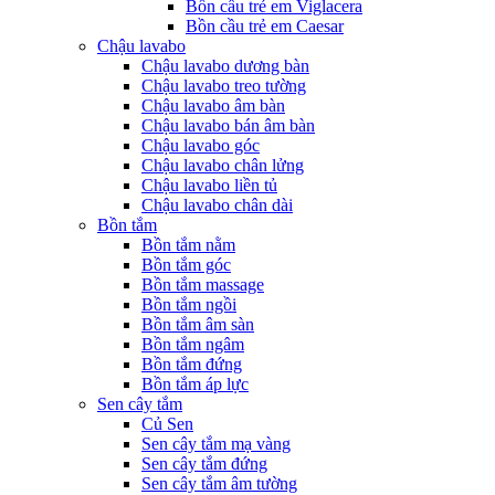
Bồn cầu trẻ em Viglacera
Bồn cầu trẻ em Caesar
Chậu lavabo
Chậu lavabo dương bàn
Chậu lavabo treo tường
Chậu lavabo âm bàn
Chậu lavabo bán âm bàn
Chậu lavabo góc
Chậu lavabo chân lửng
Chậu lavabo liền tủ
Chậu lavabo chân dài
Bồn tắm
Bồn tắm nằm
Bồn tắm góc
Bồn tắm massage
Bồn tắm ngồi
Bồn tắm âm sàn
Bồn tắm ngâm
Bồn tắm đứng
Bồn tắm áp lực
Sen cây tắm
Củ Sen
Sen cây tắm mạ vàng
Sen cây tắm đứng
Sen cây tắm âm tường