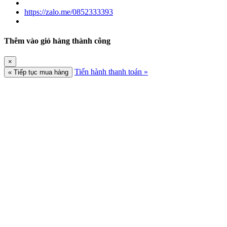
https://zalo.me/0852333393
Thêm vào giỏ hàng thành công
×
Tiến hành thanh toán »
« Tiếp tục mua hàng