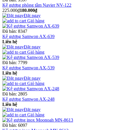
Kệ gương phòng tắm Navier NV-122
225.000₫
180.000₫
Đặt ngay
Giỏ hàng
Đã bán:
8347
Kệ gương Samwon AX-639
Liên hệ
Đặt ngay
Giỏ hàng
Đã bán:
7799
Kệ gương Samwon AX-539
Liên hệ
Đặt ngay
Giỏ hàng
Đã bán:
2805
Kệ gương Samwon AX-248
Liên hệ
Đặt ngay
Giỏ hàng
Đã bán:
6097