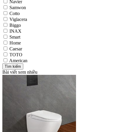
Navier
Samwon
Cotto
Viglacera
Biggo
INAX
Smart
Home
Caesar
TOTO
American
Bài viết xem nhiều