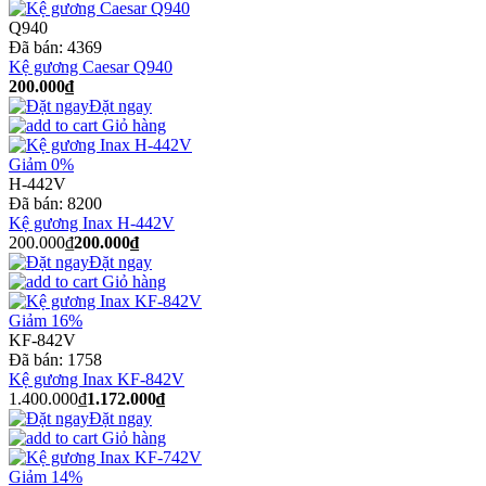
Q940
Đã bán:
4369
Kệ gương Caesar Q940
200.000₫
Đặt ngay
Giỏ hàng
Giảm 0%
H-442V
Đã bán:
8200
Kệ gương Inax H-442V
200.000₫
200.000₫
Đặt ngay
Giỏ hàng
Giảm 16%
KF-842V
Đã bán:
1758
Kệ gương Inax KF-842V
1.400.000₫
1.172.000₫
Đặt ngay
Giỏ hàng
Giảm 14%