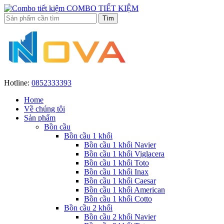
COMBO TIẾT KIỆM
Hotline:
0852333393
Home
Về chúng tôi
Sản phẩm
Bồn cầu
Bồn cầu 1 khối
Bồn cầu 1 khối Navier
Bồn cầu 1 khối Viglacera
Bồn cầu 1 khối Toto
Bồn cầu 1 khối Inax
Bồn cầu 1 khối Caesar
Bồn cầu 1 khối American
Bồn cầu 1 khối Cotto
Bồn cầu 2 khối
Bồn cầu 2 khối Navier