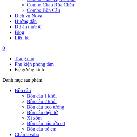
Combo Chậu Rửa Chén
Combo Bồn Cầu
Dịch vụ Nova
Hướng dẫn
Dự án thực tế
Blog
Liên hệ
0
Trang chủ
Phụ kiện phòng tắm
Kệ gương kính
Danh mục sản phẩm
Bồn cầu
Bồn cầu 1 khối
Bồn cầu 2 khối
Bồn cầu treo tường
Bồn cầu điện tử
Xí xổm
Bồn cầu nắp rửa cơ
Bồn cầu trẻ em
Chậu lavabo