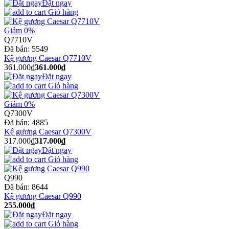
Đặt ngay
Giỏ hàng
Giảm 0%
Q7710V
Đã bán:
5549
Kệ gương Caesar Q7710V
361.000₫
361.000₫
Đặt ngay
Giỏ hàng
Giảm 0%
Q7300V
Đã bán:
4885
Kệ gương Caesar Q7300V
317.000₫
317.000₫
Đặt ngay
Giỏ hàng
Q990
Đã bán:
8644
Kệ gương Caesar Q990
255.000₫
Đặt ngay
Giỏ hàng