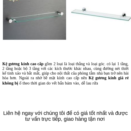
Kệ gương kính cao cấp
gồm 2 loại là loại thẳng và loại góc. có lại 1 tầng,
2 tầng hoặc bộ 3 tầng với các kích thước khác nhau, cùng đường nét thiết
kế tinh xảo và bắt mắt, giúp cho nội thất của phòng tắm nhà bạn trở nên hài
hòa hơn. Ngoài ra nhờ bề mặt kính cao cấp nên
Kệ gương kính giá rẻ
không bị
ố theo thời gian do vết bẩn bám vào, dễ lau rửa
Liên hệ ngay với chúng tôi để có giá tốt nhất và được
tư vấn trực tiếp, giao hàng tận nơi