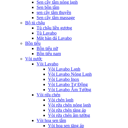
Sen cây tắm nóng lạnh
Sen bồn tắm
sen cây tắm thuyền
Sen cây tắm massage
Bộ tủ chậu
Tủ chậu liền gương
Tủ Lavabo
Mặt bàn đá Lavabo
Bồn tiểu
Bồn tiểu nữ
Bồn tiểu nam
Vòi nước
Vòi Lavabo
Vòi Lavabo Lạnh
Vòi Lavabo Nóng Lạnh
Vòi Lavabo Inox
Vòi Lavabo Tự Động
Vòi Lavabo Âm Tường
Vòi rửa chén
Vòi chén lạnh
Vòi rửa chén nóng lạnh
Vòi rửa chén tăng áp
Vòi rửa chén âm tường
Vòi hoa sen tắm
Vòi hoa sen tăng áp