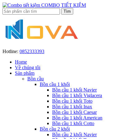
COMBO TIẾT KIỆM
Hotline:
0852333393
Home
Về chúng tôi
Sản phẩm
Bồn cầu
Bồn cầu 1 khối
Bồn cầu 1 khối Navier
Bồn cầu 1 khối Viglacera
Bồn cầu 1 khối Toto
Bồn cầu 1 khối Inax
Bồn cầu 1 khối Caesar
Bồn cầu 1 khối American
Bồn cầu 1 khối Cotto
Bồn cầu 2 khối
Bồn cầu 2 khối Navier