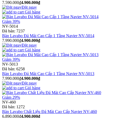
7.590.000₫
4.900.000₫
Đặt ngay
Giỏ hàng
Giảm 39%
NV-5014
Đã bán:
7237
Bàn Lavabo Đá Mài Cao Cấp 1 Tầng Navier NV-5014
7.990.000₫
4.900.000₫
Đặt ngay
Giỏ hàng
Giảm 39%
NV-5013
Đã bán:
6258
Bàn Lavabo Đá Mài Cao Cấp 1 Tầng Navier NV-5013
7.990.000₫
4.900.000₫
Đặt ngay
Giỏ hàng
Giảm 29%
NV-460
Đã bán:
1272
Bàn Lavabo Chất Liệu Đá Mài Cao Cấp Navier NV-460
6.890.000₫
4.900.000₫