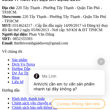
Địa chỉ:
220 Tây Thạnh - Phường Tây Thạnh - Quận Tân Phú -
TP.HCM.
Showroom:
220 Tây Thạnh - Phường Tây Thạnh - Quận Tân Phú
- TP.HCM
MST:
0314624217 - Cấp lần đầu ngày 14/09/2017 và Đăng ký thay
đổi lần thứ 2 ngày 05/06/2013 - Nơi cấp: Sở KH & ĐT TPHCM
Người đại diện:
Phan Văn Dũng
SĐT:
0852333393
Email:
thietbivesinhgiakhovn@gmail.com
Về chúng tôi
Sản phẩm
Dịch Vụ Nova
Hướng Dẫn
Dự Án Thực Tế
Ms Linh
Blog
Liên hệ
Anh/chị cần em tư vấn sản phẩm 
Hướng dẫn
Hình thức thanh toán
Chính sách vận chuyển giao nhận hàng hóa
Combo Phòng tắm nhỏ
Chính sách bảo mật thông tin