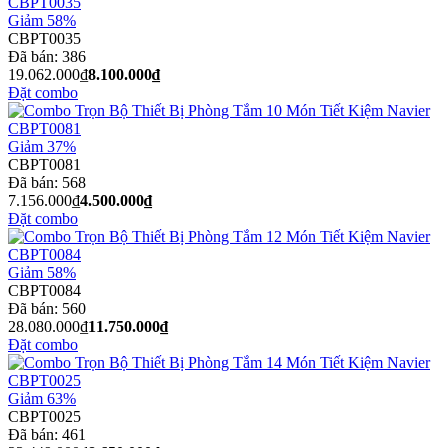
Giảm 58%
CBPT0035
Đã bán:
386
19.062.000₫
8.100.000₫
Đặt combo
Giảm 37%
CBPT0081
Đã bán:
568
7.156.000₫
4.500.000₫
Đặt combo
Giảm 58%
CBPT0084
Đã bán:
560
28.080.000₫
11.750.000₫
Đặt combo
Giảm 63%
CBPT0025
Đã bán:
461