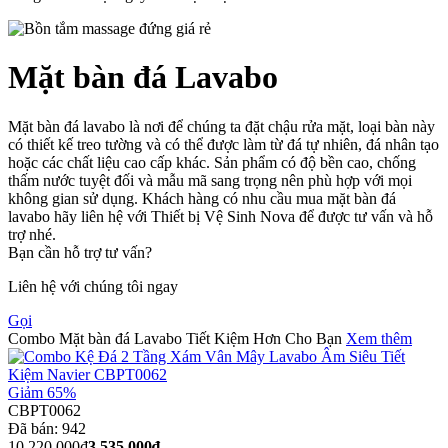
Mặt bàn đá Lavabo
Mặt bàn đá lavabo là nơi để chúng ta đặt chậu rửa mặt, loại bàn này
có thiết kế treo tường và có thể được làm từ đá tự nhiên, đá nhân tạo
hoặc các chất liệu cao cấp khác. Sản phẩm có độ bền cao, chống
thấm nước tuyệt đối và mẫu mã sang trọng nên phù hợp với mọi
không gian sử dụng. Khách hàng có nhu cầu mua mặt bàn đá
lavabo hãy liên hệ với Thiết bị Vệ Sinh Nova để được tư vấn và hỗ
trợ nhé.
Bạn cần hỗ trợ tư vấn?
Liên hệ với chúng tôi ngay
Gọi
Combo Mặt bàn đá Lavabo Tiết Kiệm Hơn Cho Bạn
Xem thêm
Giảm 65%
CBPT0062
Đã bán:
942
10.220.000₫
3.535.000₫