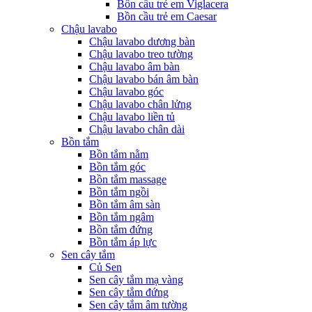
Bồn cầu trẻ em Viglacera
Bồn cầu trẻ em Caesar
Chậu lavabo
Chậu lavabo dương bàn
Chậu lavabo treo tường
Chậu lavabo âm bàn
Chậu lavabo bán âm bàn
Chậu lavabo góc
Chậu lavabo chân lửng
Chậu lavabo liền tủ
Chậu lavabo chân dài
Bồn tắm
Bồn tắm nằm
Bồn tắm góc
Bồn tắm massage
Bồn tắm ngồi
Bồn tắm âm sàn
Bồn tắm ngâm
Bồn tắm đứng
Bồn tắm áp lực
Sen cây tắm
Củ Sen
Sen cây tắm mạ vàng
Sen cây tắm đứng
Sen cây tắm âm tường