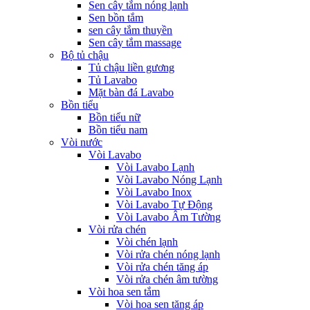
Sen cây tắm nóng lạnh
Sen bồn tắm
sen cây tắm thuyền
Sen cây tắm massage
Bộ tủ chậu
Tủ chậu liền gương
Tủ Lavabo
Mặt bàn đá Lavabo
Bồn tiểu
Bồn tiểu nữ
Bồn tiểu nam
Vòi nước
Vòi Lavabo
Vòi Lavabo Lạnh
Vòi Lavabo Nóng Lạnh
Vòi Lavabo Inox
Vòi Lavabo Tự Động
Vòi Lavabo Âm Tường
Vòi rửa chén
Vòi chén lạnh
Vòi rửa chén nóng lạnh
Vòi rửa chén tăng áp
Vòi rửa chén âm tường
Vòi hoa sen tắm
Vòi hoa sen tăng áp