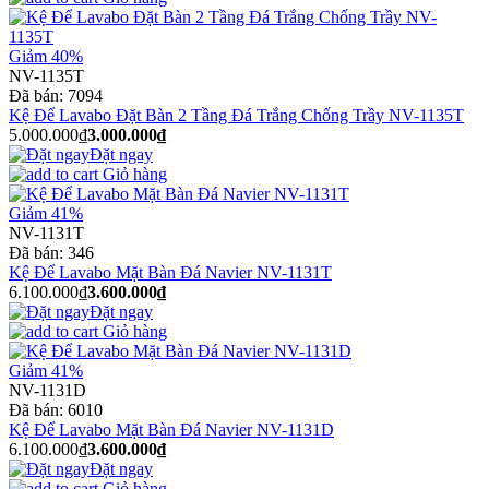
Giảm 40%
NV-1135T
Đã bán:
7094
Kệ Để Lavabo Đặt Bàn 2 Tầng Đá Trắng Chống Trầy NV-1135T
5.000.000₫
3.000.000₫
Đặt ngay
Giỏ hàng
Giảm 41%
NV-1131T
Đã bán:
346
Kệ Để Lavabo Mặt Bàn Đá Navier NV-1131T
6.100.000₫
3.600.000₫
Đặt ngay
Giỏ hàng
Giảm 41%
NV-1131D
Đã bán:
6010
Kệ Để Lavabo Mặt Bàn Đá Navier NV-1131D
6.100.000₫
3.600.000₫
Đặt ngay
Giỏ hàng