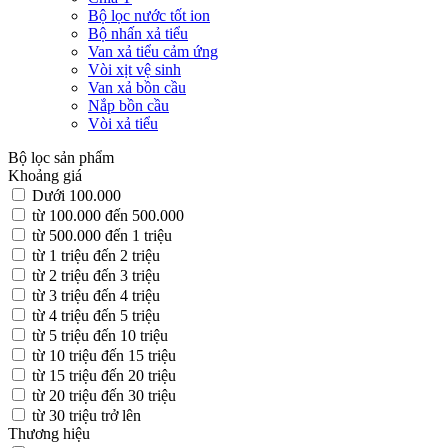
Bộ lọc nước tốt ion
Bộ nhấn xả tiểu
Van xả tiểu cảm ứng
Vòi xịt vệ sinh
Van xả bồn cầu
Nắp bồn cầu
Vòi xả tiểu
Bộ lọc sản phẩm
Khoảng giá
Dưới 100.000
từ 100.000 đến 500.000
từ 500.000 đến 1 triệu
từ 1 triệu đến 2 triệu
từ 2 triệu đến 3 triệu
từ 3 triệu đến 4 triệu
từ 4 triệu đến 5 triệu
từ 5 triệu đến 10 triệu
từ 10 triệu đến 15 triệu
từ 15 triệu đến 20 triệu
từ 20 triệu đến 30 triệu
từ 30 triệu trở lên
Thương hiệu