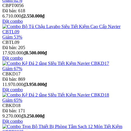
Giảm 62%
CBPT0056
Đã bán:
618
6.710.000₫
2.550.000₫
Đặt combo
Giảm 53%
CBTL09
Đã bán:
205
17.920.000₫
8.500.000₫
Đặt combo
Giảm 67%
CBKD17
Đã bán:
869
11.970.000₫
3.950.000₫
Đặt combo
Giảm 65%
CBKD18
Đã bán:
171
9.270.000₫
3.250.000₫
Đặt combo