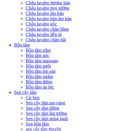
Chậu lavabo dương bàn
Chậu lavabo treo tường
Chậu lavabo âm bàn
Chậu lavabo bán âm bàn
Chậu lavabo góc
Chậu lavabo chân lửng
Chậu lavabo liền tủ
Chậu lavabo chân dài
Bồn tắm
Bồn tắm nằm
Bồn tắm góc
Bồn tắm massage
Bồn tắm ngồi
Bồn tắm âm sàn
Bồn tắm ngâm
Bồn tắm đứng
Bồn tắm áp lực
Sen cây tắm
Củ Sen
Sen cây tắm mạ vàng
Sen cây tắm đứng
Sen cây tắm âm tường
Sen cây tắm nóng lạnh
Sen bồn tắm
sen cây tắm thuyền