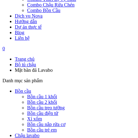
Combo Chậu Rửa Chén
Combo Bồn Cầu
Dịch vụ Nova
Hướng dẫn
Dự án thực tế
Blog
Liên hệ
0
Trang chủ
Bộ tủ chậu
Mặt bàn đá Lavabo
Danh mục sản phẩm
Bồn cầu
Bồn cầu 1 khối
Bồn cầu 2 khối
Bồn cầu treo tường
Bồn cầu điện tử
Xí xổm
Bồn cầu nắp rửa cơ
Bồn cầu trẻ em
Chậu lavabo