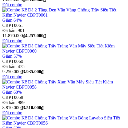
Đặt combo
Giảm 64%
CBPT0061
Đã bán:
901
11.870.000₫
4.257.000₫
Đặt combo
Giảm 57%
CBPT0060
Đã bán:
475
9.250.000₫
3.935.000₫
Đặt combo
Giảm 60%
CBPT0058
Đã bán:
989
8.810.000₫
3.510.000₫
Đặt combo