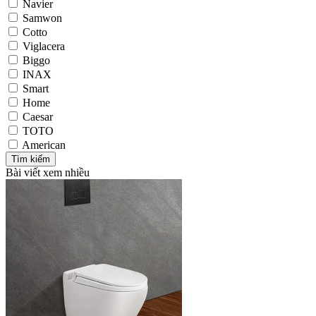
Navier
Samwon
Cotto
Viglacera
Biggo
INAX
Smart
Home
Caesar
TOTO
American
Bài viết xem nhiều