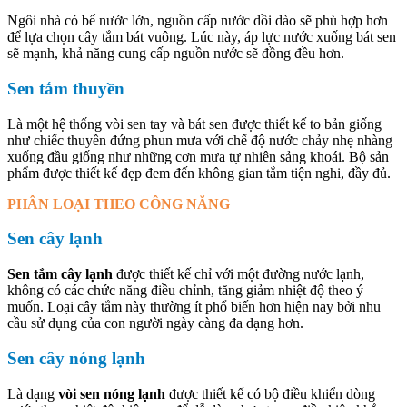
Ngôi nhà có bể nước lớn, nguồn cấp nước dồi dào sẽ phù hợp hơn
để lựa chọn cây tắm bát vuông. Lúc này, áp lực nước xuống bát sen
sẽ mạnh, khả năng cung cấp nguồn nước sẽ đồng đều hơn.
Sen tắm thuyền
Là một hệ thống vòi sen tay và bát sen được thiết kế to bản giống
như chiếc thuyền đứng phun mưa với chế độ nước chảy nhẹ nhàng
xuống đầu giống như những cơn mưa tự nhiên sảng khoái. Bộ sản
phẩm được thiết kế đẹp đem đến không gian tắm tiện nghi, đầy đủ.
PHÂN LOẠI THEO CÔNG NĂNG
Sen cây lạnh
Sen tắm cây lạnh
được thiết kế chỉ với một đường nước lạnh,
không có các chức năng điều chỉnh, tăng giảm nhiệt độ theo ý
muốn. Loại cây tắm này thường ít phổ biến hơn hiện nay bởi nhu
cầu sử dụng của con người ngày càng đa dạng hơn.
Sen cây nóng lạnh
Là dạng
vòi sen nóng lạnh
được thiết kế có bộ điều khiển dòng