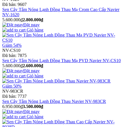
Đã bán:
9607
Sen Cây Tắm Nóng Lạnh Đồng Thau Mạ Crom Cao Cấp Navier
NV-1620
5.600.000₫
2.800.000₫
Đặt ngay
Giỏ hàng
Giảm 54%
NV-CS10
Đã bán:
7875
Sen Cây Tắm Nóng Lạnh Đồng Thau Mạ PVD Navier NV-CS10
5.600.000₫
2.600.000₫
Đặt ngay
Giỏ hàng
Giảm 50%
NV-983CR
Đã bán:
7737
Sen Cây Tắm Nóng Lạnh Đồng Thau Navier NV-983CR
6.950.000₫
3.500.000₫
Đặt ngay
Giỏ hàng