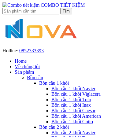
COMBO TIẾT KIỆM
Hotline:
0852333393
Home
Về chúng tôi
Sản phẩm
Bồn cầu
Bồn cầu 1 khối
Bồn cầu 1 khối Navier
Bồn cầu 1 khối Viglacera
Bồn cầu 1 khối Toto
Bồn cầu 1 khối Inax
Bồn cầu 1 khối Caesar
Bồn cầu 1 khối American
Bồn cầu 1 khối Cotto
Bồn cầu 2 khối
Bồn cầu 2 khối Navier