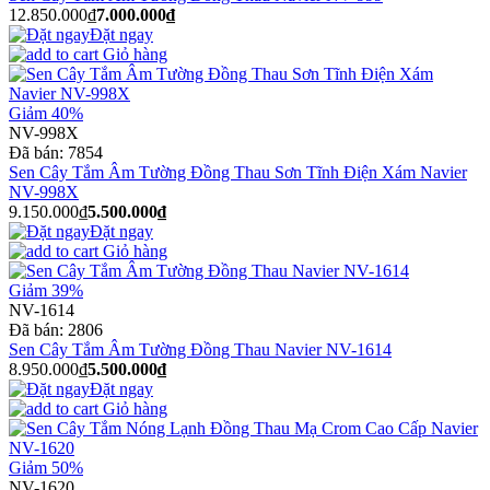
12.850.000₫
7.000.000₫
Đặt ngay
Giỏ hàng
Giảm 40%
NV-998X
Đã bán:
7854
Sen Cây Tắm Âm Tường Đồng Thau Sơn Tĩnh Điện Xám Navier
NV-998X
9.150.000₫
5.500.000₫
Đặt ngay
Giỏ hàng
Giảm 39%
NV-1614
Đã bán:
2806
Sen Cây Tắm Âm Tường Đồng Thau Navier NV-1614
8.950.000₫
5.500.000₫
Đặt ngay
Giỏ hàng
Giảm 50%
NV-1620