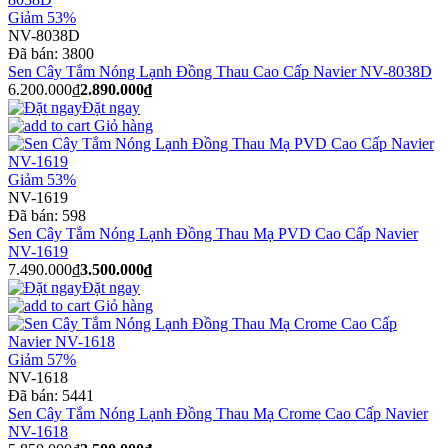
Giảm 53%
NV-8038D
Đã bán:
3800
Sen Cây Tắm Nóng Lạnh Đồng Thau Cao Cấp Navier NV-8038D
6.200.000₫
2.890.000₫
Đặt ngay
Giỏ hàng
Giảm 53%
NV-1619
Đã bán:
598
Sen Cây Tắm Nóng Lạnh Đồng Thau Mạ PVD Cao Cấp Navier
NV-1619
7.490.000₫
3.500.000₫
Đặt ngay
Giỏ hàng
Giảm 57%
NV-1618
Đã bán:
5441
Sen Cây Tắm Nóng Lạnh Đồng Thau Mạ Crome Cao Cấp Navier
NV-1618