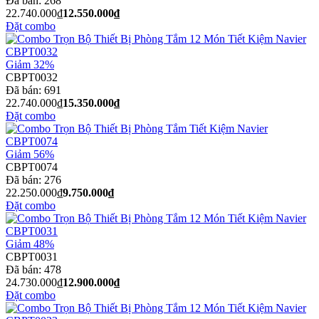
Đã bán:
268
22.740.000₫
12.550.000₫
Đặt combo
Giảm 32%
CBPT0032
Đã bán:
691
22.740.000₫
15.350.000₫
Đặt combo
Giảm 56%
CBPT0074
Đã bán:
276
22.250.000₫
9.750.000₫
Đặt combo
Giảm 48%
CBPT0031
Đã bán:
478
24.730.000₫
12.900.000₫
Đặt combo