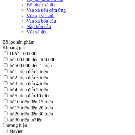
Bộ nhấn xả tiểu
Van xả tiểu cảm ứng
Vòi xịt vệ sinh
Van xả bồn cầu
Nắp bồn cầu
Vòi xả tiểu
Bộ lọc sản phẩm
Khoảng giá
Dưới 100.000
từ 100.000 đến 500.000
từ 500.000 đến 1 triệu
từ 1 triệu đến 2 triệu
từ 2 triệu đến 3 triệu
từ 3 triệu đến 4 triệu
từ 4 triệu đến 5 triệu
từ 5 triệu đến 10 triệu
từ 10 triệu đến 15 triệu
từ 15 triệu đến 20 triệu
từ 20 triệu đến 30 triệu
từ 30 triệu trở lên
Thương hiệu
Navier