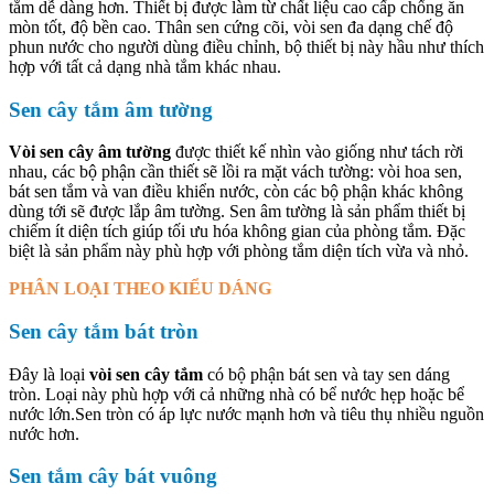
tắm dễ dàng hơn. Thiết bị được làm từ chất liệu cao cấp chống ăn
mòn tốt, độ bền cao. Thân sen cứng cõi, vòi sen đa dạng chế độ
phun nước cho người dùng điều chỉnh, bộ thiết bị này hầu như thích
hợp với tất cả dạng nhà tắm khác nhau.
Sen cây tắm âm tường
Vòi sen cây âm tường
được thiết kế nhìn vào giống như tách rời
nhau, các bộ phận cần thiết sẽ lồi ra mặt vách tường: vòi hoa sen,
bát sen tắm và van điều khiển nước, còn các bộ phận khác không
dùng tới sẽ được lắp âm tường. Sen âm tường là sản phẩm thiết bị
chiếm ít diện tích giúp tối ưu hóa không gian của phòng tắm. Đặc
biệt là sản phẩm này phù hợp với phòng tắm diện tích vừa và nhỏ.
PHÂN LOẠI THEO KIỂU DÁNG
Sen cây tắm bát tròn
Đây là loại
vòi sen cây tắm
có bộ phận bát sen và tay sen dáng
tròn. Loại này phù hợp với cả những nhà có bể nước hẹp hoặc bể
nước lớn.Sen tròn có áp lực nước mạnh hơn và tiêu thụ nhiều nguồn
nước hơn.
Sen tắm cây bát vuông