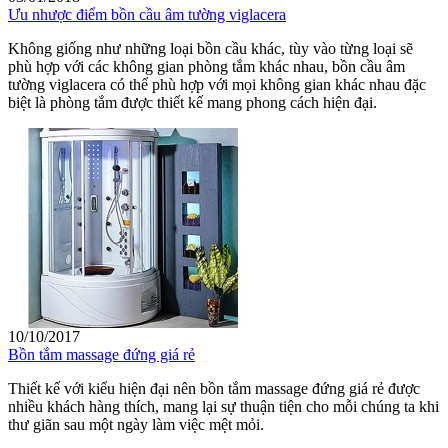
Ưu nhược điểm bồn cầu âm tường viglacera
Không giống như những loại bồn cầu khác, tùy vào từng loại sẽ
phù hợp với các không gian phòng tắm khác nhau, bồn cầu âm
tường viglacera có thể phù hợp với mọi không gian khác nhau đặc
biệt là phòng tắm được thiết kế mang phong cách hiện đại.
10/10/2017
Bồn tắm massage đứng giá rẻ
Thiết kế với kiểu hiện đại nên bồn tắm massage đứng giá rẻ được
nhiều khách hàng thích, mang lại sự thuận tiện cho mỗi chúng ta khi
thư giãn sau một ngày làm việc mệt mỏi.