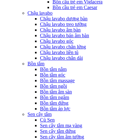
Bồn cầu trẻ em Viglacera
Bồn cầu trẻ em Caesar
Chậu lavabo
Chậu lavabo dương bàn
Chậu lavabo treo tường
Chậu lavabo âm bàn
Chậu lavabo bán âm bàn
Chậu lavabo góc
Chậu lavabo chân lửng
Chậu lavabo liền tủ
Chậu lavabo chân dài
Bồn tắm
Bồn tắm nằm
Bồn tắm góc
Bồn tắm massage
Bồn tắm ngồi
Bồn tắm âm sàn
Bồn tắm ngâm
Bồn tắm đứng
Bồn tắm áp lực
Sen cây tắm
Củ Sen
Sen cây tắm mạ vàng
Sen cây tắm đứng
Sen cây tắm âm tường