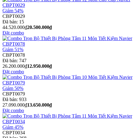
Giảm 54%
CBPT0029
Đã bán:
15
44.520.000₫
20.500.000₫
Đặt combo
Giảm 51%
CBPT0078
Đã bán:
747
26.200.000₫
12.950.000₫
Đặt combo
Giảm 50%
CBPT0079
Đã bán:
933
27.090.000₫
13.650.000₫
Đặt combo
Giảm 45%
CBPT0034