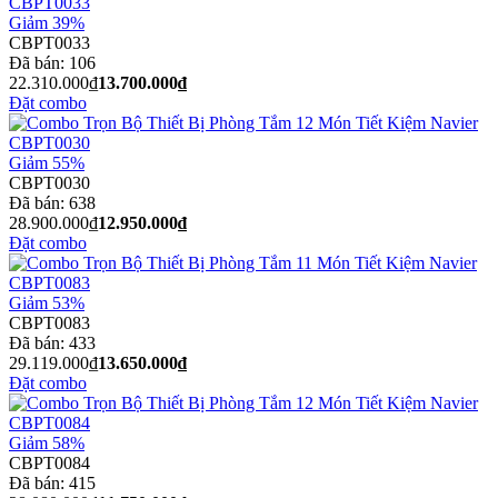
Giảm 39%
CBPT0033
Đã bán:
106
22.310.000₫
13.700.000₫
Đặt combo
Giảm 55%
CBPT0030
Đã bán:
638
28.900.000₫
12.950.000₫
Đặt combo
Giảm 53%
CBPT0083
Đã bán:
433
29.119.000₫
13.650.000₫
Đặt combo
Giảm 58%
CBPT0084
Đã bán:
415