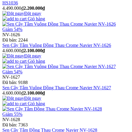
HS1036
4.490.000₫
2.200.000₫
Đặt ngay
Giỏ hàng
Giảm 54%
NV-1626
Đã bán:
2244
Sen Cây Tắm Vuông Đồng Thau Crome Navier NV-1626
4.600.000₫
2.100.000₫
Đặt ngay
Giỏ hàng
Giảm 54%
NV-1627
Đã bán:
9188
Sen Cây Tắm Vuông Đồng Thau Crome Navier NV-1627
4.600.000₫
2.100.000₫
Đặt ngay
Giỏ hàng
Giảm 55%
NV-1628
Đã bán:
7363
Sen Cây Tắm Đồng Thau Crome Navier NV-1628