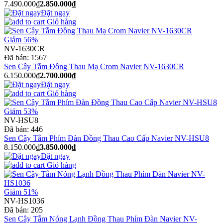
7.490.000₫
2.850.000₫
Đặt ngay
Giỏ hàng
Giảm 56%
NV-1630CR
Đã bán:
1567
Sen Cây Tắm Đồng Thau Mạ Crom Navier NV-1630CR
6.150.000₫
2.700.000₫
Đặt ngay
Giỏ hàng
Giảm 53%
NV-HSU8
Đã bán:
446
Sen Cây Tắm Phím Đàn Đồng Thau Cao Cấp Navier NV-HSU8
8.150.000₫
3.850.000₫
Đặt ngay
Giỏ hàng
Giảm 51%
NV-HS1036
Đã bán:
205
Sen Cây Tắm Nóng Lạnh Đồng Thau Phím Đàn Navier NV-