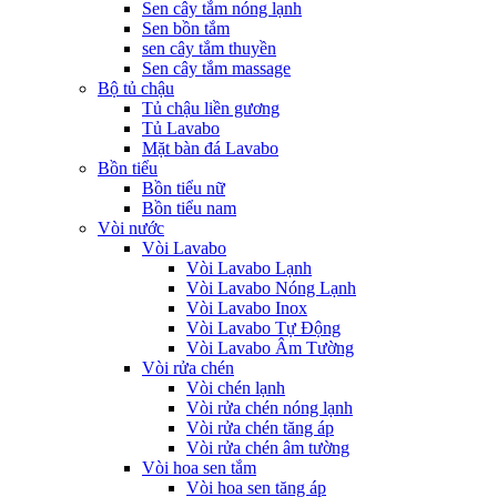
Sen cây tắm nóng lạnh
Sen bồn tắm
sen cây tắm thuyền
Sen cây tắm massage
Bộ tủ chậu
Tủ chậu liền gương
Tủ Lavabo
Mặt bàn đá Lavabo
Bồn tiểu
Bồn tiểu nữ
Bồn tiểu nam
Vòi nước
Vòi Lavabo
Vòi Lavabo Lạnh
Vòi Lavabo Nóng Lạnh
Vòi Lavabo Inox
Vòi Lavabo Tự Động
Vòi Lavabo Âm Tường
Vòi rửa chén
Vòi chén lạnh
Vòi rửa chén nóng lạnh
Vòi rửa chén tăng áp
Vòi rửa chén âm tường
Vòi hoa sen tắm
Vòi hoa sen tăng áp