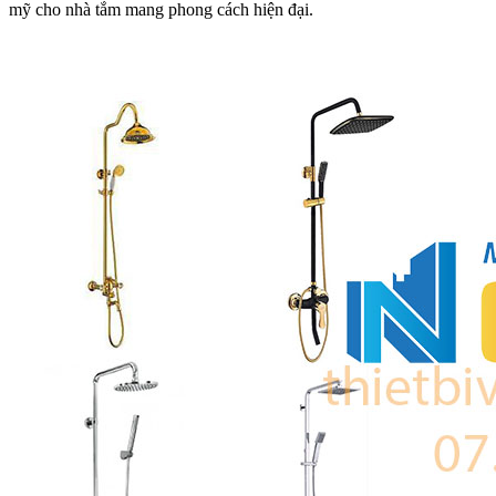
mỹ cho nhà tắm mang phong cách hiện đại.