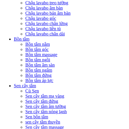
Chậu lavabo treo tường
Chậu lavabo âm bàn
Chậu lavabo bán âm bàn
Chậu lavabo góc
Chậu lavabo chân lửng
Chậu lavabo liền tủ
Chậu lavabo chân dài
Bồn tắm
Bồn tắm nằm
Bồn tắm góc
Bồn tắm massage
Bồn tắm ngồi
Bồn tắm âm sàn
Bồn tắm ngâm
Bồn tắm đứng
Bồn tắm áp lực
Sen cây tắm
Củ Sen
Sen cây tắm mạ vàng
Sen cây tắm đứng
Sen cây tắm âm tường
Sen cây tắm nóng lạnh
Sen bồn tắm
sen cây tắm thuyền
Sen cây tắm massage