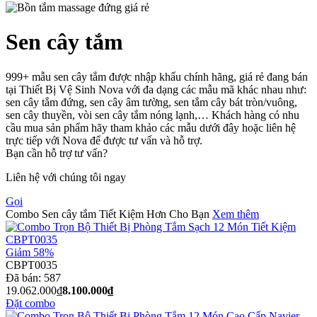
Sen cây tắm
999+ mẫu sen cây tắm được nhập khẩu chính hãng, giá rẻ đang bán
tại Thiết Bị Vệ Sinh Nova với đa dạng các mẫu mã khác nhau như:
sen cây tắm đứng, sen cây âm tường, sen tắm cây bát tròn/vuông,
sen cây thuyền, vòi sen cây tắm nóng lạnh,… Khách hàng có nhu
cầu mua sản phẩm hãy tham khảo các mẫu dưới đây hoặc liên hệ
trực tiếp với Nova để được tư vấn và hỗ trợ.
Bạn cần hỗ trợ tư vấn?
Liên hệ với chúng tôi ngay
Gọi
Combo Sen cây tắm Tiết Kiệm Hơn Cho Bạn
Xem thêm
Giảm 58%
CBPT0035
Đã bán:
587
19.062.000₫
8.100.000₫
Đặt combo